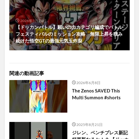
2026年5月24日
【ドッカンバトル】願いの力カテゴリ編成でバトル
フェスティバルのミッション攻略 無限上昇を積み
続けた悟空GTの最強元気玉炸裂
関連の動画記事
2026年6月8日
The Zenos SAVED This
Multi Summon #shorts
2025年8月21日
ジレン、ベンチプレス新記