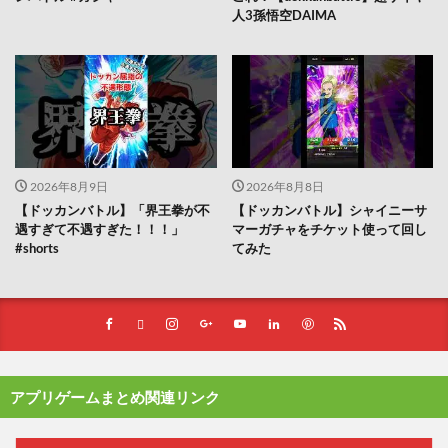
人3孫悟空DAIMA
2026年8月9日
2026年8月8日
【ドッカンバトル】「界王拳が不
【ドッカンバトル】シャイニーサ
遇すぎて不遇すぎた！！！」
マーガチャをチケット使って回し
#shorts
てみた
アプリゲームまとめ関連リンク