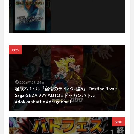
フォローする
Prev
2026年5月24日
極限Zバトル『宿命のライバル編6』 Destine Rivals
Saga 6 EZA 999 AUTO #ドッカンバトル
#dokkanbattle #dragonball
Next