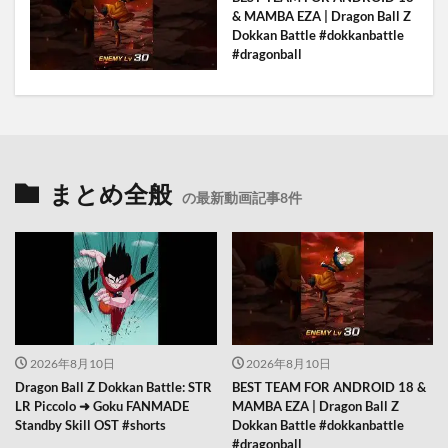
& MAMBA EZA | Dragon Ball Z
Dokkan Battle #dokkanbattle
#dragonball
まとめ全般
の最新動画記事8件
2026年8月10日
2026年8月10日
Dragon Ball Z Dokkan Battle: STR
BEST TEAM FOR ANDROID 18 &
LR Piccolo ➜ Goku FANMADE
MAMBA EZA | Dragon Ball Z
Standby Skill OST #shorts
Dokkan Battle #dokkanbattle
#dragonball