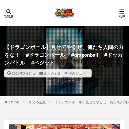
【ドラゴンボール】見せてやるぜ、俺たち人間の力
をな！ #ドラゴンボール #dragonball #ドッカ
ンバトル #ベジット
2026年5月24日
まとめ全般
件のビュー
HOME
まとめ全般
【ドラゴンボール】見せてやるぜ、俺たち人間の力を