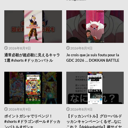
2026年8月9日
2026年8月9日
通常必殺が超必殺に見えるキャラ
Je crois que je suis foutu pour la
1選 #shorts #ドッカンバトル
GDC 2026 … DOKKAN BATTLE
2026年8月9日
2026年8月9日
ポイントガシャでリベンジ！
【ドッカンバトル】グローバルド
#shorts #ドラゴンボール #ドッカ
ッカンキャンペーンくるぞ…なに
ンバトル #ガシャ
これ？【dokkanbattle】超サイヤ