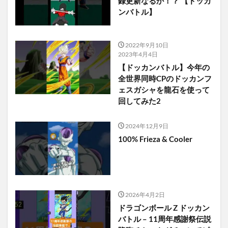
録更新なるか！？ 【ドッカ
ンバトル】
2022年9月10日
2023年4月4日
【ドッカンバトル】今年の
全世界同時CPのドッカンフ
ェスガシャを龍石を使って
回してみた2
2024年12月9日
100% Frieza & Cooler
2026年4月2日
ドラゴンボール Z ドッカン
バトル – 11周年感謝祭伝説