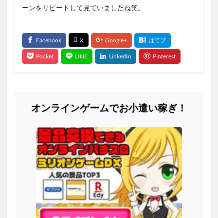
ーンをリピートして見ていましたね笑。
オンラインゲームでお小遣い稼ぎ！