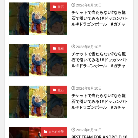
2026年8月10日
龍石
チケットで当たらない⁉️なら龍
石で引いてみる❗️ #ドッカンバト
ル #ドラゴンボール #ガチャ
2026年8月10日
龍石
チケットで当たらない⁉️なら龍
石で引いてみる❗️ #ドッカンバト
ル #ドラゴンボール #ガチャ
2026年8月10日
龍石
チケットで当たらない⁉️なら龍
石で引いてみる❗️ #ドッカンバト
ル #ドラゴンボール #ガチャ
2026年8月10日
まとめ全般
BEST TEAM FOR ANDROID 18