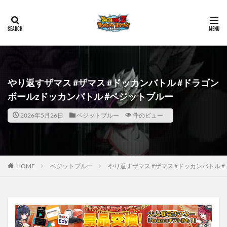
やり返すザマス #ザマス #ドッカンバトル #ドラゴン
ボールzドッカンバトル #ベジットブルー
2026年5月26日
ベジットブルー
件のビュー
HOME
ベジットブルー
やり返すザマス #ザマス #ドッカンバトル 