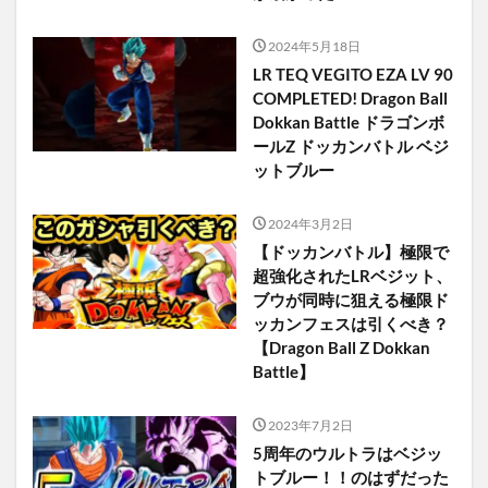
2024年5月18日
LR TEQ VEGITO EZA LV 90
COMPLETED! Dragon Ball
Dokkan Battle ドラゴンボ
ールZ ドッカンバトル ベジ
ットブルー
2024年3月2日
【ドッカンバトル】極限で
超強化されたLRベジット、
ブウが同時に狙える極限ド
ッカンフェスは引くべき？
【Dragon Ball Z Dokkan
Battle】
2023年7月2日
5周年のウルトラはベジッ
トブルー！！のはずだった