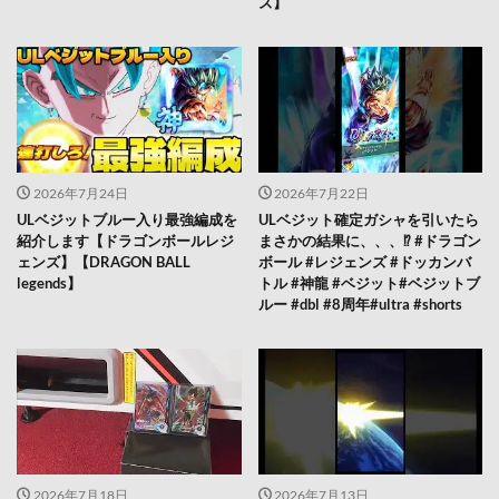
ズ】
2026年7月24日
2026年7月22日
ULベジットブルー入り最強編成を
ULベジット確定ガシャを引いたら
紹介します【ドラゴンボールレジ
まさかの結果に、、、⁉️ #ドラゴン
ェンズ】【DRAGON BALL
ボール #レジェンズ #ドッカンバ
legends】
トル #神龍 #ベジット#ベジットブ
ルー #dbl #8周年#ultra #shorts
2026年7月18日
2026年7月13日