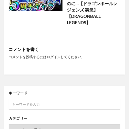
のに…【ドラゴンボールレ
ジェンズ 実況】
【DRAGONBALL
LEGENDS】
コメントを書く
コメントを投稿するには
ログイン
してください。
キーワード
カテゴリー