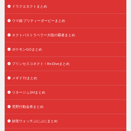
ドラクエタクトまとめ
ウマ娘 プリティーダービーまとめ
オクトパストラベラー大陸の覇者まとめ
ポケモンGOまとめ
プリンセスコネクト！Re:Diveまとめ
メギド72まとめ
リネージュ2Mまとめ
荒野行動金券まとめ
妖怪ウォッチぷにぷにまとめ