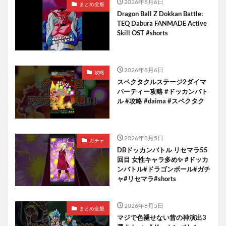
2026年8月6日
まとめ全般
Dragon Ball Z Dokkan Battle:
TEQ Dabura FANMADE Active
Skill OST #shorts
2026年8月6日
攻略
スペクタクルステージ2ダイマ
パーティー攻略 #ドッカンバト
ル #攻略 #daima #スペクタク
2026年8月5日
ガチャ
DBドッカンバトル リセマラ55
回目 女性キャラ多め✨️ #ドッカ
ンバトル#ドラゴンボール#ガチ
ャ#リセマラ#shorts
2026年8月5日
まとめ全般
マジで色褪せない昔の神演出3