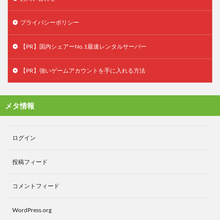
プライバシーポリシー
【PR】国内シェアーNo.1最速レンタルサーバー
【PR】強いゲームアカウントを手に入れる方法
メタ情報
ログイン
投稿フィード
コメントフィード
WordPress.org