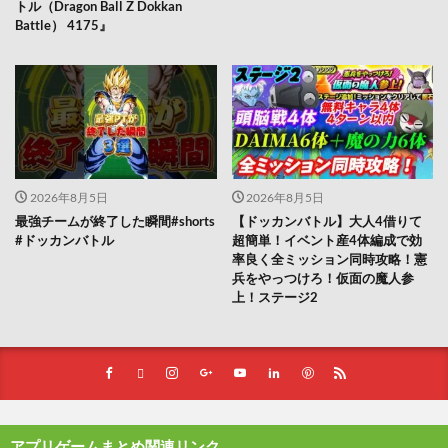
トル（Dragon Ball Z Dokkan
Battle） 4175』
2026年8月5日
2026年8月5日
最強チームが終了した瞬間#shorts
【ドッカンバトル】大人4借りて
#ドッカンバトル
超簡単！イベント産4体編成で効
率良く全ミッション同時攻略！憲
兵をやっつけろ！仮面の魔人参
上！ステージ2
アプリゲームまとめ関連リンク