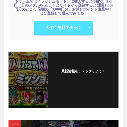
トゲームでは「ラッシュモード」に突入すると 1回で「3万
円」分のメダルをGET！ 当サイトから登録すると 通常1,500
円分のところ 倍額の「3,000円分」お試しポイント進呈中！
ぜひ登録して遊んでみてね！
今すぐ無料であそぶ
最新情報をチェックしよう！
フォローする
Prev