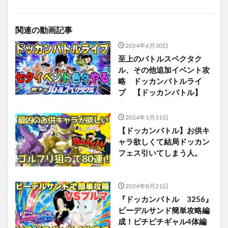
関連の動画記事
2024年6月30日
至上のバトルスペクタク
ル、その他追加イベント攻
略 ドッカンバトルライ
ブ 【ドッカンバトル】
2024年1月31日
【ドッカンバトル】お供キ
ャラ欲しくて結局ドッカン
フェス引いてしまう人。
2024年8月21日
『ドッカンバトル 3256』
ビーデルサンド簡単攻略編
成！ピチピチギャル4体編