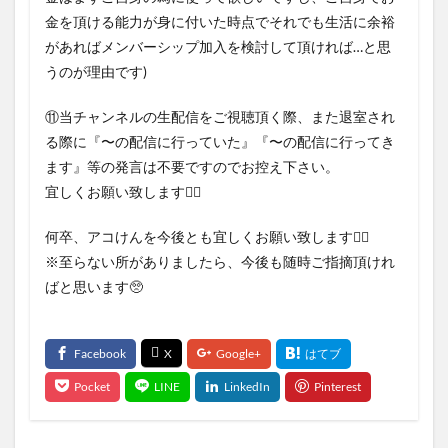
金を頂ける能力が身に付いた時点でそれでも生活に余裕
があればメンバーシップ加入を検討して頂ければ…と思
うのが理由です)
⑪当チャンネルの生配信をご視聴頂く際、また退室され
る際に『〜の配信に行っていた』『〜の配信に行ってき
ます』等の発言は不要ですのでお控え下さい。
宜しくお願い致します🙇‍♂
何卒、アコけんを今後とも宜しくお願い致します🙇‍♂
※至らない所がありましたら、今後も随時ご指摘頂けれ
ばと思います🥺