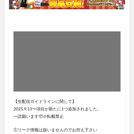
【生配信ガイドラインに関して】
2025.9.13〜項目が新たに1つ追加されました。
一読願います🥺※転載禁止
①リーク情報は扱いませんのでお控え下さい