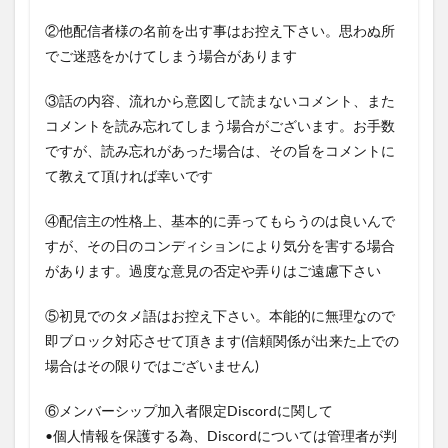
②他配信者様の名前を出す事はお控え下さい。思わぬ所
でご迷惑をかけてしまう場合があります
③話の内容、流れから意図して読まないコメント、また
コメントを読み忘れてしまう場合がございます。お手数
ですが、読み忘れがあった場合は、その旨をコメントに
て教えて頂ければ幸いです
④配信主の性格上、基本的に弄ってもらうのは良いんで
すが、その日のコンディションにより気分を害する場合
があります。過度な意見の否定や弄りはご遠慮下さい
⑤初見でのタメ語はお控え下さい。本能的に無理なので
即ブロック対応させて頂きます(信頼関係が出来た上での
場合はその限りではございません)
⑥メンバーシップ加入者限定Discordに関して
•個人情報を保護する為、Discordについては管理者が判