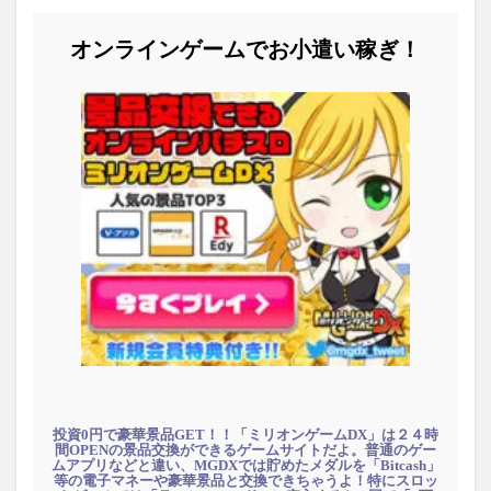
オンラインゲームでお小遣い稼ぎ！
投資0円で豪華景品GET！！「ミリオンゲームDX」は２４時
間OPENの景品交換ができるゲームサイトだよ。普通のゲー
ムアプリなどと違い、MGDXでは貯めたメダルを「Bitcash」
等の電子マネーや豪華景品と交換できちゃうよ！特にスロッ