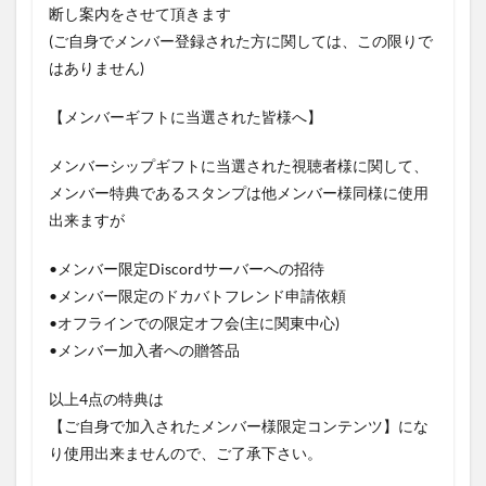
断し案内をさせて頂きます
(ご自身でメンバー登録された方に関しては、この限りで
はありません)
【メンバーギフトに当選された皆様へ】
メンバーシップギフトに当選された視聴者様に関して、
メンバー特典であるスタンプは他メンバー様同様に使用
出来ますが
•メンバー限定Discordサーバーへの招待
•メンバー限定のドカバトフレンド申請依頼
•オフラインでの限定オフ会(主に関東中心)
•メンバー加入者への贈答品
以上4点の特典は
【ご自身で加入されたメンバー様限定コンテンツ】にな
り使用出来ませんので、ご了承下さい。