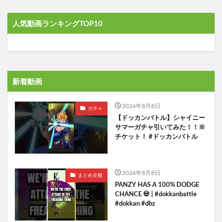
人気動画ランキングTOP10
新着動画
2026年8月8日
ガチャ
【ドッカンバトル】シャイニー
サマーガチャ引いてみた！！※
チケット！ #ドッカンバトル
2026年8月8日
まとめ全般
PANZY HAS A 100% DODGE
CHANCE 💀 | #dokkanbattle
#dokkan #dbz