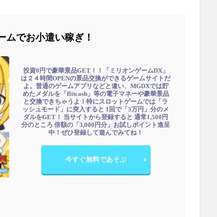
ームでお小遣い稼ぎ！
投資0円で豪華景品GET！！「ミリオンゲームDX」
は２４時間OPENの景品交換ができるゲームサイトだ
よ。普通のゲームアプリなどと違い、MGDXでは貯
めたメダルを「Bitcash」等の電子マネーや豪華景品
と交換できちゃうよ！特にスロットゲームでは「ラ
ッシュモード」に突入すると 1回で「3万円」分のメ
ダルをGET！ 当サイトから登録すると 通常1,500円
分のところ 倍額の「3,000円分」お試しポイント進呈
中！ぜひ登録して遊んでみてね！
今すぐ無料であそぶ