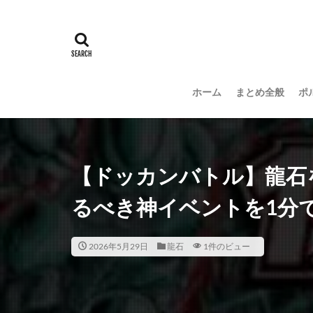
ホーム
まとめ全般
ポ
【ドッカンバトル】龍石
るべき神イベントを1分で解
2026年5月29日
龍石
1件のビュー