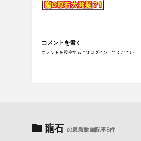
コメントを書く
コメントを投稿するには
ログイン
してください。
龍石
の最新動画記事8件