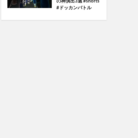
の神演出3選 #shorts
#ドッカンバトル