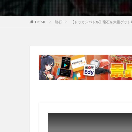
HOME
龍石
【ドッカンバトル】龍石を大量ゲット可能