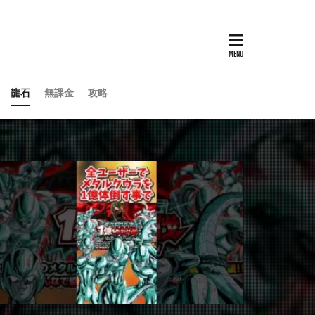
龍石
無課金
攻略