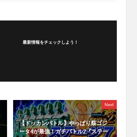
最新情報をチェックしよう！
フォローする
Next
2026年5月29日
【ドッカンバトル】やっぱり祭ゴジ
ータ4が最強！ガチバトル2『ステー