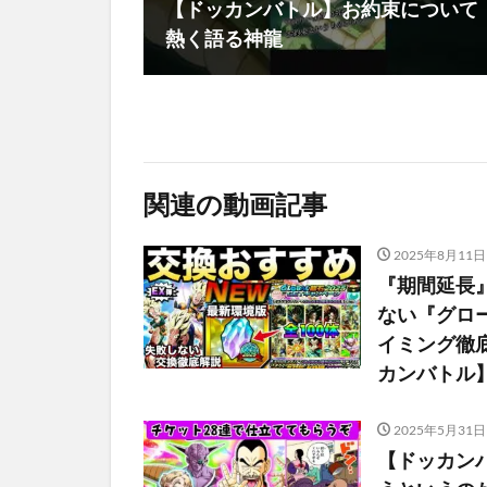
【ドッカンバトル】お約束について
熱く語る神龍
関連の動画記事
2025年8月11日
『期間延長
ない『グロ
イミング徹
カンバトル
2025年5月31日
【ドッカンバト