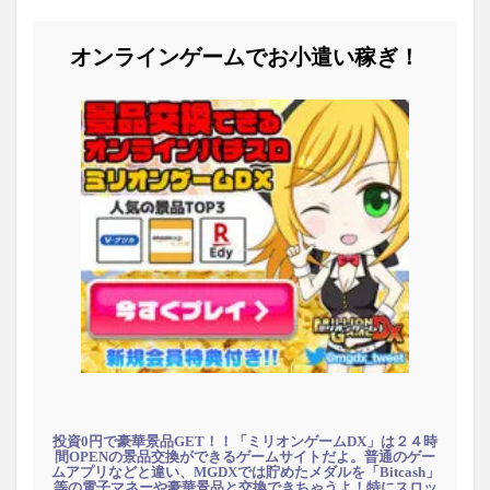
オンラインゲームでお小遣い稼ぎ！
投資0円で豪華景品GET！！「ミリオンゲームDX」は２４時
間OPENの景品交換ができるゲームサイトだよ。普通のゲー
ムアプリなどと違い、MGDXでは貯めたメダルを「Bitcash」
等の電子マネーや豪華景品と交換できちゃうよ！特にスロッ