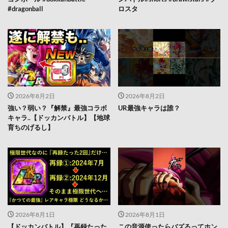
#dragonball
ロスタ
2026年8月2日
2026年8月2日
強い？弱い？『解禁』最強コラボ
UR最強キャラは誰？
キャラ..【ドッカンバトル】【地球
育ちのげるし】
2026年8月1日
2026年8月1日
【ドッカンバトル】『再録たった
この音源使ったらバズるってホン