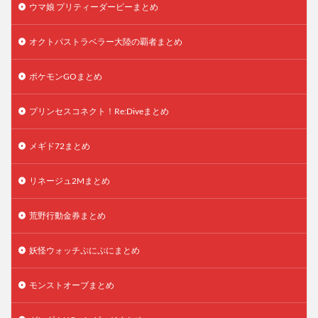
ウマ娘 プリティーダービーまとめ
オクトパストラベラー大陸の覇者まとめ
ポケモンGOまとめ
プリンセスコネクト！Re:Diveまとめ
メギド72まとめ
リネージュ2Mまとめ
荒野行動金券まとめ
妖怪ウォッチぷにぷにまとめ
モンストオーブまとめ