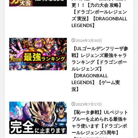
更！！【力の大会 攻略】
【ドラゴンボールレジェン
ズ 実況】【DRAGONBALL
LEGENDS】
2024年3月30日
【ULゴールデンフリーザ参
戦】レジェンズ最強キャラ
ランキング【ドラゴンボー
ルレジェンズ】
【DRAGONBALL
LEGENDS】【ゲーム実
況】
2023年7月17日
【恥ータ参戦】ULベジット
ブルーを止められる最強キ
ャラ使います【ドラゴンボ
ールレジェンズ5周年】