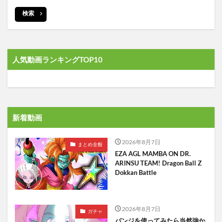
検索
人気動画ランキングTOP10
新着動画
2026年8月7日
まとめ全般
EZA AGL MAMBA ON DR.
ARINSU TEAM! Dragon Ball Z
Dokkan Battle
2026年8月7日
ガチャ
パンジを使ってみたら当然強か