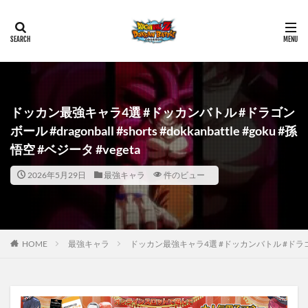
ドッカン最強キャラ4選 #ドッカンバトル #ドラゴン
ボール #dragonball #shorts #dokkanbattle #goku #孫
悟空 #ベジータ #vegeta
2026年5月29日
最強キャラ
件のビュー
HOME
最強キャラ
ドッカン最強キャラ4選 #ドッカンバトル #ドラゴンボール #dr