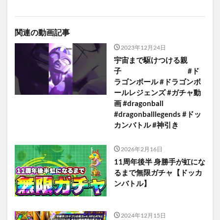
関連の動画記事
2023年12月24日
宇宙まで駆けつける親
子 #ド
ラゴンボール #ドラゴンボ
ールレジェンズ #ガチャ動
画 #dragonball
#dragonballlegends #ドッ
カンバトル #神引き
2026年2月16日
11周年後半 身勝手が虹にな
るまで無限ガチャ【ドッカ
ンバトル】
2024年12月15日