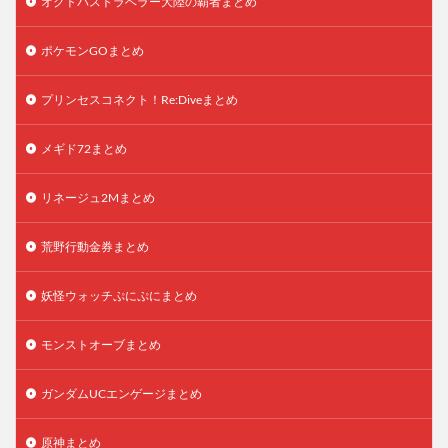
オクトパストラベラー大陸の覇者まとめ
ポケモンGOまとめ
プリンセスコネクト！Re:Diveまとめ
メギド72まとめ
リネージュ2Mまとめ
荒野行動金券まとめ
妖怪ウォッチぷにぷにまとめ
モンストオーブまとめ
ガンダムUCエンゲージまとめ
原神まとめ