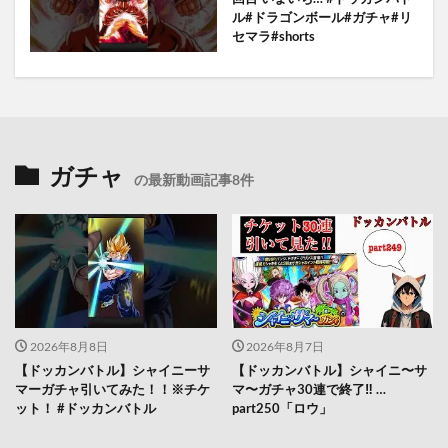
ル#ドラゴンボール#ガチャ#リ
セマラ#shorts
ガチャ
の最新動画記事8件
2026年8月8日
2026年8月7日
【ドッカンバトル】シャイニーサ
【ドッカンバトル】シャイニ〜サ
マーガチャ引いてみた！！※チケ
マ〜ガチャ30連で終了‼︎ …
ット！ #ドッカンバトル
part250「ロウ」