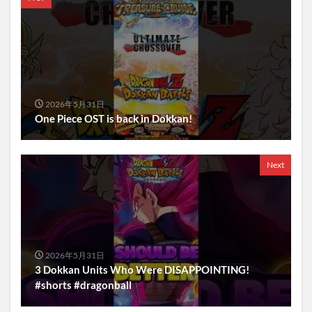
2026年5月31日
One Piece OST is back in Dokkan!
Next
2026年5月31日
3 Dokkan Units Who Were DISAPPOINTING!
#shorts #dragonball