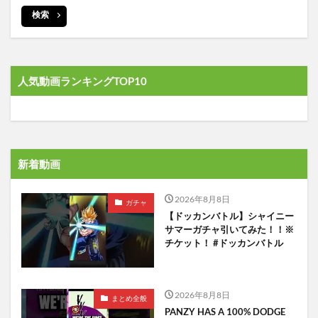
検索
人気動画ランキングTOP10
新着動画
2026年8月8日
ガチャ
【ドッカンバトル】シャイニー
サマーガチャ引いてみた！！※
チケット！ #ドッカンバトル
2026年8月8日
まとめ全般
PANZY HAS A 100% DODGE