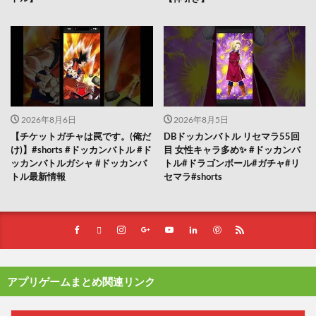
2026年8月6日
2026年8月5日
【チケットガチャは罠です。(俺だ
DBドッカンバトル リセマラ55回
け)】#shorts #ドッカンバトル #ド
目 女性キャラ多め✨️ #ドッカンバ
ッカンバトルガシャ #ドッカンバ
トル#ドラゴンボール#ガチャ#リ
トル最新情報
セマラ#shorts
アプリゲームまとめ関連リンク