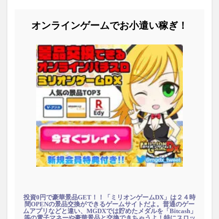
オンラインゲームでお小遣い稼ぎ！
投資0円で豪華景品GET！！「ミリオンゲームDX」は２４時
間OPENの景品交換ができるゲームサイトだよ。普通のゲー
ムアプリなどと違い、MGDXでは貯めたメダルを「Bitcash」
等の電子マネーや豪華景品と交換できちゃうよ！特にスロッ