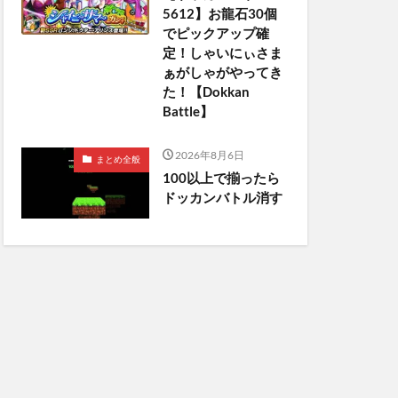
5612】お龍石30個
でピックアップ確
定！しゃいにぃさま
ぁがしゃがやってき
た！【Dokkan
Battle】
2026年8月6日
まとめ全般
100以上で揃ったら
ドッカンバトル消す