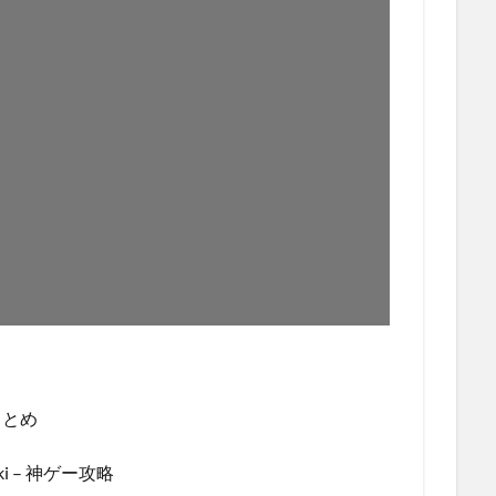
まとめ
 – 神ゲー攻略