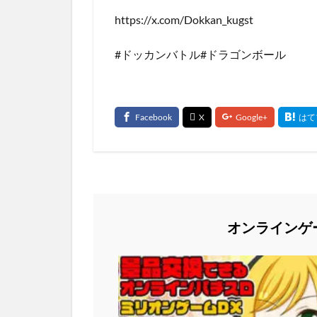
https://x.com/Dokkan_kugst
#ドッカンバトル#ドラゴンボール
オンラインゲ