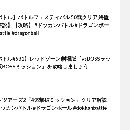
トル】バトルフェスティバル 50戦クリア 終盤
説】【攻略】 #ドッカンバトル #ドラゴンボー
ttle #dragonball
トル#531】レッドゾーン劇場版『vsBOSSラッ
版BOSSミッション』を攻略しましょう
トツアーズ2「4体撃破ミッション」クリア解説
ッカンバトル #ドラゴンボール #dokkanbattle