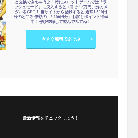
と交換できちゃうよ！特にスロットゲームでは「ラ
ッシュモード」に突入すると 1回で「3万円」分のメ
ダルをGET！ 当サイトから登録すると 通常1,500円
分のところ 倍額の「3,000円分」お試しポイント進呈
中！ぜひ登録して遊んでみてね！
今すぐ無料であそぶ
最新情報をチェックしよう！
フォローする