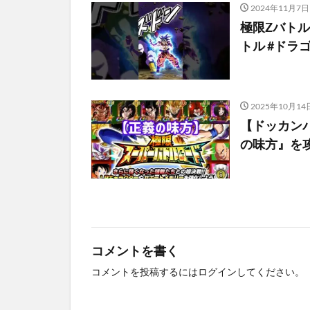
2024年11月7日
極限Zバトル
トル #ドラゴンボ
2025年10月14
【ドッカン
の味方』を
コメントを書く
コメントを投稿するには
ログイン
してください。