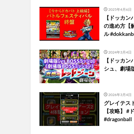
2025年4月6日
【ドッカンバ
の進め方【解
ル #dokkanba
2024年3月4日
【ドッカンバ
シュ、劇場
2026年3月4日
グレイテス
【攻略】 #ド
#dragonball