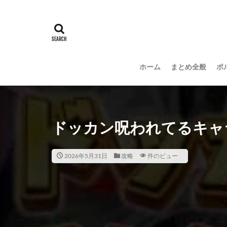
ホーム
まとめ全般
ポ
ドッカン呪われてるキャラ3
2026年5月31日
攻略
件のビュー