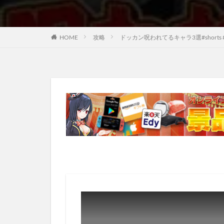
HOME
攻略
ドッカン呪われてるキャラ3選#shorts