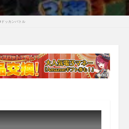
 #ドッカンバトル