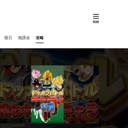
龍石
無課金
攻略