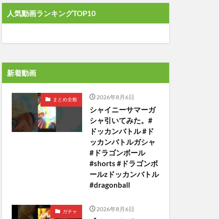
人気動画ランキングTOP10
新着動画
2026年8月6日
まとめ全般
シャイニーサマーガ
シャ引いてみた。#
ドッカンバトル #ド
ッカンバトルガシャ
#ドラゴンボール
#shorts #ドラゴンボ
ールzドッカンバトル
#dragonball
2026年8月6日
ガチャ