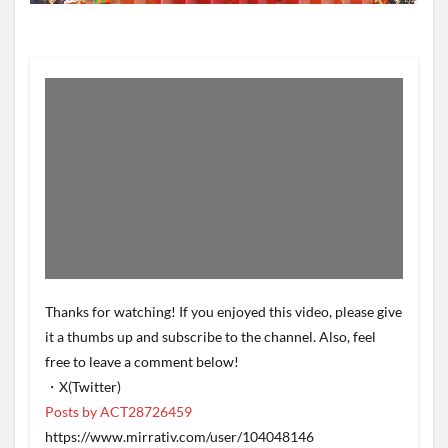
Thanks for watching! If you enjoyed this video, please give
it a thumbs up and subscribe to the channel. Also, feel
free to leave a comment below!
・X(Twitter)
Posts by ACT28726459
https://www.mirrativ.com/user/104048146