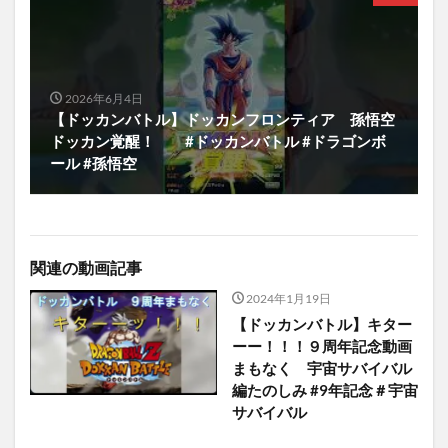
2026年6月4日
【ドッカンバトル】ドッカンフロンティア 孫悟空
ドッカン覚醒！ #ドッカンバトル #ドラゴンボ
ール #孫悟空
関連の動画記事
2024年1月19日
【ドッカンバトル】キター
ーー！！！９周年記念動画
まもなく 宇宙サバイバル
編たのしみ #9年記念＃宇宙
サバイバル