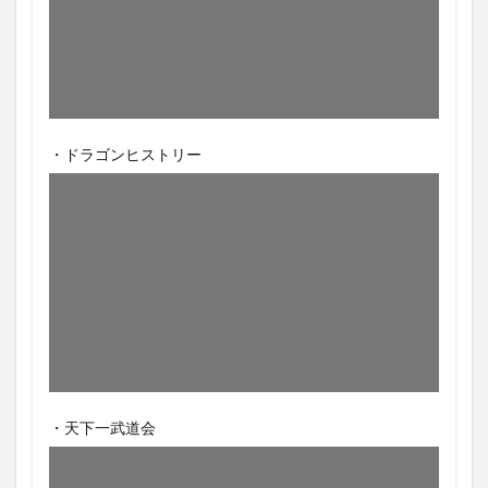
・ドラゴンヒストリー
・天下一武道会