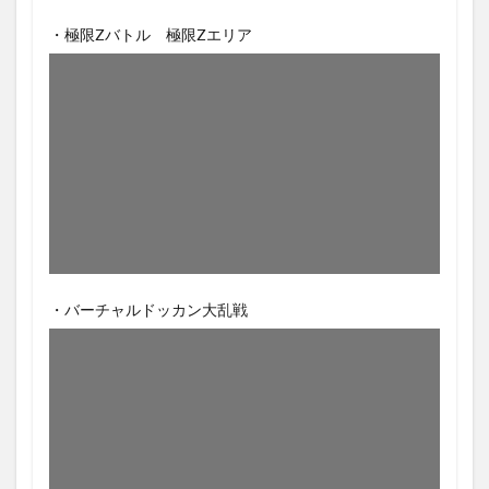
・極限Zバトル 極限Zエリア
・バーチャルドッカン大乱戦