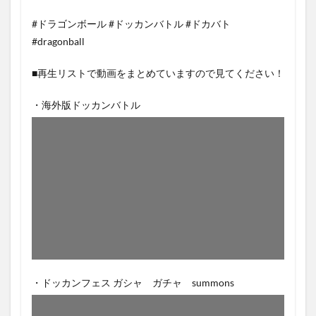
#ドラゴンボール #ドッカンバトル #ドカバト
#dragonball
■再生リストで動画をまとめていますので見てください！
・海外版ドッカンバトル
・ドッカンフェス ガシャ ガチャ summons