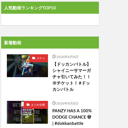
人気動画ランキングTOP10
新着動画
2026年8月8日
ガチャ
【ドッカンバトル】
シャイニーサマーガ
チャ引いてみた！！
※チケット！ #ドッ
カンバトル
2026年8月8日
まとめ全般
PANZY HAS A 100%
DODGE CHANCE 💀
| #dokkanbattle