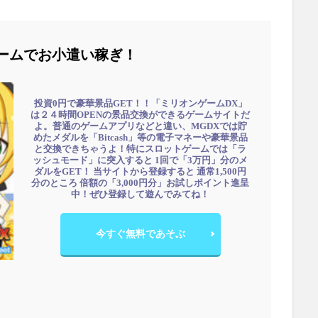
ームでお小遣い稼ぎ！
投資0円で豪華景品GET！！「ミリオンゲームDX」
は２４時間OPENの景品交換ができるゲームサイトだ
よ。普通のゲームアプリなどと違い、MGDXでは貯
めたメダルを「Bitcash」等の電子マネーや豪華景品
と交換できちゃうよ！特にスロットゲームでは「ラ
ッシュモード」に突入すると 1回で「3万円」分のメ
ダルをGET！ 当サイトから登録すると 通常1,500円
分のところ 倍額の「3,000円分」お試しポイント進呈
中！ぜひ登録して遊んでみてね！
今すぐ無料であそぶ