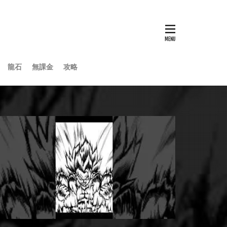
龍石
無課金
攻略