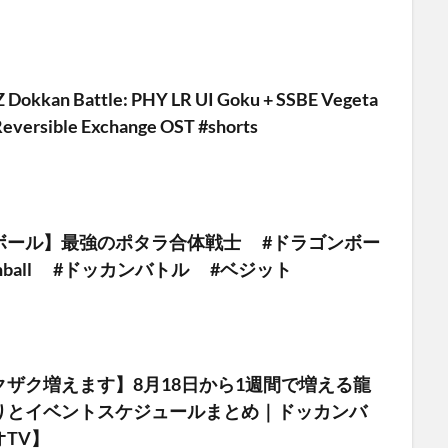
Z Dokkan Battle: PHY LR UI Goku + SSBE Vegeta
versible Exchange OST #shorts
ボール】最強のポタラ合体戦士 #ドラゴンボー
onball #ドッカンバトル #ベジット
クザク増えます】8月18日から1週間で増える龍
りとイベントスケジュールまとめ｜ドッカンバ
TV】