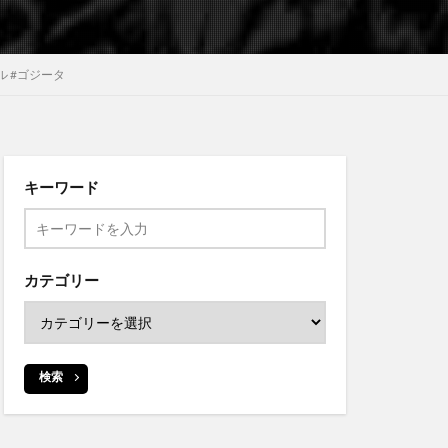
ル #ゴジータ
キーワード
カテゴリー
検索