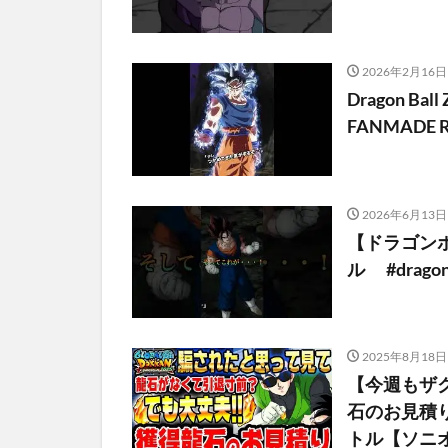
2026年2月16日
Dragon Ball 
FANMADE Re
2026年6月13日
【ドラゴン
ル #drag
2025年8月18日
【今週もザ
石のお見積
トル【ソニオ