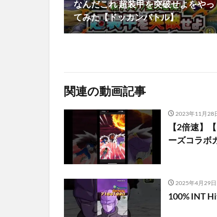
なんだこれ 超装甲を突破せよをやっ
てみた【ドッカンバトル】
関連の動画記事
2023年11月28
【2倍速】
ーズコラボガシャ
2025年4月29日
100% INT Hi