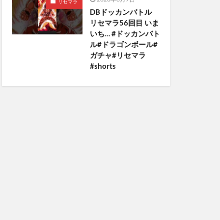
リセマラ
DBドッカンバトル
リセマラ56回目 いま
いち… #ドッカンバト
ル#ドラゴンボール#
ガチャ#リセマラ
#shorts