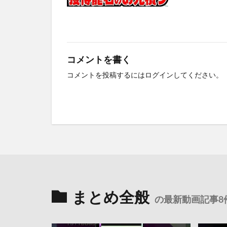
コメントを書く
コメントを投稿するには
ログイン
してください。
まとめ全般
の最新動画記事8