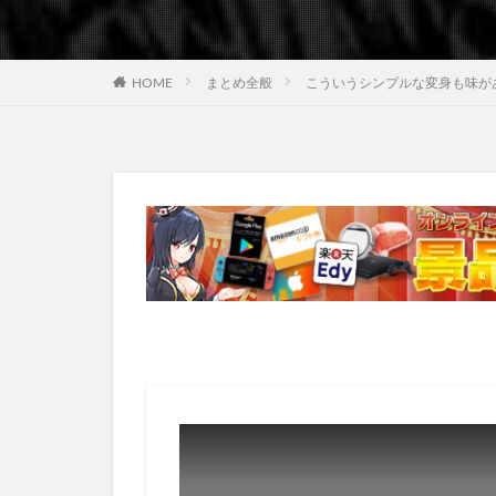
HOME
まとめ全般
こういうシンプルな変身も味があってい