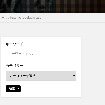
nball #dokkanbattle
キーワード
カテゴリー
検索