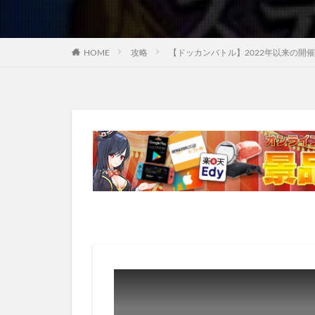
HOME
攻略
【ドッカンバトル】2022年以来の開催ッ！