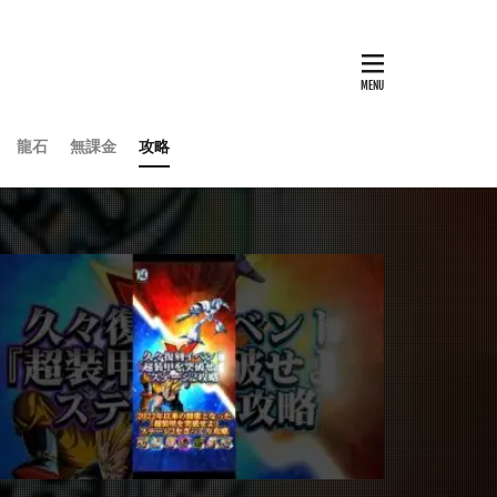
龍石
無課金
攻略