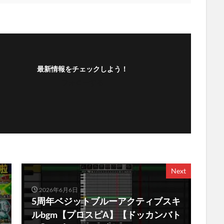
最新情報をチェックしよう！
フォローする
Next
2026年6月6日
5周年ベジットブルーアクティブスキ
ルbgm【プロスピA】【ドッカンバト