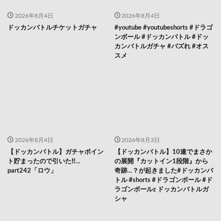
2026年8月4日
2026年8月4日
ドッカンバトルチケットガチャ
#youtube #youtubeshorts #ドラゴ
ンボール #ドッカンバトル #ドッ
カンバトルガチャ #バズれ #オス
スメ
2026年8月4日
2026年8月3日
【ドッカンバトル】ガチャポイン
【ドッカンバトル】10連でまさか
ト貯まったので引いた‼︎…
の展開『カットイン1段階』から
part242「ロウ」
奇跡…？が起きました#ドッカンバ
トル #shorts #ドラゴンボール #ド
ラゴンボールz ドッカンバトルガ
シャ