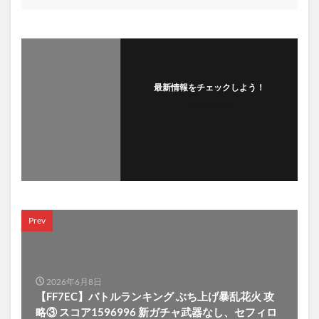
最新情報をチェックしよう！
フォローする
Prev
2026年6月8日
【FF7EC】バトルランキング ぶち上げ暴乱花火 攻
略③ スコア1596996 新ガチャ武器なし、セフィロ