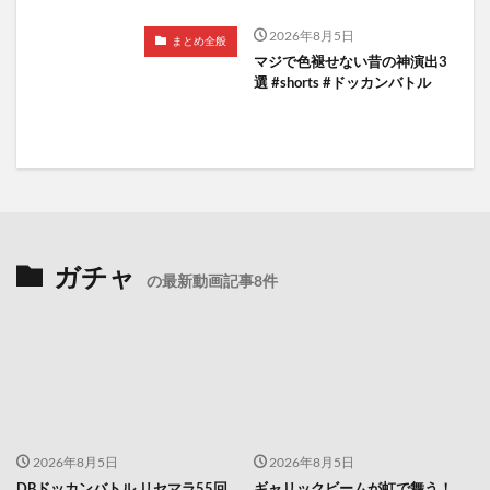
2026年8月5日
まとめ全般
マジで色褪せない昔の神演出3
選 #shorts #ドッカンバトル
ガチャ
の最新動画記事8件
2026年8月5日
2026年8月5日
DBドッカンバトル リセマラ55回
ギャリックビームが虹で舞う！