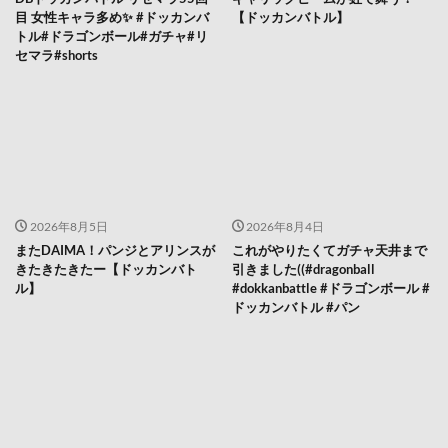
目 女性キャラ多め✨️ #ドッカンバ
【ドッカンバトル】
トル#ドラゴンボール#ガチャ#リ
セマラ#shorts
2026年8月5日
2026年8月4日
またDAIMA！パンジとアリンスが
これがやりたくてガチャ天井まで
きたきたきたー【ドッカンバト
引きました((#dragonball
ル】
#dokkanbattle #ドラゴンボール #
ドッカンバトル #パン