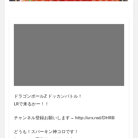
ドラゴンボールZ ドッカンバトル！
LRで来るかー！！
チャンネル登録お願いします→ http://urx.red/DHRB
どうも！スパーキン神コロです！