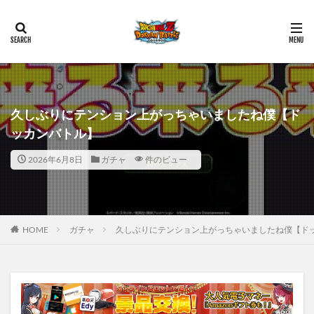
久しぶりにテンション上がっちゃいましたね僕【ド
ッカンバトル】
2026年6月8日
ガチャ
件のビュー
HOME
ガチャ
久しぶりにテンション上がっちゃいましたね僕【ド