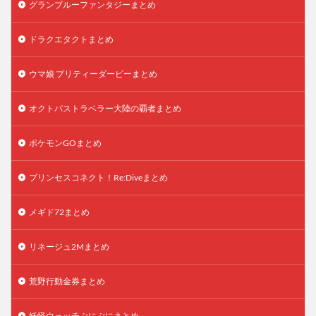
グランブルーファンタジーまとめ
ドラクエタクトまとめ
ウマ娘 プリティーダービーまとめ
オクトパストラベラー大陸の覇者まとめ
ポケモンGOまとめ
プリンセスコネクト！Re:Diveまとめ
メギド72まとめ
リネージュ2Mまとめ
荒野行動金券まとめ
妖怪ウォッチぷにぷにまとめ