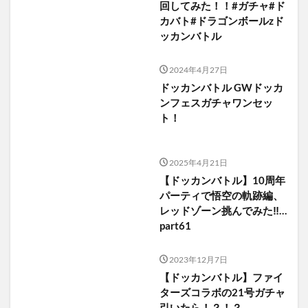
回してみた！！#ガチャ#ド
カバト#ドラゴンボールzド
ッカンバトル
2024年4月27日
ドッカンバトル GWドッカ
ンフェスガチャワンセッ
ト！
2025年4月21日
【ドッカンバトル】10周年
パーティで悟空の軌跡編、
レッドゾーン挑んでみた‼︎…
part61
2023年12月7日
【ドッカンバトル】ファイ
ターズコラボの21号ガチャ
引いたら！？！？