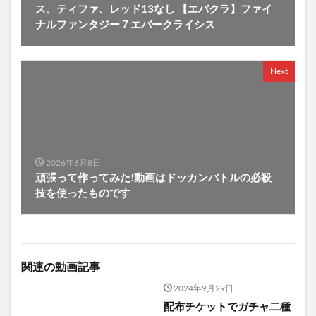
ス、ティファ、レッド13なし 【エバクラ】ファイ
ナルファンタジー 7 エバークライシス
Next
2026年6月8日
頑張って作ってみた!動画はドッカンバトルの必殺
技を使ったものです
関連の動画記事
2024年9月29日
配布チケットでガチャ二種