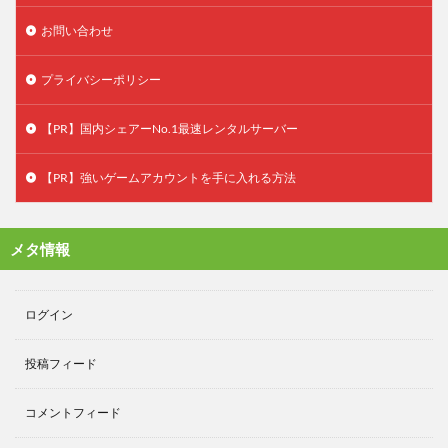
お問い合わせ
プライバシーポリシー
【PR】国内シェアーNo.1最速レンタルサーバー
【PR】強いゲームアカウントを手に入れる方法
メタ情報
ログイン
投稿フィード
コメントフィード