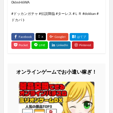
0klmH6WA
#ドッカンガチャ #伝説降臨 #ターレス #ＬＲ #dokkan #
ドカバト
オンラインゲームでお小遣い稼ぎ！