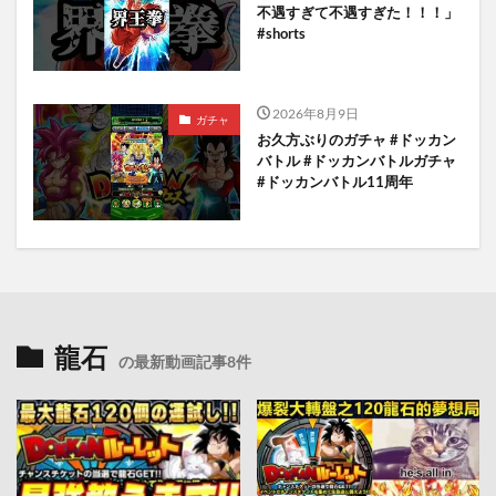
不遇すぎて不遇すぎた！！！」
#shorts
2026年8月9日
ガチャ
お久方ぶりのガチャ #ドッカン
バトル #ドッカンバトルガチャ
#ドッカンバトル11周年
龍石
の最新動画記事8件