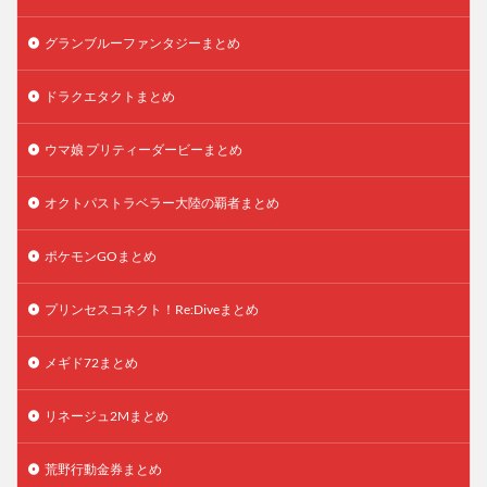
グランブルーファンタジーまとめ
ドラクエタクトまとめ
ウマ娘 プリティーダービーまとめ
オクトパストラベラー大陸の覇者まとめ
ポケモンGOまとめ
プリンセスコネクト！Re:Diveまとめ
メギド72まとめ
リネージュ2Mまとめ
荒野行動金券まとめ