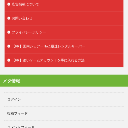
広告掲載について
お問い合わせ
プライバシーポリシー
【PR】国内シェアーNo.1最速レンタルサーバー
【PR】強いゲームアカウントを手に入れる方法
メタ情報
ログイン
投稿フィード
コメントフィード