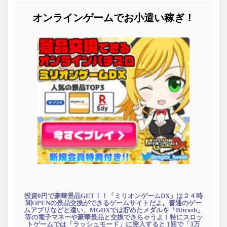
オンラインゲームでお小遣い稼ぎ！
投資0円で豪華景品GET！！「ミリオンゲームDX」は２４時
間OPENの景品交換ができるゲームサイトだよ。普通のゲー
ムアプリなどと違い、MGDXでは貯めたメダルを「Bitcash」
等の電子マネーや豪華景品と交換できちゃうよ！特にスロッ
トゲームでは「ラッシュモード」に突入すると 1回で「3万