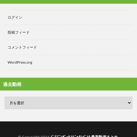
ログイン
投稿フィード
コメントフィード
WordPress.org
過去動画
© Copyright 2026
ﾄﾞﾗｺﾞﾝﾎﾞｰﾙZﾄﾞｯｶﾝﾊﾞﾄﾙ 最新動画まとめ
.