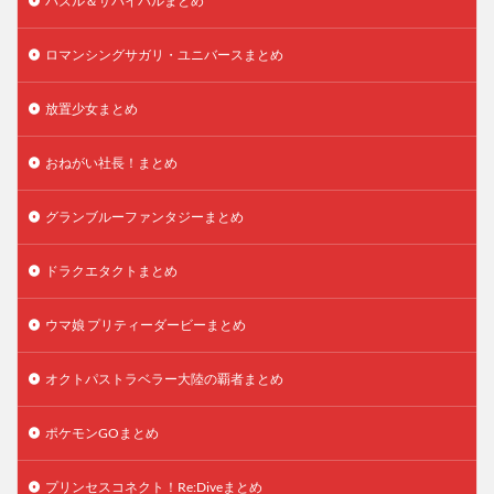
パズル＆サバイバルまとめ
ロマンシングサガリ・ユニバースまとめ
放置少女まとめ
おねがい社長！まとめ
グランブルーファンタジーまとめ
ドラクエタクトまとめ
ウマ娘 プリティーダービーまとめ
オクトパストラベラー大陸の覇者まとめ
ポケモンGOまとめ
プリンセスコネクト！Re:Diveまとめ