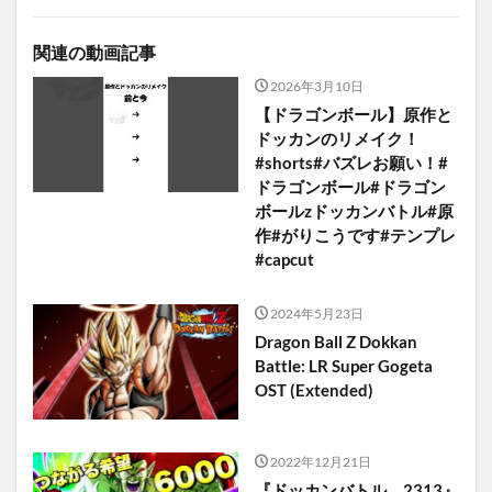
関連の動画記事
2026年3月10日
【ドラゴンボール】原作と
ドッカンのリメイク！
#shorts#バズレお願い！#
ドラゴンボール#ドラゴン
ボールzドッカンバトル#原
作#がりこうです#テンプレ
#capcut
2024年5月23日
Dragon Ball Z Dokkan
Battle: LR Super Gogeta
OST (Extended)
2022年12月21日
『ドッカンバトル 2313』