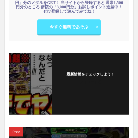
円」分のメダルをGET！ 当サイトから登録すると 通常1,500
円分のところ 倍額の「3,000円分」お試しポイント進呈中！
ぜひ登録して遊んでみてね！
今すぐ無料であそぶ
最新情報をチェックしよう！
フォローする
Prev