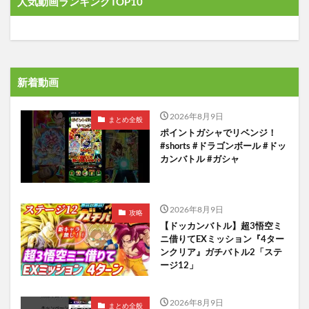
人気動画ランキングTOP10
新着動画
2026年8月9日
まとめ全般
ポイントガシャでリベンジ！
#shorts #ドラゴンボール #ドッ
カンバトル #ガシャ
2026年8月9日
攻略
【ドッカンバトル】超3悟空ミ
ニ借りてEXミッション『4ター
ンクリア』ガチバトル2「ステ
ージ12」
2026年8月9日
まとめ全般