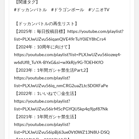
【関連タグ】
#ドッカンバトル #ドラゴンボール #ソニオTV
【ドッカンバトルの再生リスト】
【2025年：毎日投稿目標】https://youtube.com/playlist?
list=PLXJwUZvu56iqanQVE49rTuY0iEY8hCrs4
【2024年：10周年に向けて】
https://youtube.com/playlist?list=PLXJwUZvu56iozeq4-
w6dUf8_TuYA-BYxG&si=wXkRjy9G-TOEHKfO
【2023年：1年間ガシャ禁生活Part,2】
https://youtube.com/playlist?
list=PLXJwUZvu56iq_nmCRG2uaZLtcSD0XFaPe
【2022年：1いいねで〇金生活】
https://youtube.com/playlist?
list=PLXJwUZvu56irM5cPGYQU5kp4q9jpf87Nk
【2021年：1年間ガシャ禁生活】
https://youtube.com/playlist?
list=PLXJwUZvu56ipBj63ue0Vt0WZ13N8U-DSQ