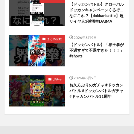
【ドッカンバトル】グローバル
ドッカンキャンペーンくるぞ…
なにこれ？【dokkanbattle】超
サイヤ人3孫悟空DAIMA
2026年8月9日
まとめ全般
【ドッカンバトル】「界王拳が
不遇すぎて不遇すぎた！！！」
#shorts
2026年8月9日
ガチャ
お久方ぶりのガチャ #ドッカン
バトル #ドッカンバトルガチャ
#ドッカンバトル11周年