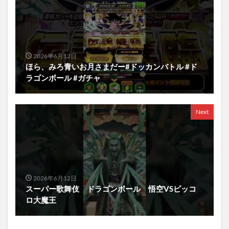
2026年6月12日
ほら、みろ青いお月さまだー#ドッカンバトル #ド
ラゴンボール #ガチャ
Next
2026年6月12日
スーパー歌舞伎 ドラゴンボール 悟空VSピッコ
ロ大魔王