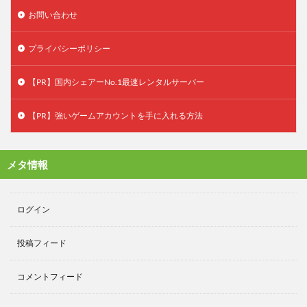
お問い合わせ
プライバシーポリシー
【PR】国内シェアーNo.1最速レンタルサーバー
【PR】強いゲームアカウントを手に入れる方法
メタ情報
ログイン
投稿フィード
コメントフィード