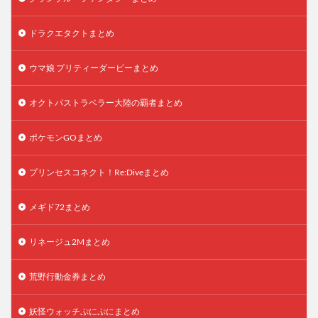
ドラクエタクトまとめ
ウマ娘 プリティーダービーまとめ
オクトパストラベラー大陸の覇者まとめ
ポケモンGOまとめ
プリンセスコネクト！Re:Diveまとめ
メギド72まとめ
リネージュ2Mまとめ
荒野行動金券まとめ
妖怪ウォッチぷにぷにまとめ