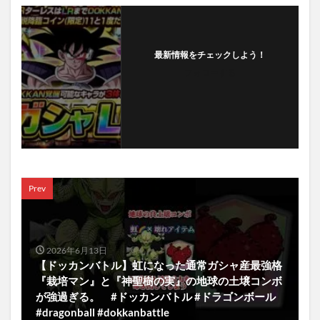
最新情報をチェックしよう！
フォローする
Prev
2026年6月13日
【ドッカンバトル】虹になった通常ガシャ産最強格
『栽培マン』と『神聖樹の実』の地球の土壌コンボ
が強過ぎる。 #ドッカンバトル #ドラゴンボール
#dragonball #dokkanbattle