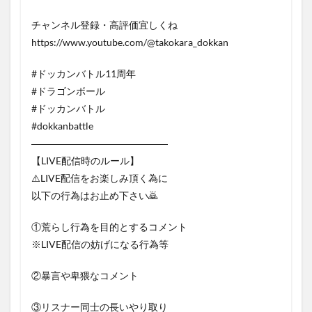
チャンネル登録・高評価宜しくね
https://www.youtube.com/@takokara_dokkan
#ドッカンバトル11周年
#ドラゴンボール
#ドッカンバトル
#dokkanbattle
――――――――――――――
【LIVE配信時のルール】
⚠️LIVE配信をお楽しみ頂く為に
以下の行為はお止め下さい🙇
①荒らし行為を目的とするコメント
※LIVE配信の妨げになる行為等
②暴言や卑猥なコメント
③リスナー同士の長いやり取り