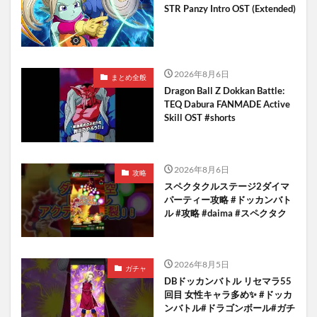
STR Panzy Intro OST (Extended)
2026年8月6日
まとめ全般
Dragon Ball Z Dokkan Battle:
TEQ Dabura FANMADE Active
Skill OST #shorts
2026年8月6日
攻略
スペクタクルステージ2ダイマ
パーティー攻略 #ドッカンバト
ル #攻略 #daima #スペクタク
2026年8月5日
ガチャ
DBドッカンバトル リセマラ55
回目 女性キャラ多め✨️ #ドッカ
ンバトル#ドラゴンボール#ガチ