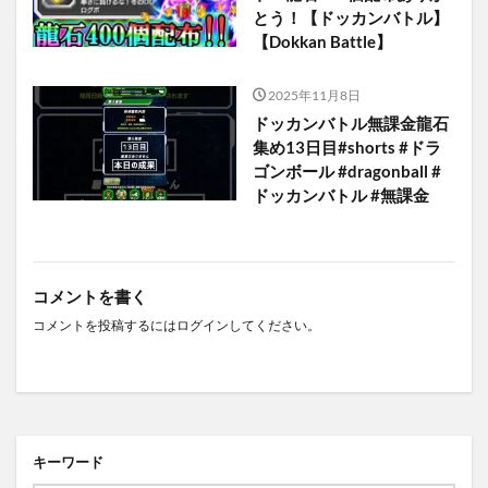
とう！【ドッカンバトル】
【Dokkan Battle】
2025年11月8日
ドッカンバトル無課金龍石
集め13日目#shorts #ドラ
ゴンボール #dragonball #
ドッカンバトル #無課金
コメントを書く
コメントを投稿するには
ログイン
してください。
キーワード