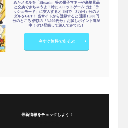
めたメダルを「Bitcash」等の電子マネーや豪華景品
と交換できちゃうよ！特にスロットゲームでは「ラ
ッシュモード」に突入すると 1回で「3万円」分のメ
ダルをGET！ 当サイトから登録すると 通常1,500円
分のところ 倍額の「3,000円分」お試しポイント進呈
中！ぜひ登録して遊んでみてね！
今すぐ無料であそぶ
最新情報をチェックしよう！
フォローする