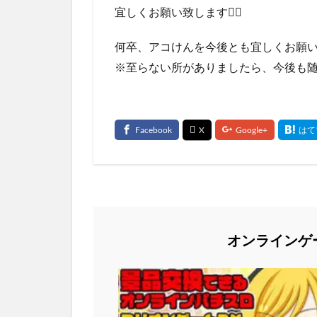
宜しくお願い致します🙇‍♂
何卒、アコけんを今後とも宜しくお願い致
※至らない所がありましたら、今後も随
オンラインゲ