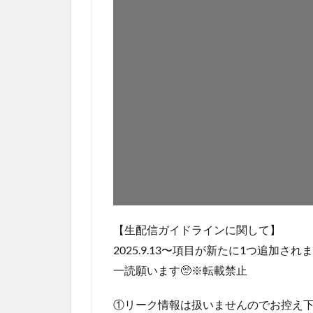
【生配信ガイドラインに関して】
2025.9.13〜項目が新たに1つ追加され
一読願います🥺※転載禁止
①リーク情報は扱いませんのでお控え