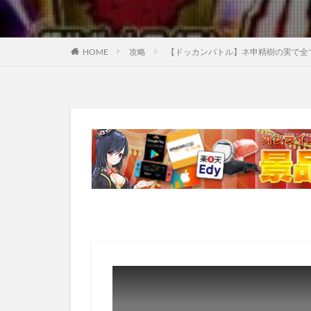
HOME
攻略
【ドッカンバトル】ネ申精樹の実で全