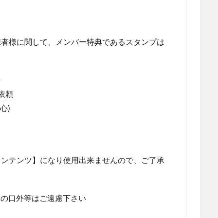
】
聴者様に関して、メンバー特典であるスタンプは
待
依頼
心)
コンテンツ】になり使用出来ませんので、ご了承
者への口外等はご遠慮下さい