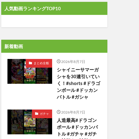
人気動画ランキングTOP10
新着動画
2026年8月7日
まとめ全般
シャイニーサマーガ
シャを30連引いてい
く！#shorts #ドラゴ
ンボール #ドッカン
バトル #ガシャ
2026年8月7日
ガチャ
人造最高#ドラゴン
ボール #ドッカンバ
トル #ガチャ #ガチ