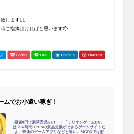
します🙇‍♂
時ご指摘頂ければと思います🥺
ームでお小遣い稼ぎ！
投資0円で豪華景品GET！！「ミリオンゲームDX」
は２４時間OPENの景品交換ができるゲームサイトだ
よ。普通のゲームアプリなどと違い、MGDXでは貯