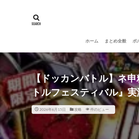
ホーム
まとめ全般
ポ
【ドッカンバトル】ネ申
トルフェスティバル』実
2026年6月15日
攻略
件のビュー