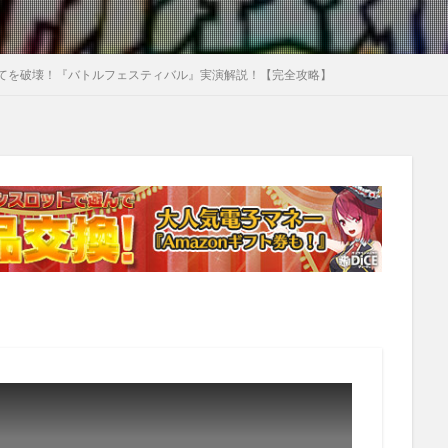
てを破壊！『バトルフェスティバル』実演解説！【完全攻略】