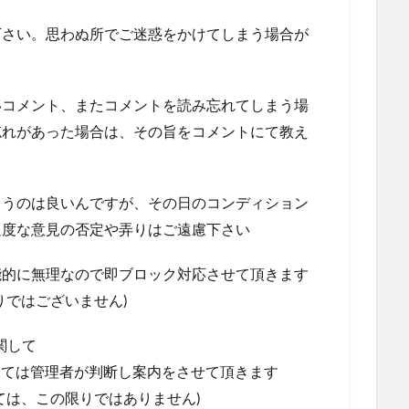
下さい。思わぬ所でご迷惑をかけてしまう場合が
いコメント、またコメントを読み忘れてしまう場
忘れがあった場合は、その旨をコメントにて教え
らうのは良いんですが、その日のコンディション
過度な意見の否定や弄りはご遠慮下さい
能的に無理なので即ブロック対応させて頂きます
りではございません)
関して
については管理者が判断し案内をさせて頂きます
ては、この限りではありません)