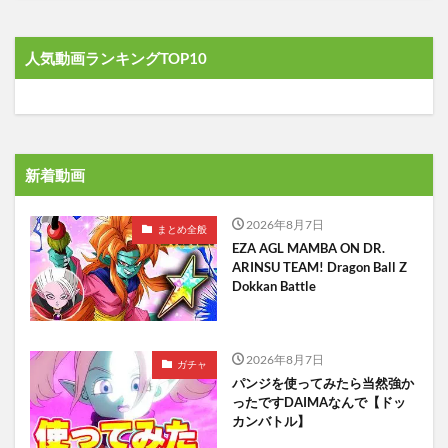
人気動画ランキングTOP10
新着動画
2026年8月7日
まとめ全般
EZA AGL MAMBA ON DR.
ARINSU TEAM! Dragon Ball Z
Dokkan Battle
2026年8月7日
ガチャ
パンジを使ってみたら当然強か
ったですDAIMAなんで【ドッ
カンバトル】