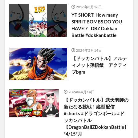
2026年3月16日
YT SHORT: How many
SPIRIT BOMBS DO YOU
HAVE!? | DBZ Dokkan
Battle #dokkanbattle
2024年5月14日
【ドッカンバトル】アルテ
ィメット孫悟飯 アクティ
ブbgm
2024年4月14日
【ドッカンバトル】武天老師の
新たなる挑戦！縦型配信
#shorts #ドラゴンボール #ド
ッカンバトル
【DragonBallZDokkanBattle】
*4/15*月