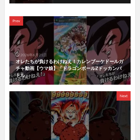
Prev
2026年6月21日
オレたちが負けるわけねえ！カレンブーケドールガ
チャ動画【ウマ娘】「ドラゴンボールZドッカンバ
トル」
Next