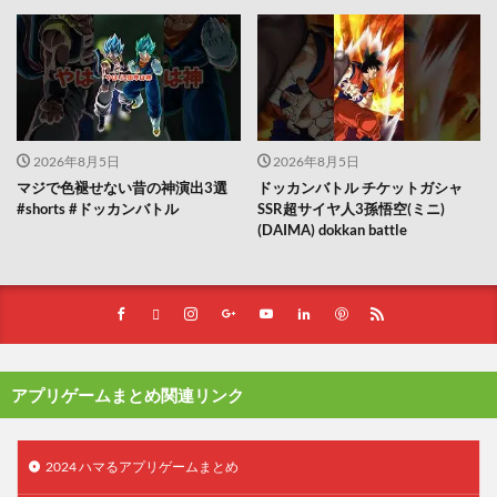
2026年8月5日
2026年8月5日
マジで色褪せない昔の神演出3選
ドッカンバトル チケットガシャ
#shorts #ドッカンバトル
SSR超サイヤ人3孫悟空(ミニ)
(DAIMA) dokkan battle
アプリゲームまとめ関連リンク
2024 ハマるアプリゲームまとめ