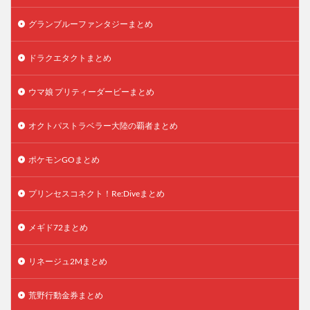
グランブルーファンタジーまとめ
ドラクエタクトまとめ
ウマ娘 プリティーダービーまとめ
オクトパストラベラー大陸の覇者まとめ
ポケモンGOまとめ
プリンセスコネクト！Re:Diveまとめ
メギド72まとめ
リネージュ2Mまとめ
荒野行動金券まとめ