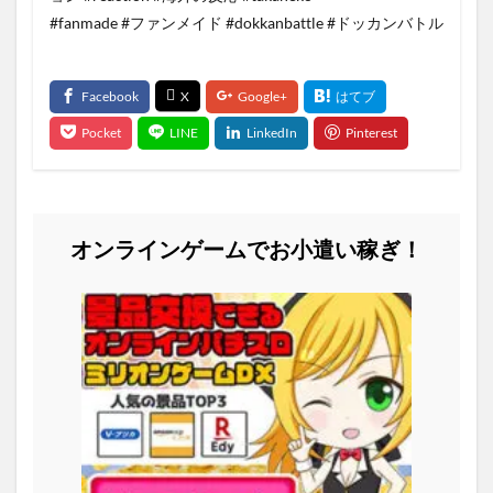
#fanmade #ファンメイド #dokkanbattle #ドッカンバトル
オンラインゲームでお小遣い稼ぎ！