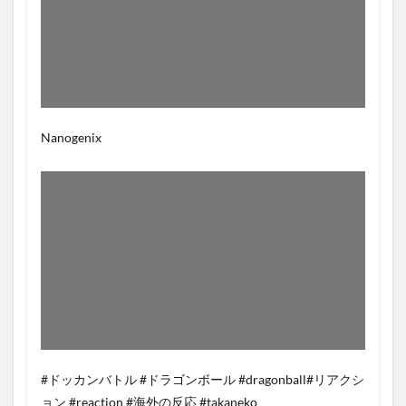
Nanogenix
#ドッカンバトル #ドラゴンボール #dragonball#リアクシ
ョン #reaction #海外の反応 #takaneko