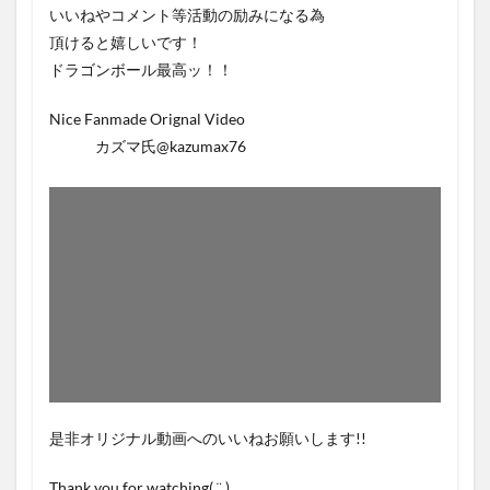
いいねやコメント等活動の励みになる為
頂けると嬉しいです！
ドラゴンボール最高ッ！！
Nice Fanmade Orignal Video
カズマ氏@kazumax76
是非オリジナル動画へのいいねお願いします!!
Thank you for watching( ¨̮ )