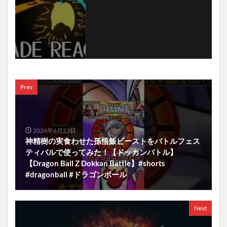
フォローする
Prev
2026年6月23日
神精樹の実食わせた孫悟飯ビーストをバトルフェス
ティバルで使ってみた！【ドッカンバトル】
【Dragon Ball Z Dokkan Battle】#shorts
#dragonball #ドラゴンボール
Next