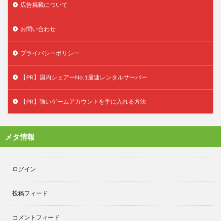
広告掲載について
お問い合わせ
プライバシーポリシー
【PR】国内シェアーNo.1最速レンタルサーバー
【PR】強いゲームアカウントを手に入れる方法
メタ情報
ログイン
投稿フィード
コメントフィード