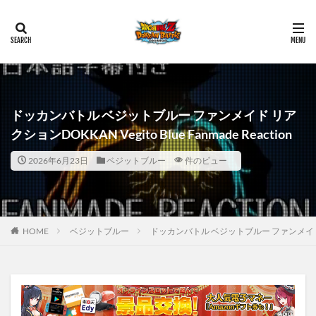
ドッカンバトル ベジットブルー ファンメイド リア
クションDOKKAN Vegito Blue Fanmade Reaction
2026年6月23日
ベジットブルー
件のビュー
HOME
ベジットブルー
ドッカンバトル ベジットブルー ファンメイド リアクショ