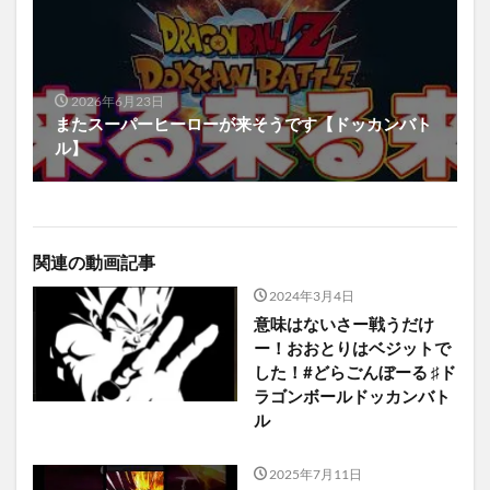
2026年6月23日
またスーパーヒーローが来そうです【ドッカンバト
ル】
関連の動画記事
2024年3月4日
意味はないさー戦うだけ
ー！おおとりはベジットで
した！#どらごんぼーる ♯ド
ラゴンボールドッカンバト
ル
2025年7月11日