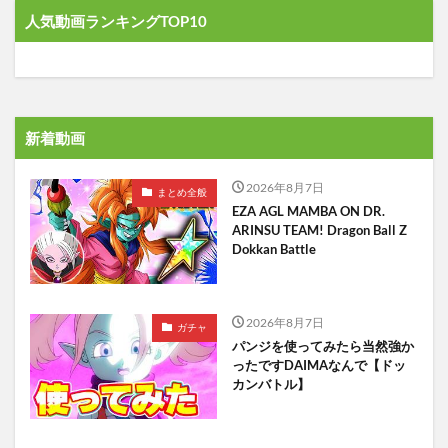
人気動画ランキングTOP10
新着動画
2026年8月7日
まとめ全般
EZA AGL MAMBA ON DR.
ARINSU TEAM! Dragon Ball Z
Dokkan Battle
2026年8月7日
ガチャ
パンジを使ってみたら当然強か
ったですDAIMAなんで【ドッ
カンバトル】