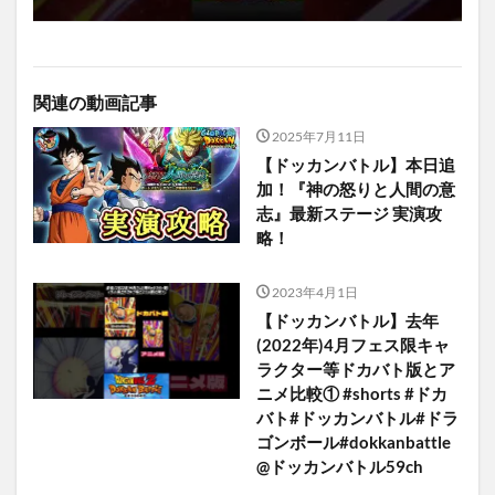
関連の動画記事
2025年7月11日
【ドッカンバトル】本日追
加！『神の怒りと人間の意
志』最新ステージ 実演攻
略！
2023年4月1日
【ドッカンバトル】去年
(2022年)4月フェス限キャ
ラクター等ドカバト版とア
ニメ比較① #shorts #ドカ
バト#ドッカンバトル#ドラ
ゴンボール#dokkanbattle
@ドッカンバトル59ch