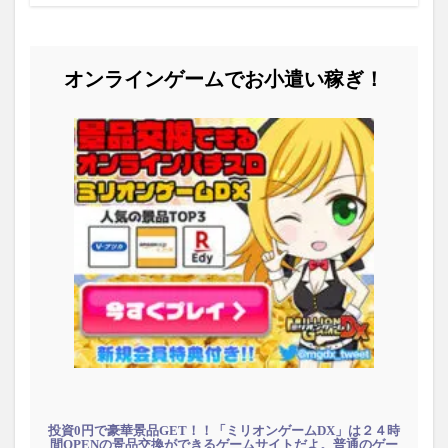
オンラインゲームでお小遣い稼ぎ！
投資0円で豪華景品GET！！「ミリオンゲームDX」は２４時
間OPENの景品交換ができるゲームサイトだよ。普通のゲー