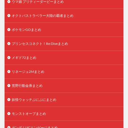
ウマ娘 プリティーダービーまとめ
オクトパストラベラー大陸の覇者まとめ
ポケモンGOまとめ
プリンセスコネクト！Re:Diveまとめ
メギド72まとめ
リネージュ2Mまとめ
荒野行動金券まとめ
妖怪ウォッチぷにぷにまとめ
モンストオーブまとめ
ガンダムUCエンゲージまとめ