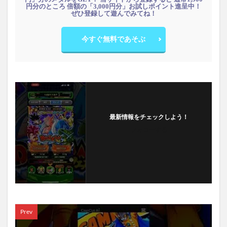
円分のところ 倍額の「3,000円分」お試しポイント進呈中！
ぜひ登録して遊んでみてね！
今すぐ無料であそぶ
最新情報をチェックしよう！
フォローする
Prev