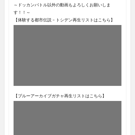
～ドッカンバトル以外の動画もよろしくお願いしま
す！！～
【体験する都市伝説 – トシデン再生リストはこちら】
【ブルーアーカイブガチャ再生リストはこちら】