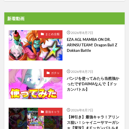
新着動画
2026年8月7日
まとめ全般
EZA AGL MAMBA ON DR.
ARINSU TEAM! Dragon Ball Z
Dokkan Battle
2026年8月7日
ガチャ
パンジを使ってみたら当然強か
ったですDAIMAなんで【ドッ
カンバトル】
2026年8月7日
最強キャラ
【神引き】最強キャラ！アリン
ス狙い！シャイニーサマーガシ
ャ【実況】 #ドッカンバトル #