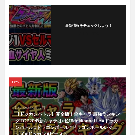
最新情報をチェックしよう！
フォローする
Prev
2026年6月27日
【ドッカンバトル】完全版！全キャラ 最強ランキン
グ TOP20🎁新キャラは○位❗️#dokkanbattle #ドッカ
ンバトル #ドラゴンボール #ドラゴンボールレジェ
ンズ #ドッカン #ビースト