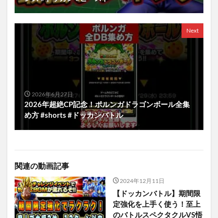
Next
2026年6月27日
2026年超絶CP記念！ポルンガドラゴンボール全集
め方 #shorts #ドッカンバトル
関連の動画記事
2024年12月11日
【ドッカンバトル】期間限
定強化を上手く使う！至上
のバトルスペクタクルVS悟