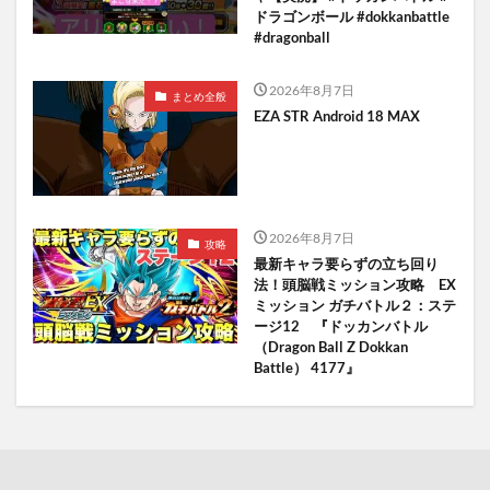
ドラゴンボール #dokkanbattle
#dragonball
2026年8月7日
まとめ全般
EZA STR Android 18 MAX
2026年8月7日
攻略
最新キャラ要らずの立ち回り
法！頭脳戦ミッション攻略 EX
ミッション ガチバトル２：ステ
ージ12 『ドッカンバトル
（Dragon Ball Z Dokkan
Battle） 4177』