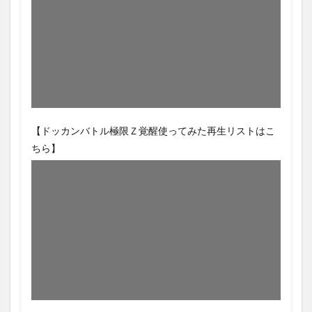
【ドッカンバトル極限Ｚ覚醒使ってみた再生リストはこ
ちら】