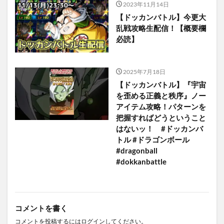
2023年11月14日
【ドッカンバトル】今更大
乱戦攻略生配信！【概要欄
必読】
2025年7月18日
【ドッカンバトル】『宇宙
を歪める正義と秩序』ノー
アイテム攻略！パターンを
把握すればどうということ
はないッ！ #ドッカンバ
トル #ドラゴンボール
#dragonball
#dokkanbattle
コメントを書く
コメントを投稿するには
ログイン
してください。