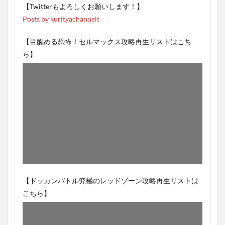
【Twitterもよろしくお願いします！】
Posts by kurityachannelt
【目醒める恐怖！セルマックス攻略再生リストはこち
ら】
【ドッカンバトル究極のレッドゾーン攻略再生リストは
こちら】