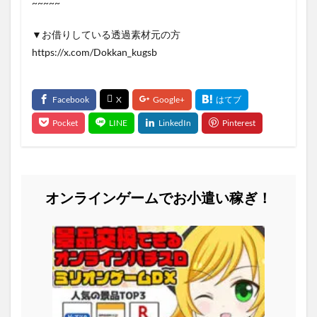
~~~~~
▼お借りしている透過素材元の方
https://x.com/Dokkan_kugsb
オンラインゲームでお小遣い稼ぎ！