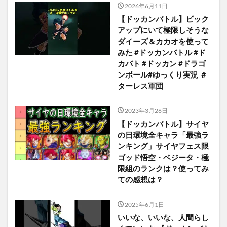
2026年6月11日
【ドッカンバトル】ピック
アップにいて極限しそうな
ダイーズ＆カカオを使って
みた #ドッカンバトル #ド
カバト #ドッカン #ドラゴ
ンボール#ゆっくり実況 ＃
ターレス軍団
2023年3月26日
【ドッカンバトル】サイヤ
の日環境全キャラ「最強ラ
ンキング」サイヤフェス限
ゴッド悟空・ベジータ・極
限組のランクは？使ってみ
ての感想は？
2025年6月1日
いいな、いいな、人間らし