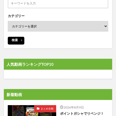
カテゴリー
検索
人気動画ランキングTOP10
新着動画
2026年8月9日
まとめ全般
ポイントガシャでリベンジ！