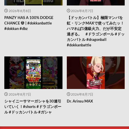
2026年8月8日
2026年8月7日
PANZY HAS A 100% DODGE
【ドッカンバトル】極限マンバを
CHANCE 💀 | #dokkanbattle
虹・リンクMAXで使ってみたッ！
#dokkan #dbz
ハマれば1億級火力、だが不安定
過ぎる。 #ドラゴンボール #ドッ
カンバトル #dragonball
#dokkanbattle
2026年8月7日
2026年8月7日
シャイニーサマーガシャを30連引
Dr. Arinsu MAX
いていく！#shorts #ドラゴンボー
ル #ドッカンバトル #ガシャ