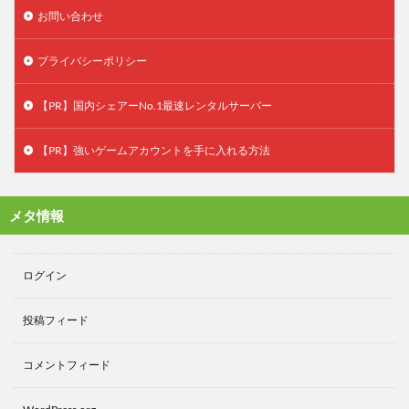
お問い合わせ
プライバシーポリシー
【PR】国内シェアーNo.1最速レンタルサーバー
【PR】強いゲームアカウントを手に入れる方法
メタ情報
ログイン
投稿フィード
コメントフィード