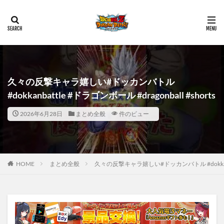
久々の反撃キャラ嬉しい#ドッカンバトル
#dokkanbattle #ドラゴンボール #dragonball #shorts
2026年6月28日
まとめ全般
件のビュー
HOME
まとめ全般
久々の反撃キャラ嬉しい#ドッカンバトル #dokkanbatt