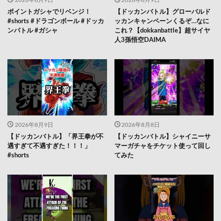
ポイントガシャでリベンジ！
【ドッカンバトル】グローバルド
#shorts #ドラゴンボール #ドッカ
ッカンキャンペーンくるぞ…なに
ンバトル #ガシャ
これ？【dokkanbattle】超サイヤ
人3孫悟空DAIMA
2026年8月9日
2026年8月8日
【ドッカンバトル】「界王拳が不
【ドッカンバトル】シャイニーサ
遇すぎて不遇すぎた！！！」
マーガチャをチケット使って回し
#shorts
てみた