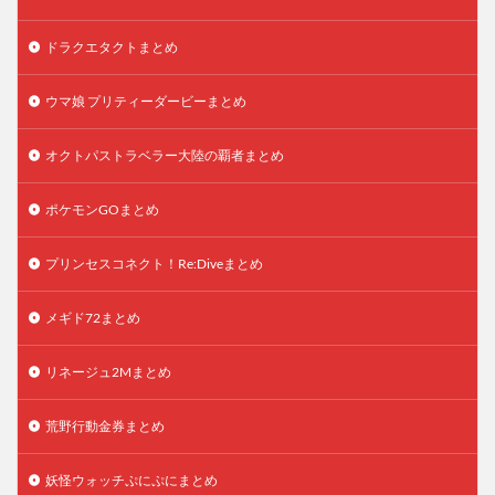
ドラクエタクトまとめ
ウマ娘 プリティーダービーまとめ
オクトパストラベラー大陸の覇者まとめ
ポケモンGOまとめ
プリンセスコネクト！Re:Diveまとめ
メギド72まとめ
リネージュ2Mまとめ
荒野行動金券まとめ
妖怪ウォッチぷにぷにまとめ