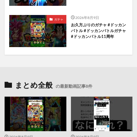
2026年8月9日
ガチャ
お久方ぶりのガチャ #ドッカン
バトル #ドッカンバトルガチャ
#ドッカンバトル11周年
まとめ全般
の最新動画記事8件
2026年8月9日
2026年8月9日