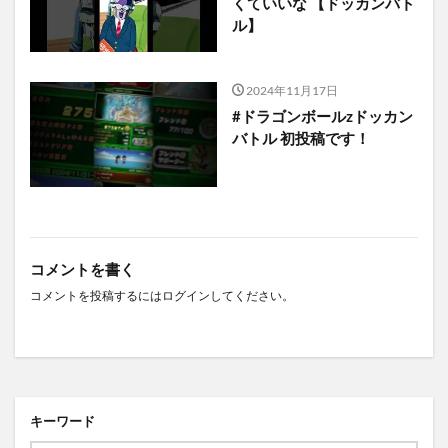
くていいな 【ドッカンバト
ル】
2024年11月17日
#ドラゴンボールzドッカン
バトル 初投稿です！
コメントを書く
コメントを投稿するには
ログイン
してください。
キーワード