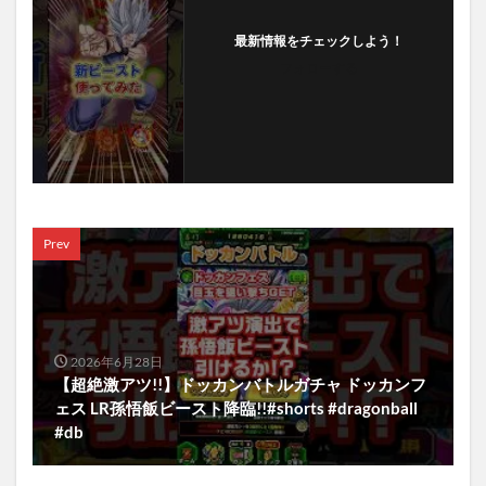
最新情報をチェックしよう！
フォローする
Prev
2026年6月28日
【超絶激アツ!!】ドッカンバトルガチャ ドッカンフ
ェス LR孫悟飯ビースト降臨!!#shorts #dragonball
#db