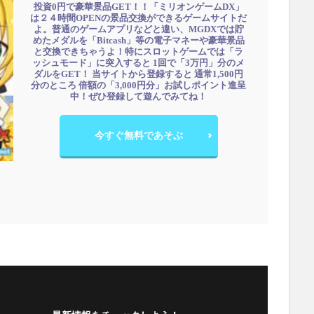
投資0円で豪華景品GET！！「ミリオンゲームDX」
は２４時間OPENの景品交換ができるゲームサイトだ
よ。普通のゲームアプリなどと違い、MGDXでは貯
めたメダルを「Bitcash」等の電子マネーや豪華景品
と交換できちゃうよ！特にスロットゲームでは「ラ
ッシュモード」に突入すると 1回で「3万円」分のメ
ダルをGET！ 当サイトから登録すると 通常1,500円
分のところ 倍額の「3,000円分」お試しポイント進呈
中！ぜひ登録して遊んでみてね！
今すぐ無料であそぶ