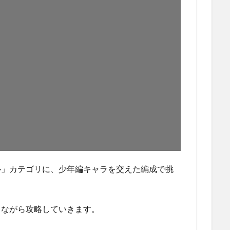
ル」カテゴリに、少年編キャラを交えた編成で挑
しながら攻略していきます。
？