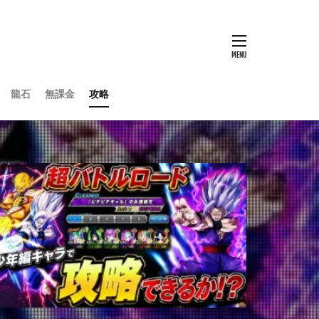
龍石
無課金
攻略