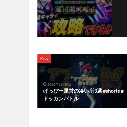
Prev
2026年6月30日
げっぴー運営の凄い所3選 #shorts #
ドッカンバトル