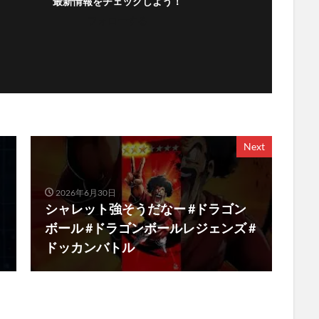
最新情報をチェックしよう！
フォローする
Next
2026年6月30日
シャレット強そうだなー #ドラゴン
ボール #ドラゴンボールレジェンズ #
ドッカンバトル