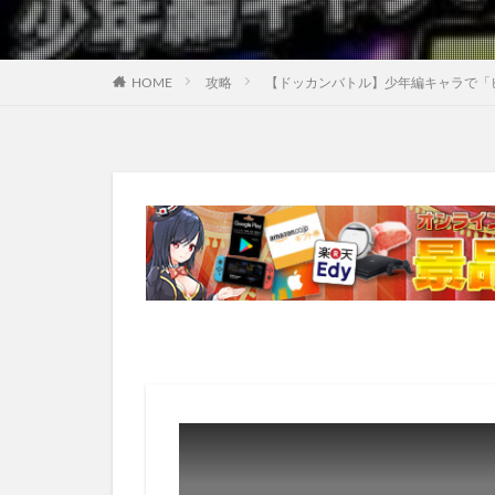
HOME
攻略
【ドッカンバトル】少年編キャラで「