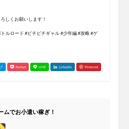
よろしくお願いします！
トルロード #ピチピチギャル #少年編 #攻略 #ゲ
ームでお小遣い稼ぎ！