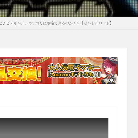
ピチピチギャル」カテゴリは攻略できるのか！？【超バトルロード】