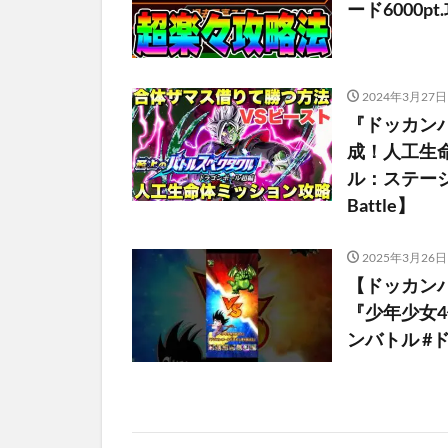
ード6000pt.
2024年3月27日
『ドッカンバ
成！人工生
ル：ステージ8 
Battle】
2025年3月26日
【ドッカン
『少年少女
ンバトル #ドラゴ