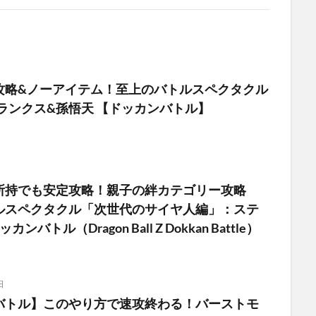
攻略&ノーアイテム！至上のバトルスペクタクル
ランクス&孫悟天 【ドッカンバトル】
所持でも安定攻略！親子の絆カテゴリー攻略
ルスペクタクル「次世代のサイヤ人編」：ステ
ンバトル（Dragon Ball Z Dokkan Battle）
日
バトル】このやり方で速攻終わる！バーストモ