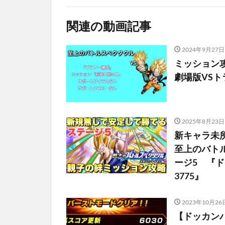
関連の動画記事
2024年9月27日
ミッション
劇場版VSト
2025年8月23日
新キャラ未
至上のバト
ージ5 『ドッカ
3775』
2023年10月26
【ドッカン