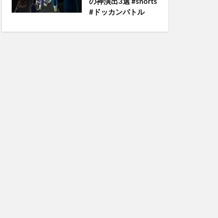
の神演出3選 #shorts
#ドッカンバトル