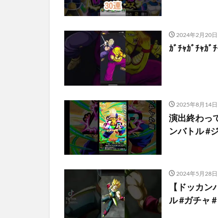
2024年2月20日
ｶﾞﾁｬｶﾞﾁｬｶ
2025年8月14日
演出終わって
ンバトル #ジ
2024年5月28日
【ドッカン
ル #ガチャ