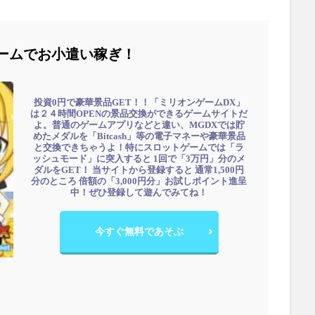
ームでお小遣い稼ぎ！
投資0円で豪華景品GET！！「ミリオンゲームDX」
は２４時間OPENの景品交換ができるゲームサイトだ
よ。普通のゲームアプリなどと違い、MGDXでは貯
めたメダルを「Bitcash」等の電子マネーや豪華景品
と交換できちゃうよ！特にスロットゲームでは「ラ
ッシュモード」に突入すると 1回で「3万円」分のメ
ダルをGET！ 当サイトから登録すると 通常1,500円
分のところ 倍額の「3,000円分」お試しポイント進呈
中！ぜひ登録して遊んでみてね！
今すぐ無料であそぶ