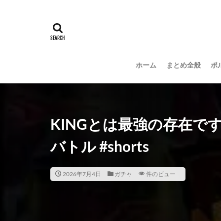
ホーム
まとめ全般
ポ
KINGとは最強の存在です
バトル #shorts
2026年7月4日
ガチャ
件のビュー