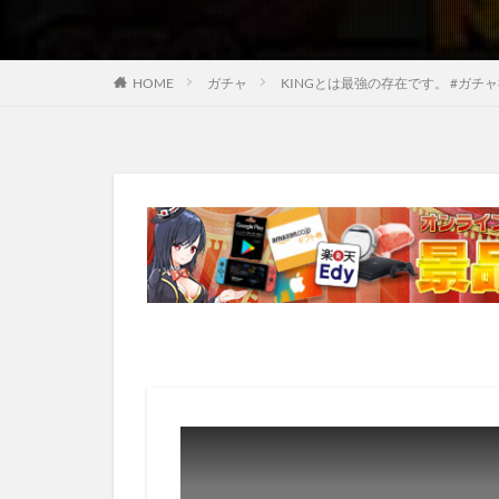
HOME
ガチャ
KINGとは最強の存在です。 #ガチャ神