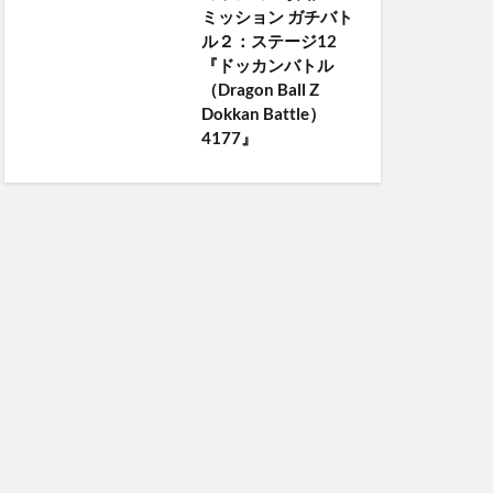
ミッション ガチバト
ル２：ステージ12
『ドッカンバトル
（Dragon Ball Z
Dokkan Battle）
4177』