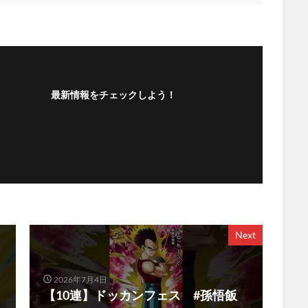
最新情報をチェックしよう！
フォローする
Next
2026年7月4日
【10連】ドッカンフェス #孫悟飯