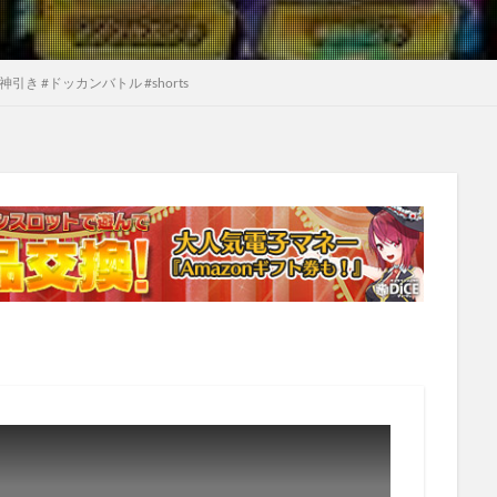
引き #ドッカンバトル #shorts