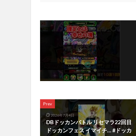
Prev
2026年7月4日
DBドッカンバトル リセマラ22回目
ドッカンフェス イマイチ… #ドッカ