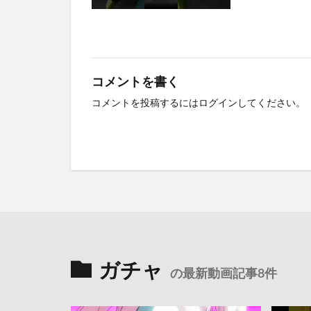
コメントを書く
コメントを投稿するには
ログイン
してください。
ガチャ
の最新動画記事8件