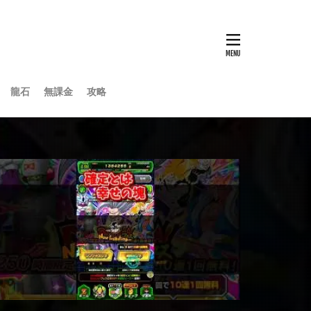
龍石
無課金
攻略