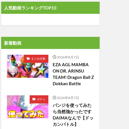
人気動画ランキングTOP10
新着動画
2026年8月7日
まとめ全般
EZA AGL MAMBA
ON DR. ARINSU
TEAM! Dragon Ball Z
Dokkan Battle
2026年8月7日
ガチャ
パンジを使ってみた
ら当然強かったです
DAIMAなんで【ドッ
カンバトル】