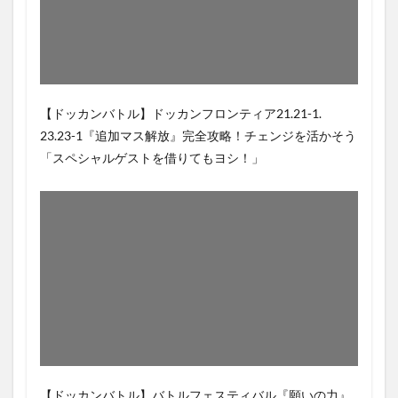
【ドッカンバトル】ドッカンフロンティア21.21-1.
23.23-1『追加マス解放』完全攻略！チェンジを活かそう
「スペシャルゲストを借りてもヨシ！」
【ドッカンバトル】バトルフェスティバル『願いの力』