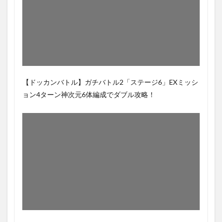
【ドッカンバトル】ガチバトル2「ステージ6」EXミッシ
ョン4ターン神次元6体編成でダブル攻略！