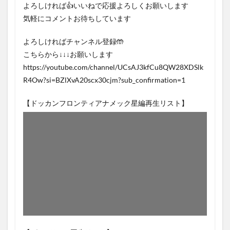
よろしければ👍いいねで応援よろしくお願いします
気軽にコメントお待ちしています
よろしければチャンネル登録🤲
こちらから↓↓↓お願いします
https://youtube.com/channel/UCsAJ3kfCu8QW28XDSlk
R4Ow?si=BZlXvA20scx30cjm?sub_confirmation=1
【ドッカンフロンティアナメック星編再生リスト】