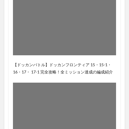
【ドッカンバトル】ドッカンフロンティア 15・15-1・
16・17・ 17-1 完全攻略！全ミッション達成の編成紹介