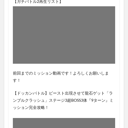
【ガチバトル2再生リスト】
前回までのミッション動画です！よろしくお願いしま
す！
【ドッカンバトル】ビースト出現させて龍石ゲット「ラ
ンブルクラッシュ」ステージ3超BOSS3体『9ターン』ミ
ッション完全攻略！