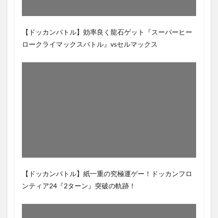
【ドッカンバトル】効率良く龍石ゲット『スーパーヒー
ロークライマックスバトル』vsセルマックス
【ドッカンバトル】紙一重の究極運ゲー！ドッカンフロ
ンティア24『2ターン』突破の軌跡！