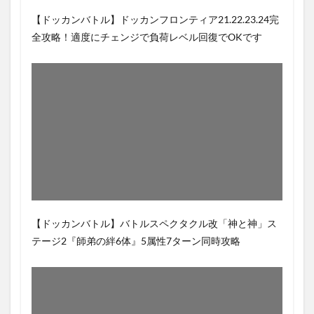
【ドッカンバトル】ドッカンフロンティア21.22.23.24完
全攻略！適度にチェンジで負荷レベル回復でOKです
【ドッカンバトル】バトルスペクタクル改「神と神」ス
テージ2『師弟の絆6体』5属性7ターン同時攻略