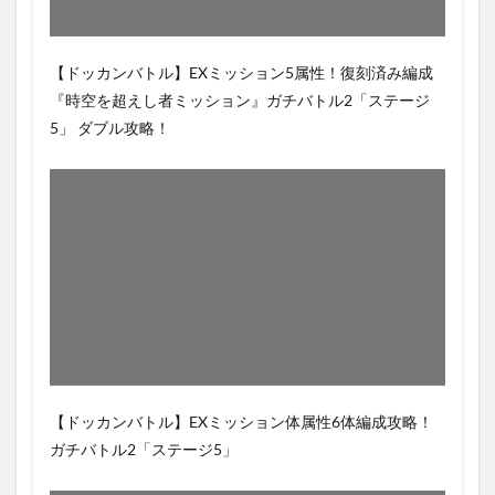
【ドッカンバトル】EXミッション5属性！復刻済み編成
『時空を超えし者ミッション』ガチバトル2「ステージ
5」 ダブル攻略！
【ドッカンバトル】EXミッション体属性6体編成攻略！
ガチバトル2「ステージ5」