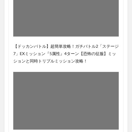
【ドッカンバトル】超簡単攻略！ガチバトル2「ステージ
7」EXミッション『5属性』4ターン【恐怖の征服】ミッ
ションと同時トリプルミッション攻略！