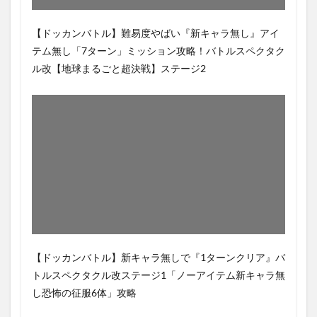
【ドッカンバトル】難易度やばい『新キャラ無し』アイ
テム無し「7ターン」ミッション攻略！バトルスペクタク
ル改【地球まるごと超決戦】ステージ2
【ドッカンバトル】新キャラ無しで『1ターンクリア』バ
トルスペクタクル改ステージ1「ノーアイテム新キャラ無
し恐怖の征服6体」攻略