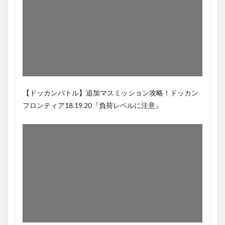
【ドッカンバトル】追加マスミッション攻略！ドッカン
フロンティア18.19.20『負荷レベルに注意』