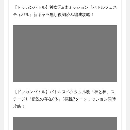
【ドッカンバトル】神次元6体ミッション『バトルフェス
ティバル』新キャラ無し復刻済み編成攻略！
【ドッカンバトル】バトルスペクタクル改「神と神」ス
テージ1『伝説の存在6体』5属性7ターンミッション同時
攻略！