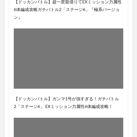
【ドッカンバトル】超一星龍借りてEXミッション力属性
6体編成攻略ガチバトル2「ステージ6」『極系バージョ
ン』
【ドッカンバトル】ガンマ1号が強すぎる！ガチバトル
2「ステージ6」 EXミッション力属性6体編成攻略！