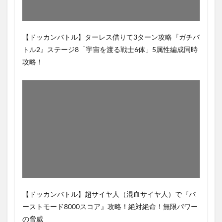
【ドッカンバトル】ターレス借りて3ターン攻略『ガチバ
トル2』ステージ8「宇宙を渡る戦士6体」5属性編成同時
攻略！
【ドッカンバトル】超サイヤ人（混血サイヤ人）で『バ
ーストモード8000スコア』攻略！絶対絶命！無限パワー
の脅威