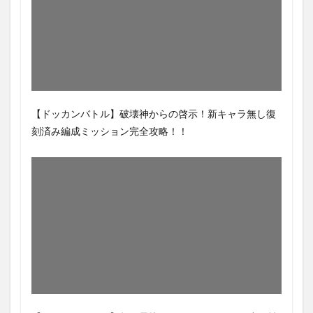
【ドッカンバトル】破壊神からの啓示！新キャラ無し復
刻済み編成ミッション完全攻略！！