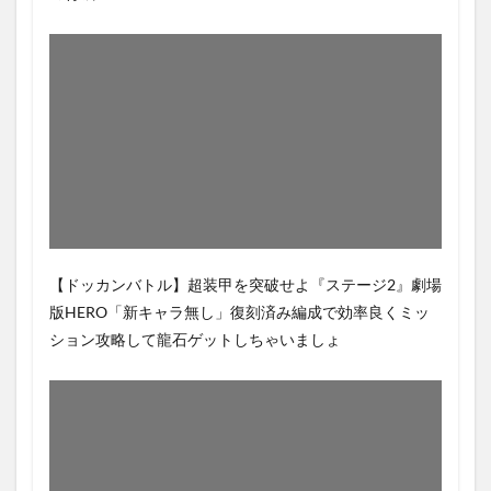
【ドッカンバトル】超装甲を突破せよ『ステージ2』劇場
版HERO「新キャラ無し」復刻済み編成で効率良くミッ
ション攻略して龍石ゲットしちゃいましょ