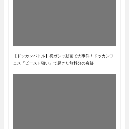
【ドッカンバトル】初ガシャ動画で大事件！ドッカンフ
ェス『ビースト狙い』で起きた無料分の奇跡