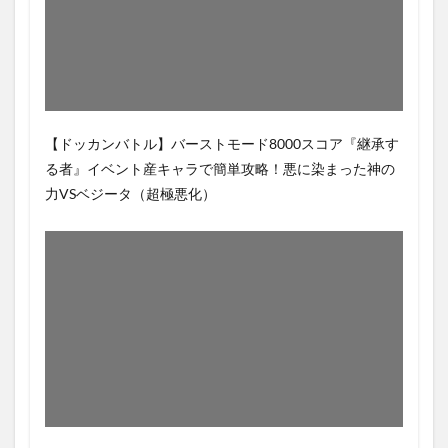
【ドッカンバトル】バーストモード8000スコア『継承す
る者』イベント産キャラで簡単攻略！悪に染まった神の
力VSベジータ（超極悪化）