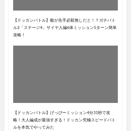
【ドッカンバトル】敵が先手必殺無しだと！？ガチバト
ル2「ステージ4」サイヤ人編6体ミッション5ターン簡単
攻略！
【ドッカンバトル】げっぴーミッション4分31秒で攻
略！大人編成が最強すぎる！ドッカン究極スピードバト
ルを本気でやってみた