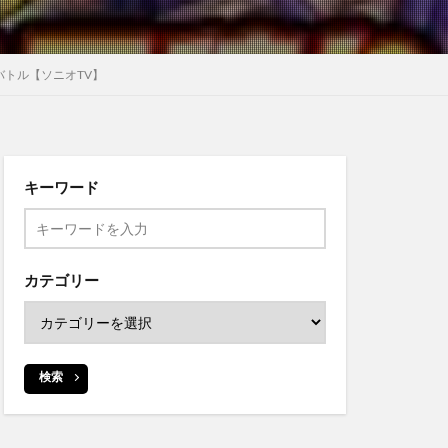
バトル【ソニオTV】
キーワード
カテゴリー
検索