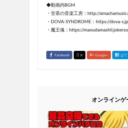
◆動画内BGM
・甘茶の音楽工房：http://amachamusic.ch
・DOVA-SYNDROME：https://dova-s.jp
・魔王魂：https://maoudamashii.jokerso
オンラインゲ