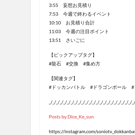
3:55 妄想お見積り
7:53 今週で終わるイベント
10:10 お見積り合計
11:03 今週の注目ポイント
13:51 さいごに
【ピックアップタグ】
#龍石 #交換 #集め方
【関連タグ】
#ドッカンバトル #ドラゴンボール #
_/_/_/_/_/_/_/_/_/_/_/_/_/_/_/_/_/_/_/_/_/_/_/_
Posts by Dice_Ke_sun
https://instagram.com/soniotv_dokkanbat