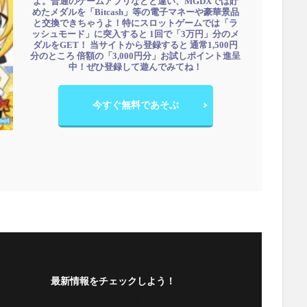
よ。普通のゲームアプリなどと違い、MGDXでは貯
めたメダルを「Bitcash」等の電子マネーや豪華景品
と交換できちゃうよ！特にスロットゲームでは「ラ
ッシュモード」に突入すると 1回で「3万円」分のメ
ダルをGET！ 当サイトから登録すると 通常1,500円
分のところ 倍額の「3,000円分」お試しポイント進呈
中！ぜひ登録して遊んでみてね！
今すぐ無料であそぶ
最新情報をチェックしよう！
フォローする