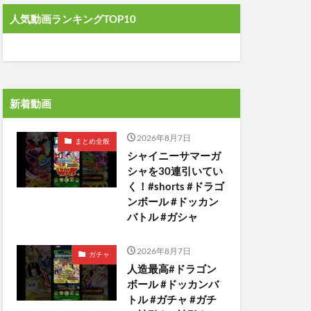
人気動画ランキングTOP10
新着動画
2026年8月7日
まとめ全般
シャイニーサマーガ
シャを30連引いてい
く！#shorts #ドラゴ
ンボール #ドッカン
バトル #ガシャ
2026年8月7日
ガチャ
人造最高#ドラゴン
ボール #ドッカンバ
トル #ガチャ #ガチ