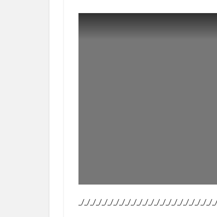
_/_/_/_/_/_/_/_/_/_/_/_/_/_/_/_/_/_/_/_/_/_/_/_