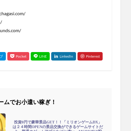
agasi.com/
/
unds.com/
ームでお小遣い稼ぎ！
投資0円で豪華景品GET！！「ミリオンゲームDX」
は２４時間OPENの景品交換ができるゲームサイトだ