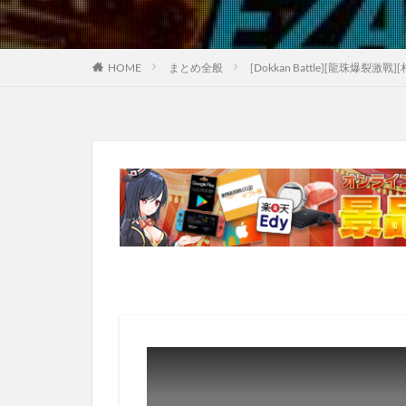
HOME
まとめ全般
[Dokkan Battle][龍珠爆