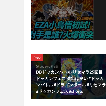
Prev
2026年7月6日
DBドッカンバトル リセマラ25回目
ドッカンフェス 演出は良い #ドッカ
ンバトル #ドラゴンボール #リセマラ
#ドッカンフェス #shorts