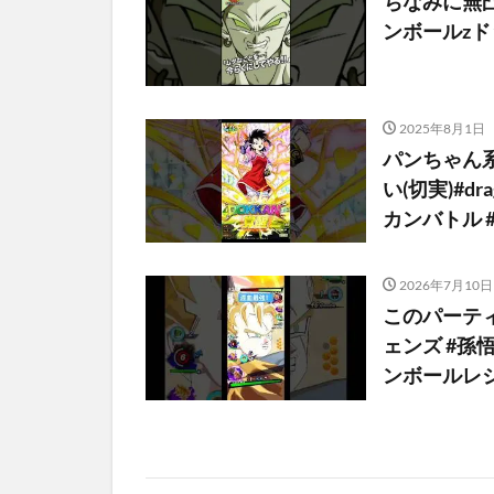
ちなみに無凸
ンボールzドッ
2025年8月1日
パンちゃん
い(切実)#dra
カンバトル 
2026年7月10日
このパーティ
ェンズ #孫悟飯
ンボールレジェ