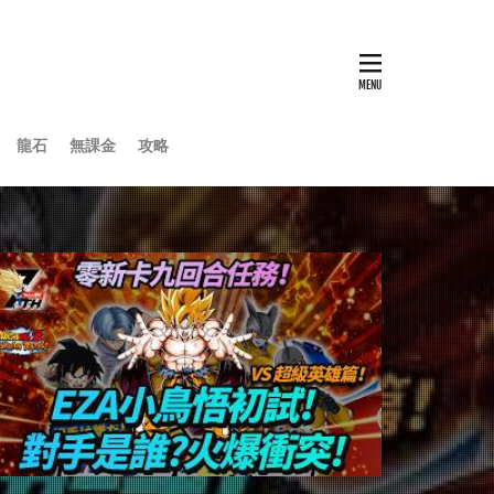
龍石
無課金
攻略