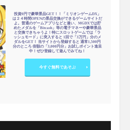
投資0円で豪華景品GET！！「ミリオンゲームDX」
は２４時間OPENの景品交換ができるゲームサイトだ
よ。普通のゲームアプリなどと違い、MGDXでは貯
めたメダルを「Bitcash」等の電子マネーや豪華景品
と交換できちゃうよ！特にスロットゲームでは「ラ
ッシュモード」に突入すると 1回で「3万円」分のメ
ダルをGET！ 当サイトから登録すると 通常1,500円
分のところ 倍額の「3,000円分」お試しポイント進呈
中！ぜひ登録して遊んでみてね！
今すぐ無料であそぶ