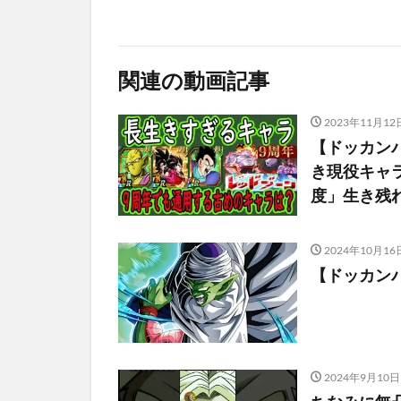
関連の動画記事
2023年11月12
【ドッカン
き現役キャラ
度」生き残
2024年10月16
【ドッカンバ
2024年9月10日