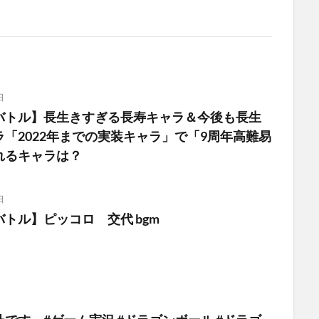
日
バトル】長生きすぎる長寿キャラ＆今後も長生
「2022年までの実装キャラ」で「9周年高難易
れるキャラは？
日
トル】ピッコロ 交代 bgm