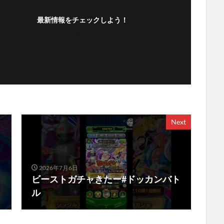
最新情報をチェックしよう！
フォローする
Next
2026年7月6日
ビーストガチャきたー#ドッカンバト
ル