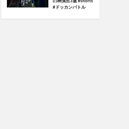
の神演出3選 #shorts
#ドッカンバトル