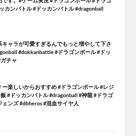
です。#ゲーム実況 #ドラゴンボール #ドラゴ
カンバトル #ドッカンバトル #dragonball
系キャラが可愛すぎるんでもっと増やして下さ
gonball #dokkanbattle #ドラゴンボール #ドッ
#ガチャ
ー楽しいからおすすめ #ドラゴンボール #レジ
 #ドッカンバトル #dragonball #神龍 #ドラゴ
ンズ #dbheros #混血サイヤ人