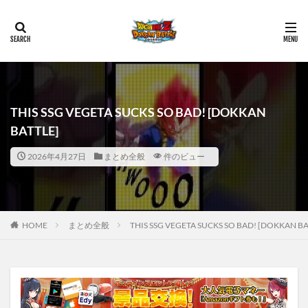
THIS SSG VEGETA SUCKS SO BAD! [DOKKAN
BATTLE]
2026年4月27日
まとめ全般
件のビュー
HOME
まとめ全般
THIS SSG VEGETA SUCKS SO BAD! [DOKKAN BA