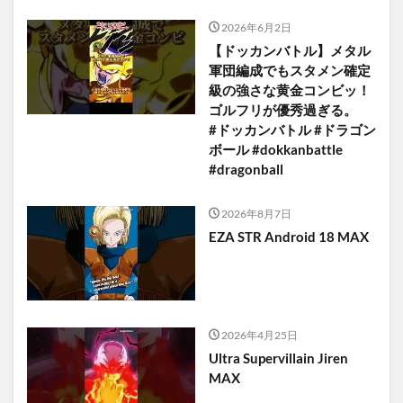
2026年6月2日
【ドッカンバトル】メタル
軍団編成でもスタメン確定
級の強さな黄金コンビッ！
ゴルフリが優秀過ぎる。
#ドッカンバトル #ドラゴン
ボール #dokkanbattle
#dragonball
2026年8月7日
EZA STR Android 18 MAX
2026年4月25日
Ultra Supervillain Jiren
MAX