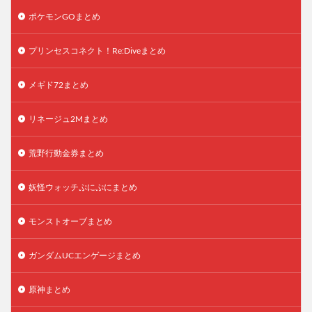
ポケモンGOまとめ
プリンセスコネクト！Re:Diveまとめ
メギド72まとめ
リネージュ2Mまとめ
荒野行動金券まとめ
妖怪ウォッチぷにぷにまとめ
モンストオーブまとめ
ガンダムUCエンゲージまとめ
原神まとめ