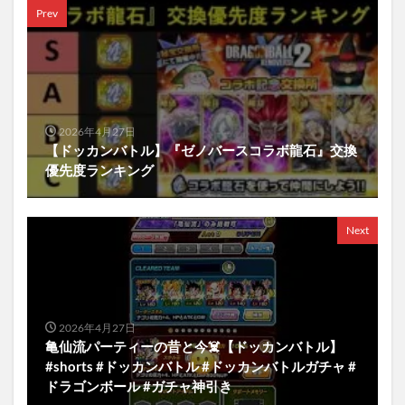
Prev
2026年4月27日
【ドッカンバトル】『ゼノバースコラボ龍石』交換
優先度ランキング
Next
2026年4月27日
亀仙流パーティーの昔と今☠️【ドッカンバトル】
#shorts #ドッカンバトル #ドッカンバトルガチャ #
ドラゴンボール #ガチャ神引き