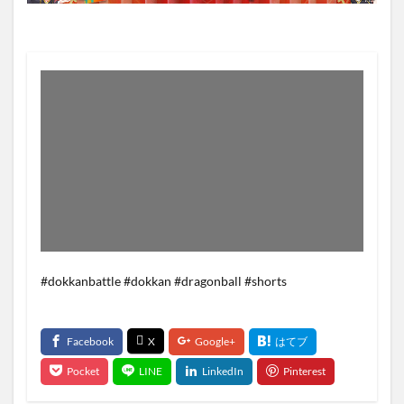
#dokkanbattle #dokkan #dragonball #shorts