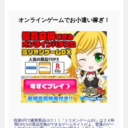
オンラインゲームでお小遣い稼ぎ！
投資0円で豪華景品GET！！「ミリオンゲームDX」は２４時
間OPENの景品交換ができるゲームサイトだよ。普通のゲー