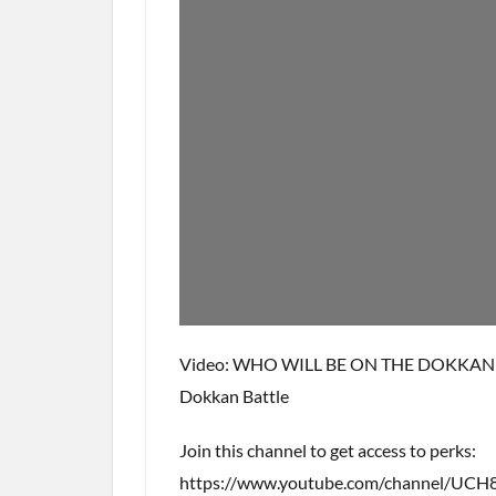
Video: WHO WILL BE ON THE DOKKAN
Dokkan Battle
Join this channel to get access to perks:
https://www.youtube.com/channel/U