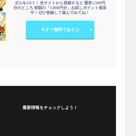
ダルをGET！ 当サイトから登録すると 通常1,500円
分のところ 倍額の「3,000円分」お試しポイント進呈
中！ぜひ登録して遊んでみてね！
今すぐ無料であそぶ
最新情報をチェックしよう！
フォローする