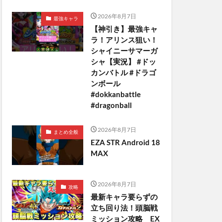
2026年8月7日
最強キャラ
【神引き】最強キャ
ラ！アリンス狙い！
シャイニーサマーガ
シャ【実況】 #ドッ
カンバトル #ドラゴ
ンボール
#dokkanbattle
#dragonball
2026年8月7日
まとめ全般
EZA STR Android 18
MAX
2026年8月7日
攻略
最新キャラ要らずの
立ち回り法！頭脳戦
ミッション攻略 EX