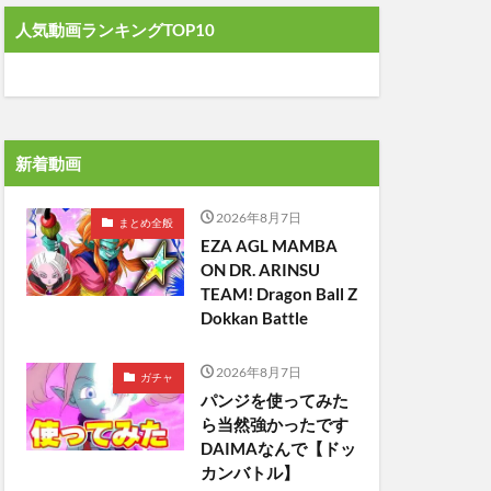
人気動画ランキングTOP10
新着動画
2026年8月7日
まとめ全般
EZA AGL MAMBA
ON DR. ARINSU
TEAM! Dragon Ball Z
Dokkan Battle
2026年8月7日
ガチャ
パンジを使ってみた
ら当然強かったです
DAIMAなんで【ドッ
カンバトル】