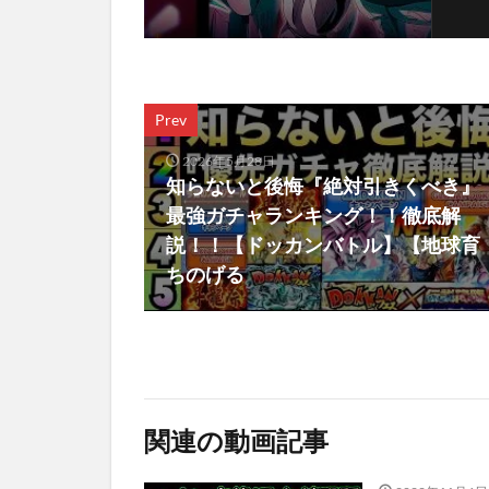
Prev
2026年5月28日
知らないと後悔『絶対引きくべき』
最強ガチャランキング！！徹底解
説！！【ドッカンバトル】【地球育
ちのげる
関連の動画記事