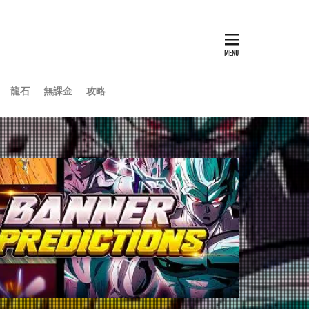
龍石
無課金
攻略