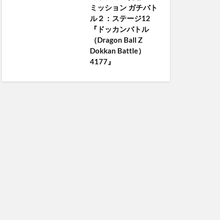
ミッション ガチバト
ル２：ステージ12
『ドッカンバトル
（Dragon Ball Z
Dokkan Battle）
4177』