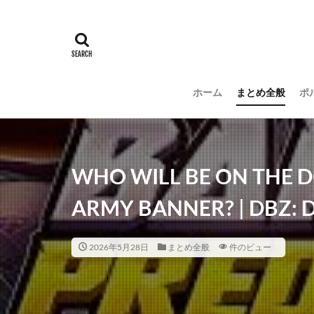
ホーム
まとめ全般
ポ
WHO WILL BE ON THE 
ARMY BANNER? | DBZ: D
2026年5月28日
まとめ全般
件のビュー