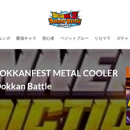
ルンガ
最強キャラ
初心者
ベジットブルー
リセマラ
ガチャ
DOKKANFEST METAL COOLER
okkan Battle