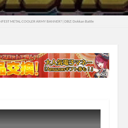
EST METAL COOLER ARMY BANNER? | DBZ: Dokkan Battle