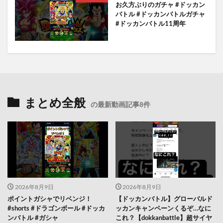
お久方ぶりのガチャ #ドッカン
バトル #ドッカンバトルガチャ
#ドッカンバトル11周年
まとめ全般
の最新動画記事8件
2026年8月9日
2026年8月9日
ポイントガシャでリベンジ！
【ドッカンバトル】グローバルド
#shorts #ドラゴンボール #ドッカ
ッカンキャンペーンくるぞ…なに
ンバトル #ガシャ
これ？【dokkanbattle】超サイヤ