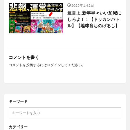
2025年1月2日
運営よ..新年早々いい加減に
しろよ！！【ドッカンバト
ル】【地球育ちのげるし】
コメントを書く
コメントを投稿するには
ログイン
してください。
キーワード
カテゴリー