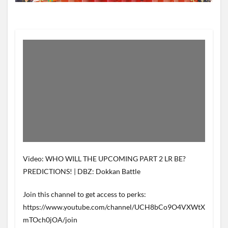
Video: WHO WILL THE UPCOMING PART 2 LR BE?
PREDICTIONS! | DBZ: Dokkan Battle
Join this channel to get access to perks:
https://www.youtube.com/channel/UCH8bCo9O4VXWtX
mTOch0jOA/join