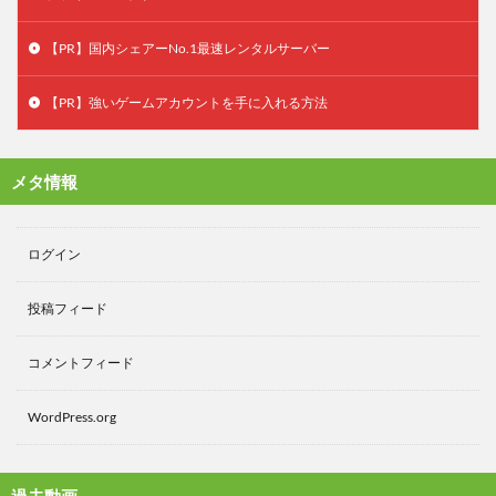
【PR】国内シェアーNo.1最速レンタルサーバー
【PR】強いゲームアカウントを手に入れる方法
メタ情報
ログイン
投稿フィード
コメントフィード
WordPress.org