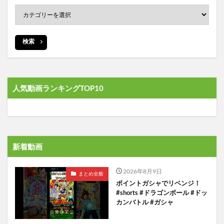
検索
人気動画ランキングTOP10
新着動画
2026年8月9日
まとめ全般
ポイントガシャでリベンジ！
#shorts #ドラゴンボール #ドッ
カンバトル #ガシャ