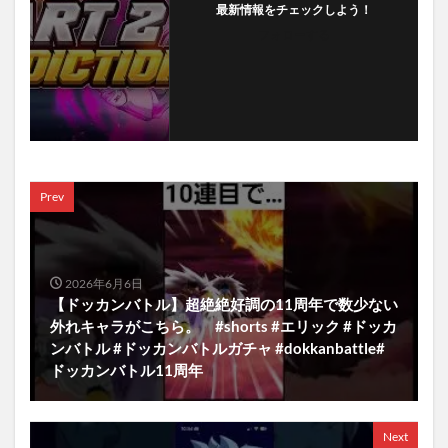
最新情報をチェックしよう！
フォローする
Prev
2026年6月6日
【ドッカンバトル】超絶絶好調の11周年で数少ない
外れキャラがこちら。 #shorts #エリック #ドッカ
ンバトル #ドッカンバトルガチャ #dokkanbattle#
ドッカンバトル11周年
Next