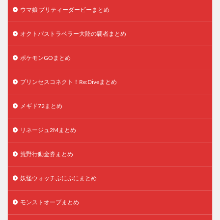
ウマ娘 プリティーダービーまとめ
オクトパストラベラー大陸の覇者まとめ
ポケモンGOまとめ
プリンセスコネクト！Re:Diveまとめ
メギド72まとめ
リネージュ2Mまとめ
荒野行動金券まとめ
妖怪ウォッチぷにぷにまとめ
モンストオーブまとめ