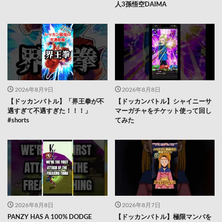
人3孫悟空DAIMA
2026年8月9日
2026年8月8日
【ドッカンバトル】「界王拳が不
【ドッカンバトル】シャイニーサ
遇すぎて不遇すぎた！！！」
マーガチャをチケット使って回し
#shorts
てみた
2026年8月8日
2026年8月7日
PANZY HAS A 100% DODGE
【ドッカンバトル】極限マンバを