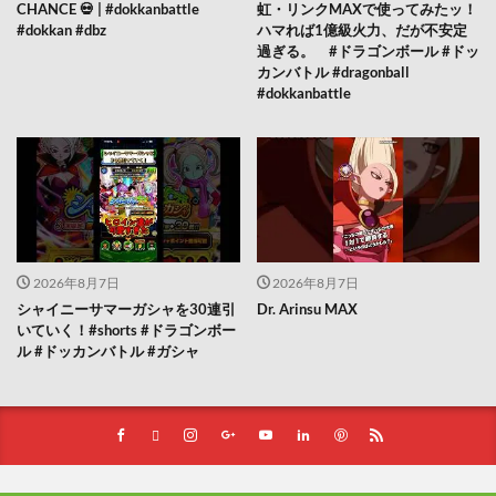
CHANCE 💀 | #dokkanbattle
虹・リンクMAXで使ってみたッ！
#dokkan #dbz
ハマれば1億級火力、だが不安定
過ぎる。 #ドラゴンボール #ドッ
カンバトル #dragonball
#dokkanbattle
2026年8月7日
2026年8月7日
シャイニーサマーガシャを30連引
Dr. Arinsu MAX
いていく！#shorts #ドラゴンボー
ル #ドッカンバトル #ガシャ