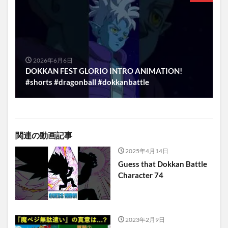
2026年6月6日
DOKKAN FEST GLORIO INTRO ANIMATION!
#shorts #dragonball #dokkanbattle
関連の動画記事
2025年4月14日
Guess that Dokkan Battle
Character 74
2023年2月9日