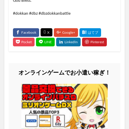
God Bless.
#dokkan #dbz #dbzdokkanbattle
オンラインゲームでお小遣い稼ぎ！