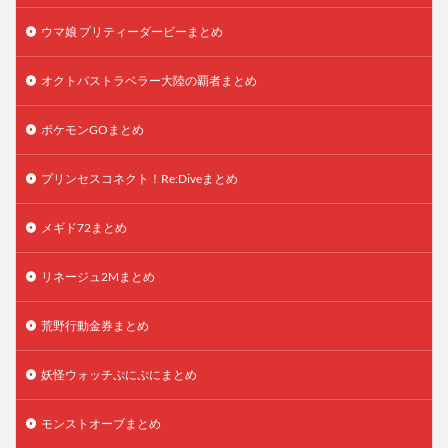
ウマ娘 プリティーダービーまとめ
オクトパストラベラー大陸の覇者まとめ
ポケモンGOまとめ
プリンセスコネクト！Re:Diveまとめ
メギド72まとめ
リネージュ2Mまとめ
荒野行動金券まとめ
妖怪ウォッチぷにぷにまとめ
モンストオーブまとめ