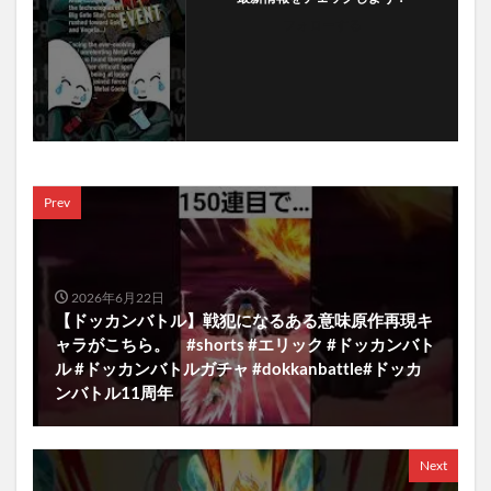
フォローする
Prev
2026年6月22日
【ドッカンバトル】戦犯になるある意味原作再現キ
ャラがこちら。 #shorts #エリック #ドッカンバト
ル #ドッカンバトルガチャ #dokkanbattle#ドッカ
ンバトル11周年
Next