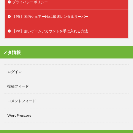
プライバシーポリシー
【PR】国内シェアーNo.1最速レンタルサーバー
【PR】強いゲームアカウントを手に入れる方法
メタ情報
ログイン
投稿フィード
コメントフィード
WordPress.org