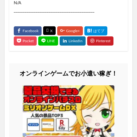
N/A
____________________________________________
オンラインゲームでお小遣い稼ぎ！