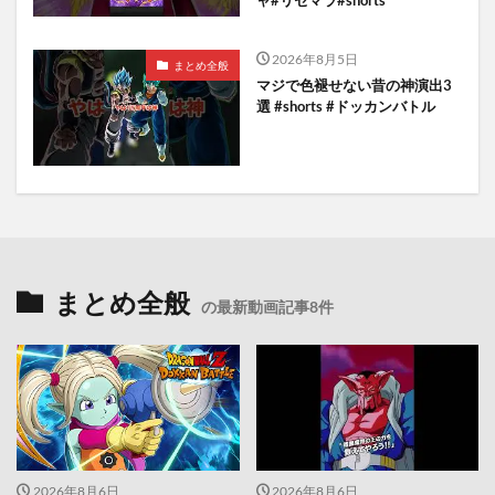
2026年8月5日
まとめ全般
マジで色褪せない昔の神演出3
選 #shorts #ドッカンバトル
まとめ全般
の最新動画記事8件
2026年8月6日
2026年8月6日