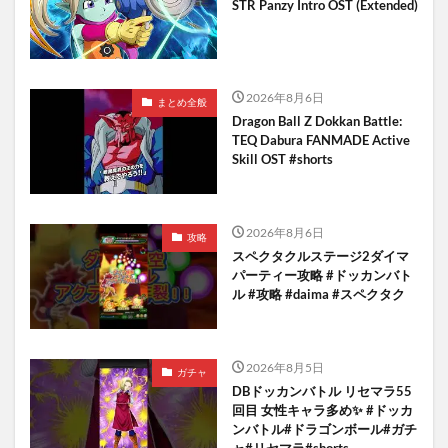
STR Panzy Intro OST (Extended)
2026年8月6日
まとめ全般
Dragon Ball Z Dokkan Battle:
TEQ Dabura FANMADE Active
Skill OST #shorts
2026年8月6日
攻略
スペクタクルステージ2ダイマ
パーティー攻略 #ドッカンバト
ル #攻略 #daima #スペクタク
2026年8月5日
ガチャ
DBドッカンバトル リセマラ55
回目 女性キャラ多め✨️ #ドッカ
ンバトル#ドラゴンボール#ガチ
ャ#リセマラ#shorts