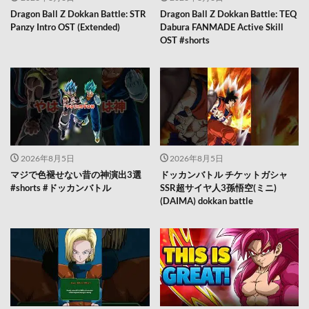
Dragon Ball Z Dokkan Battle: STR
Dragon Ball Z Dokkan Battle: TEQ
Panzy Intro OST (Extended)
Dabura FANMADE Active Skill
OST #shorts
2026年8月5日
2026年8月5日
マジで色褪せない昔の神演出3選
ドッカンバトル チケットガシャ
#shorts #ドッカンバトル
SSR超サイヤ人3孫悟空(ミニ)
(DAIMA) dokkan battle