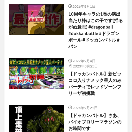
2026年8月1日
10周年キャラの1番の演出
当たり枠はこの子です(揺る
がぬ意志) #dragonball
#dokkanbattle #ドラゴン
ボール #ドッカンバトル #
パン
2022年9月4日
2023年3月25日
【ドッカンバトル】新ピッ
コロ入りナメック星人のみ
パーティでレッドゾーンフ
リーザ初挑戦
2024年9月21日
【ドッカンバトル】さあ、
バイオブロリーマラソンの
お時間です