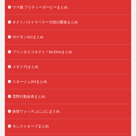
ウマ娘 プリティーダービーまとめ
オクトパストラベラー大陸の覇者まとめ
ポケモンGOまとめ
プリンセスコネクト！Re:Diveまとめ
メギド72まとめ
リネージュ2Mまとめ
荒野行動金券まとめ
妖怪ウォッチぷにぷにまとめ
モンストオーブまとめ