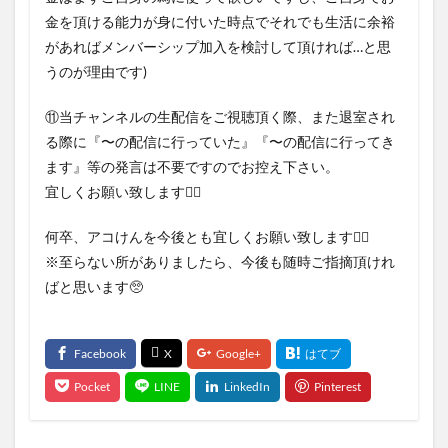
金を頂ける能力が身に付いた時点でそれでも生活に余裕
があればメンバーシップ加入を検討して頂ければ…と思
うのが理由です)
⑪当チャンネルの生配信をご視聴頂く際、また退室され
る際に『〜の配信に行っていた』『〜の配信に行ってき
ます』等の発言は不要ですのでお控え下さい。
宜しくお願い致します🙇‍♂
何卒、アコけんを今後とも宜しくお願い致します🙇‍♂
※至らない所がありましたら、今後も随時ご指摘頂けれ
ばと思います🥺