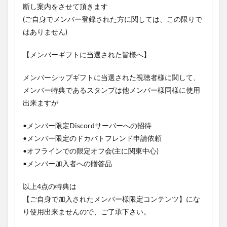
断し案内をさせて頂きます
(ご自身でメンバー登録された方に関しては、この限りで
はありません)
【メンバーギフトに当選された皆様へ】
メンバーシップギフトに当選された視聴者様に関して、
メンバー特典であるスタンプは他メンバー様同様に使用
出来ますが
•メンバー限定Discordサーバーへの招待
•メンバー限定のドカバトフレンド申請依頼
•オフラインでの限定オフ会(主に関東中心)
•メンバー加入者への贈答品
以上4点の特典は
【ご自身で加入されたメンバー様限定コンテンツ】にな
り使用出来ませんので、ご了承下さい。