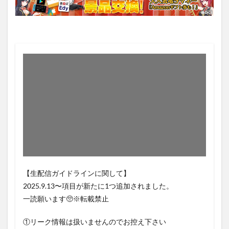
【生配信ガイドラインに関して】
2025.9.13〜項目が新たに1つ追加されました。
一読願います🥺※転載禁止
①リーク情報は扱いませんのでお控え下さい