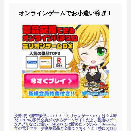
オンラインゲームでお小遣い稼ぎ！
投資0円で豪華景品GET！！「ミリオンゲームDX」は２４時
間OPENの景品交換ができるゲームサイトだよ。普通のゲー
ムアプリなどと違い、MGDXでは貯めたメダルを「Bitcash」
等の電子マネーや豪華景品と交換できちゃうよ！特にスロッ