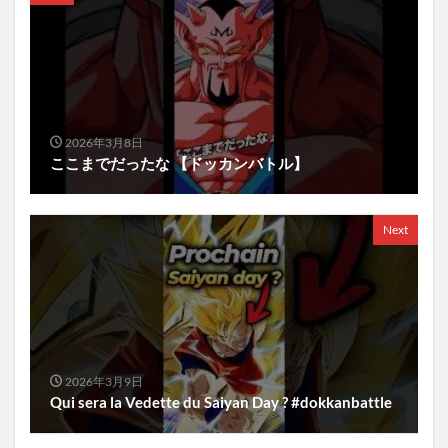
2026年3月8日
ここまでだったな 【ドッカンバトル】
Next
2026年3月9日
Qui sera la Vedette du Saiyan Day ? #dokkanbattle