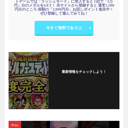
トゲームでは「ラッシュモード」に突入すると 1回で「3万
円」分のメダルをGET！ 当サイトから登録すると 通常1,500
円分のところ 倍額の「3,000円分」お試しポイント進呈中！
ぜひ登録して遊んでみてね！
今すぐ無料であそぶ
最新情報をチェックしよう！
フォローする
Prev