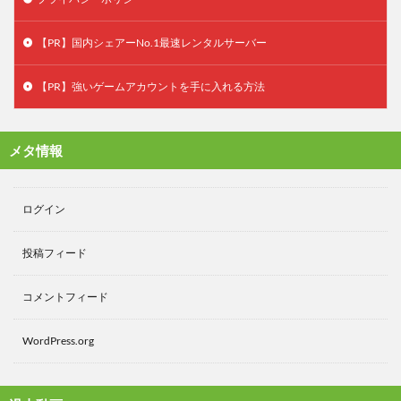
【PR】国内シェアーNo.1最速レンタルサーバー
【PR】強いゲームアカウントを手に入れる方法
メタ情報
ログイン
投稿フィード
コメントフィード
WordPress.org