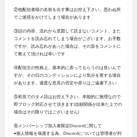
②他配信者様の名前を出す事はお控え下さい。思わぬ所
でご迷惑をかけてしまう場合があります
③話の内容、流れから意図して読まないコメント、また
コメントを読み忘れてしまう場合がございます。お手数
ですが、読み忘れがあった場合は、その旨をコメントに
て教えて頂ければ幸いです
④配信主の性格上、基本的に弄ってもらうのは良いんで
すが、その日のコンディションにより気分を害する場合
があります。過度な意見の否定や弄りはご遠慮下さい
⑤初見でのタメ語はお控え下さい。本能的に無理なので
即ブロック対応させて頂きます(信頼関係が出来た上での
場合はその限りではございません)
⑥メンバーシップ加入者限定Discordに関して
•個人情報を保護する為、Discordについては管理者が判