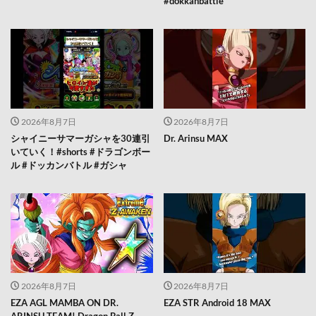
#dokkanbattle
2026年8月7日
2026年8月7日
シャイニーサマーガシャを30連引
Dr. Arinsu MAX
いていく！#shorts #ドラゴンボー
ル #ドッカンバトル #ガシャ
2026年8月7日
2026年8月7日
EZA AGL MAMBA ON DR.
EZA STR Android 18 MAX