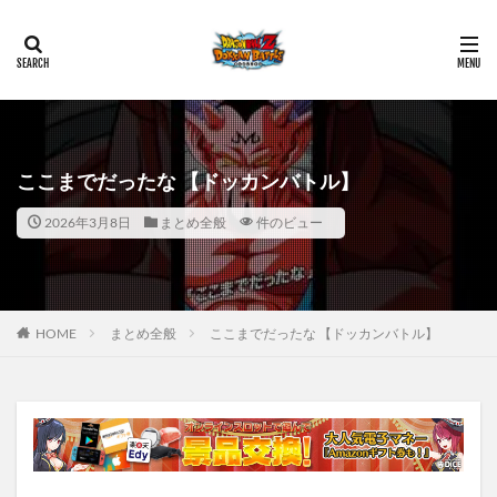
ここまでだったな 【ドッカンバトル】
2026年3月8日
まとめ全般
件のビュー
HOME
まとめ全般
ここまでだったな 【ドッカンバトル】