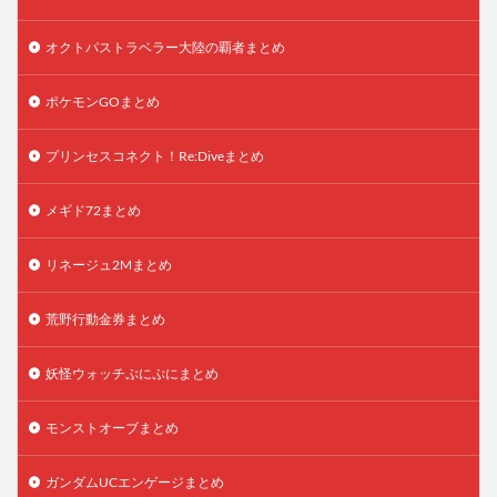
オクトパストラベラー大陸の覇者まとめ
ポケモンGOまとめ
プリンセスコネクト！Re:Diveまとめ
メギド72まとめ
リネージュ2Mまとめ
荒野行動金券まとめ
妖怪ウォッチぷにぷにまとめ
モンストオーブまとめ
ガンダムUCエンゲージまとめ