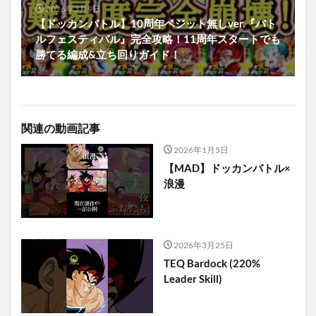
2026年3月9日
【ドッカンバトル】10周年ベジット無しver.『バト
ルフェスティバル』完全攻略！11周年スタートでも
勝てる編成&立ち回りガイド！
関連の動画記事
2026年1月5日
【MAD】ドッカンバトル×
浪漫
2026年3月25日
TEQ Bardock (220%
Leader Skill)