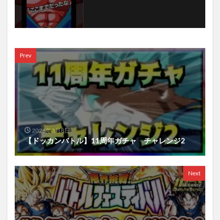
Prev
2026年3月8日
【ドッカンバトル】11周年ガチャ チャレンジ2
Next