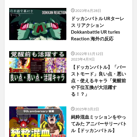
2023年6月28日
ドッカンバトル URターレ
ス リアクション
Dokkanbattle UR turles
Reaction 海外の反応
2022年11月12日
2023年4月9日
【ドッカンバトル】「バー
ストモード」良い点・悪い
点・使えるキャラ「覚醒前
や下位互換が大活躍す
る！？」
2025年3月2日
純粋混血ミッションをやっ
てみた アニバーサリーバト
ル【ドッカンバトル】