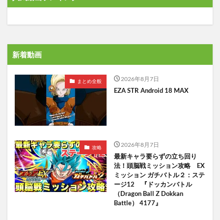
新着動画
2026年8月7日
まとめ全般
EZA STR Android 18 MAX
2026年8月7日
攻略
最新キャラ要らずの立ち回り
法！頭脳戦ミッション攻略 EX
ミッション ガチバトル２：ステ
ージ12 『ドッカンバトル
（Dragon Ball Z Dokkan
Battle） 4177』