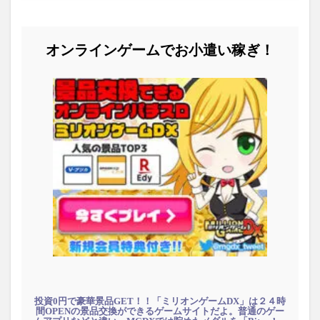
オンラインゲームでお小遣い稼ぎ！
投資0円で豪華景品GET！！「ミリオンゲームDX」は２４時
間OPENの景品交換ができるゲームサイトだよ。普通のゲー