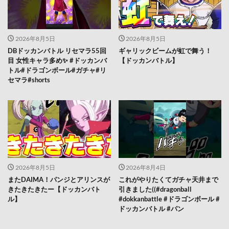
2026年8月5日
2026年8月5日
DBドッカンバトル リセマラ55回
ギャリックビームが虹で舞う！
目 女性キャラ多め✨️ #ドッカンバ
【ドッカンバトル】
トル#ドラゴンボール#ガチャ#リ
セマラ#shorts
2026年8月5日
2026年8月4日
またDAIMA！パンジとアリンスが
これがやりたくてガチャ天井まで
きたきたきたー【ドッカンバト
引きました((#dragonball
ル】
#dokkanbattle #ドラゴンボール #
ドッカンバトル #パン