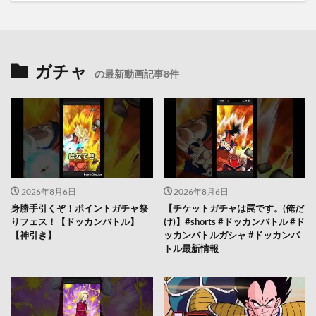
ガチャ
の最新動画記事8件
2026年8月6日
2026年8月6日
身勝手引くぞ！ポイントガチャ祭
【チケットガチャは罠です。(俺だ
りフェス！【ドッカンバトル】
け)】#shorts #ドッカンバトル #ド
【神引き】
ッカンバトルガシャ #ドッカンバ
トル最新情報