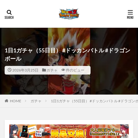
1日1ガチャ（55日目） #ドッカンバトル #ドラゴン
ボール
2026年3月25日
ガチャ
件のビュー
HOME
ガチャ
1日1ガチャ（55日目） #ドッカンバトル #ドラゴン