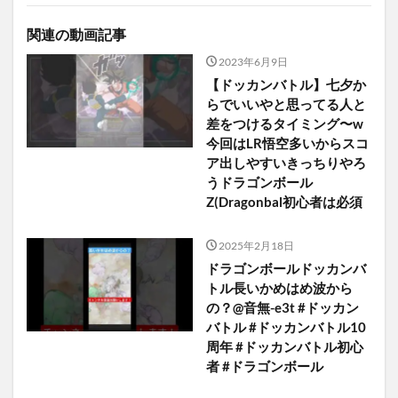
関連の動画記事
2023年6月9日
【ドッカンバトル】七夕か
らでいいやと思ってる人と
差をつけるタイミング〜w
今回はLR悟空多いからスコ
ア出しやすいきっちりやろ
うドラゴンボール
Z(Dragonbal初心者は必須
2025年2月18日
ドラゴンボールドッカンバ
トル長いかめはめ波から
の？@音無-e3t #ドッカン
バトル #ドッカンバトル10
周年 #ドッカンバトル初心
者 #ドラゴンボール