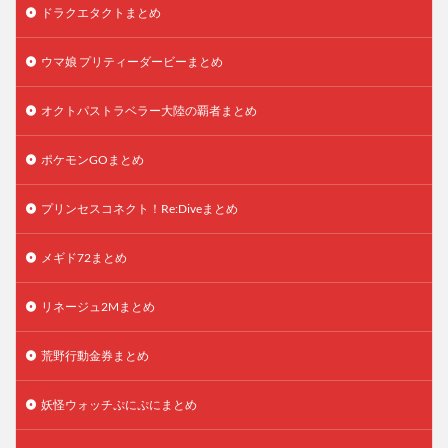
ドラクエタクトまとめ
ウマ娘 プリティーダービーまとめ
オクトパストラベラー大陸の覇者まとめ
ポケモンGOまとめ
プリンセスコネクト！Re:Diveまとめ
メギド72まとめ
リネージュ2Mまとめ
荒野行動金券まとめ
妖怪ウォッチぷにぷにまとめ