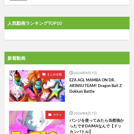
人気動画ランキングTOP10
新着動画
2026年8月7日
まとめ全般
EZA AGL MAMBA ON DR.
ARINSU TEAM! Dragon Ball Z
Dokkan Battle
2026年8月7日
ガチャ
パンジを使ってみたら当然強か
ったですDAIMAなんで【ドッ
カンバトル】