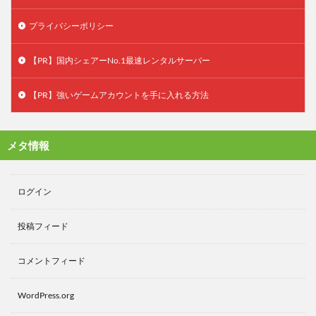
プライバシーポリシー
【PR】国内シェアーNo.1最速レンタルサーバー
【PR】強いゲームアカウントを手に入れる方法
メタ情報
ログイン
投稿フィード
コメントフィード
WordPress.org