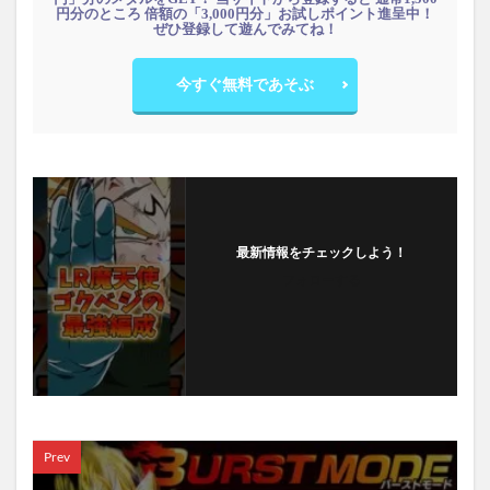
円分のところ 倍額の「3,000円分」お試しポイント進呈中！
ぜひ登録して遊んでみてね！
今すぐ無料であそぶ
最新情報をチェックしよう！
フォローする
Prev