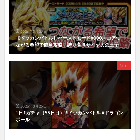
2026年3月25日
【ドッカンバトル】バーストモード8000スコアつ
ながる希望で簡単攻略！誇り高きサイヤ人の王子
Next
2026年3月25日
1日1ガチャ（55日目） #ドッカンバトル #ドラゴン
ボール