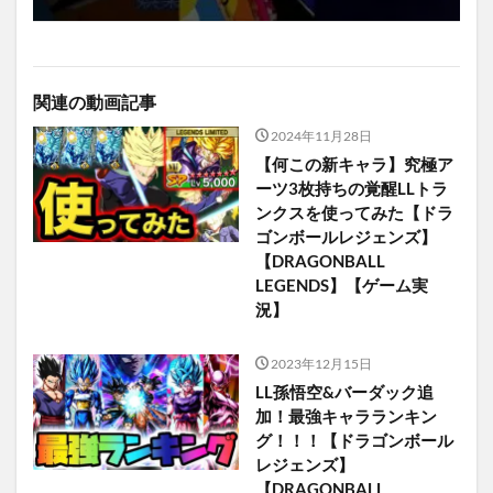
関連の動画記事
2024年11月28日
【何この新キャラ】究極ア
ーツ3枚持ちの覚醒LLトラ
ンクスを使ってみた【ドラ
ゴンボールレジェンズ】
【DRAGONBALL
LEGENDS】【ゲーム実
況】
2023年12月15日
LL孫悟空&バーダック追
加！最強キャラランキン
グ！！！【ドラゴンボール
レジェンズ】
【DRAGONBALL