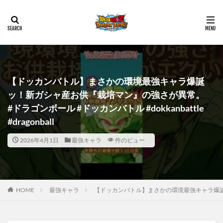
【ドッカンバトル】まさかの環境最強キャラ爆誕
ッ！新ガシャ産お供『栽培マン』の強さが異常。
#ドラゴンボール #ドッカンバトル #dokkanbattle
#dragonball
2026年4月1日
最強キャラ
件のビュー
HOME
最強キャラ
【ドッカンバトル】まさかの環境最強キャラ爆誕ッ！新ガ