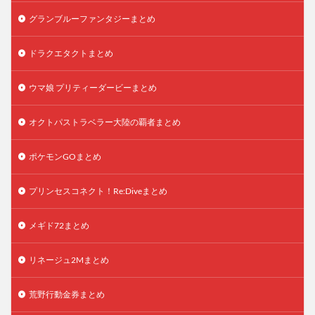
グランブルーファンタジーまとめ
ドラクエタクトまとめ
ウマ娘 プリティーダービーまとめ
オクトパストラベラー大陸の覇者まとめ
ポケモンGOまとめ
プリンセスコネクト！Re:Diveまとめ
メギド72まとめ
リネージュ2Mまとめ
荒野行動金券まとめ