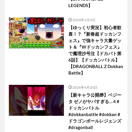
LEGENDS】
2024年1月4日
【ゆっくり実況】初心者歓
喜！？『新春超ドッカンフ
ェス』で強キャラ大量ゲッ
ト＆『Wドッカンフェス』
で魔理沙号泣【ドカバト第
6話】【ドッカンバトル】
【DRAGONBALL Z Dokkan
Battle】
2026年4月20日
【新キャラ公開🎁】ベジー
タ ゼノがヤバすぎる… 4 #
ドッカンバトル
#dokkanbattle #dokkan #
ドラゴンボールレジェンズ
#dragonball