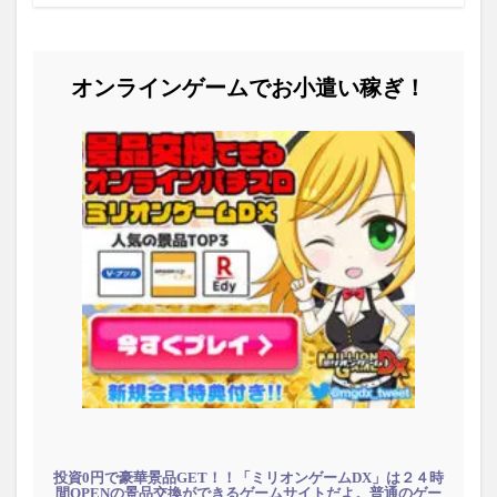
オンラインゲームでお小遣い稼ぎ！
投資0円で豪華景品GET！！「ミリオンゲームDX」は２４時
間OPENの景品交換ができるゲームサイトだよ。普通のゲー