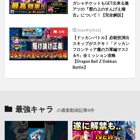
ガシャチケットもGET出来る激
アツの『雲の上のすんげえ稽
古』について！【完全解説】
2026年8月6日
攻略
【ドッカンバトル】必殺技演出
スキップがステキ！「ドッカン
フロンティア魔の力軍編マス3
＆4」全ミッション攻略
【Dragon Ball Z Dokkan
Battle】
最強キャラ
の最新動画記事8件