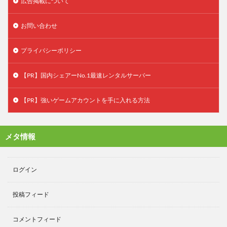
広告掲載について
お問い合わせ
プライバシーポリシー
【PR】国内シェアーNo.1最速レンタルサーバー
【PR】強いゲームアカウントを手に入れる方法
メタ情報
ログイン
投稿フィード
コメントフィード