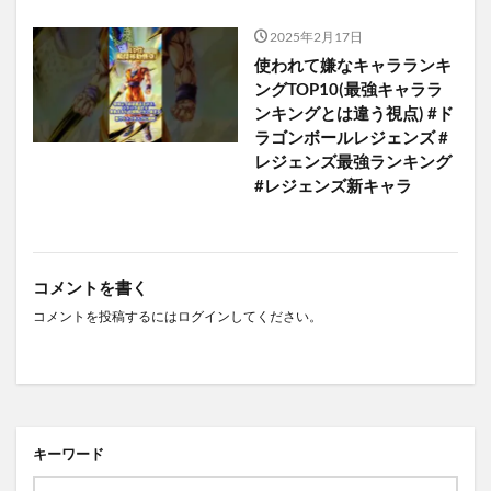
2025年2月17日
使われて嫌なキャラランキ
ングTOP10(最強キャララ
ンキングとは違う視点) #ド
ラゴンボールレジェンズ #
レジェンズ最強ランキング
#レジェンズ新キャラ
コメントを書く
コメントを投稿するには
ログイン
してください。
キーワード