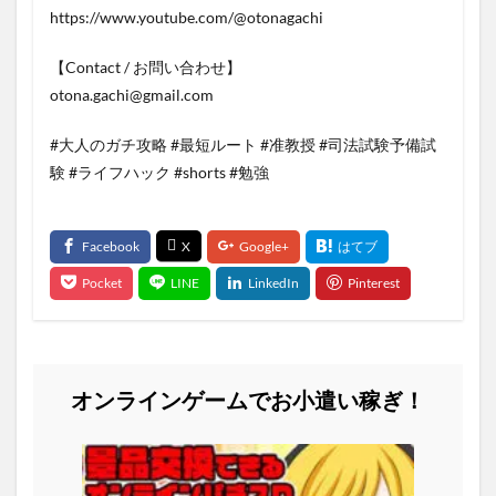
https://www.youtube.com/@otonagachi
【Contact / お問い合わせ】
otona.gachi@gmail.com
#大人のガチ攻略 #最短ルート #准教授 #司法試験予備試
験 #ライフハック #shorts #勉強
オンラインゲームでお小遣い稼ぎ！