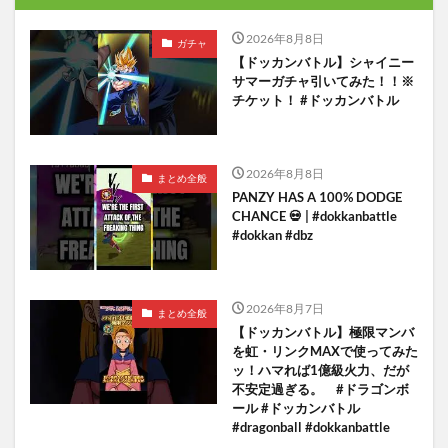
2026年8月8日
ガチャ
【ドッカンバトル】シャイニー
サマーガチャ引いてみた！！※
チケット！ #ドッカンバトル
2026年8月8日
まとめ全般
PANZY HAS A 100% DODGE
CHANCE 💀 | #dokkanbattle
#dokkan #dbz
2026年8月7日
まとめ全般
【ドッカンバトル】極限マンバ
を虹・リンクMAXで使ってみた
ッ！ハマれば1億級火力、だが
不安定過ぎる。 #ドラゴンボ
ール #ドッカンバトル
#dragonball #dokkanbattle