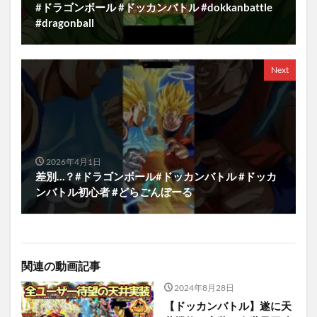
#ドラゴンボール #ドッカンバトル #dokkanbattle
#dragonball
Next
2026年4月1日
差別…？#ドラゴンボール#ドッカンバトル #ドッカ
ンバトル初心者 #どらごんぼーる
関連の動画記事
2024年8月28日
【ドッカンバトル】遂に天