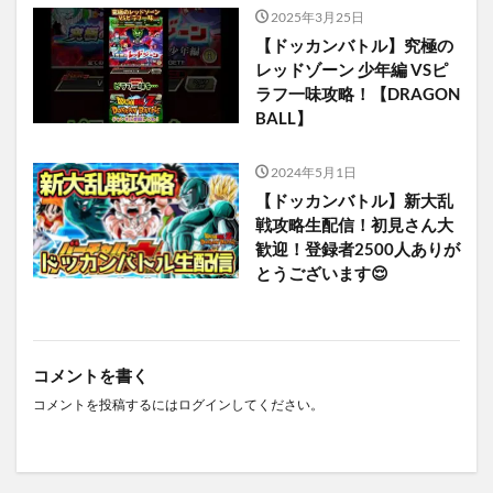
2025年3月25日
【ドッカンバトル】究極の
レッドゾーン 少年編 VSピ
ラフ一味攻略！【DRAGON
BALL】
2024年5月1日
【ドッカンバトル】新大乱
戦攻略生配信！初見さん大
歓迎！登録者2500人ありが
とうございます😌
コメントを書く
コメントを投稿するには
ログイン
してください。