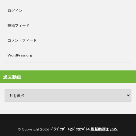
ログイン
投稿フィード
コメントフィード
WordPress.org
過去動画
© Copyright 2026
ﾄﾞﾗｺﾞﾝﾎﾞｰﾙZﾄﾞｯｶﾝﾊﾞﾄﾙ 最新動画まとめ
.