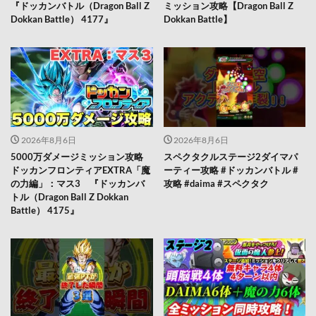
『ドッカンバトル（Dragon Ball Z
ミッション攻略【Dragon Ball Z
Dokkan Battle） 4177』
Dokkan Battle】
2026年8月6日
2026年8月6日
5000万ダメージミッション攻略
スペクタクルステージ2ダイマパ
ドッカンフロンティアEXTRA「魔
ーティー攻略 #ドッカンバトル #
の力編」：マス3 『ドッカンバ
攻略 #daima #スペクタク
トル（Dragon Ball Z Dokkan
Battle） 4175』