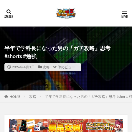
半年で学科長になった男の「ガチ攻略」思考
#shorts #勉強
2026年4月1日
攻略
件のビュー
HOME
攻略
半年で学科長になった男の「ガチ攻略」思考 #shorts 