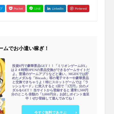
ームでお小遣い稼ぎ！
投資0円で豪華景品GET！！「ミリオンゲームDX」
は２４時間OPENの景品交換ができるゲームサイトだ
よ。普通のゲームアプリなどと違い、MGDXでは貯
めたメダルを「Bitcash」等の電子マネーや豪華景品
と交換できちゃうよ！特にスロットゲームでは「ラ
ッシュモード」に突入すると 1回で「3万円」分のメ
ダルをGET！ 当サイトから登録すると 通常1,500円
分のところ 倍額の「3,000円分」お試しポイント進呈
中！ぜひ登録して遊んでみてね！
今すぐ無料であそぶ