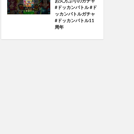
お久方ぶりのガチャ
#ドッカンバトル #ド
ッカンバトルガチャ
#ドッカンバトル11
周年