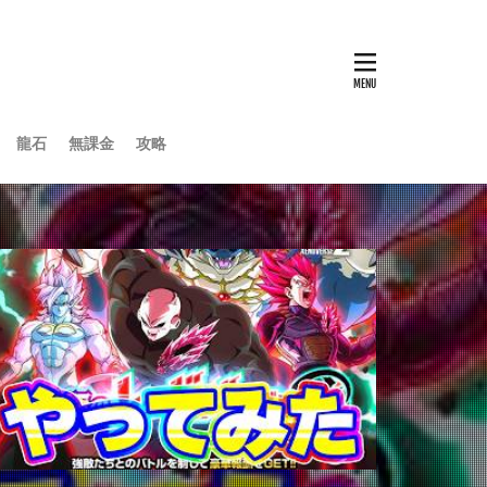
龍石
無課金
攻略