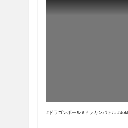
#ドラゴンボール #ドッカンバトル #dokkan