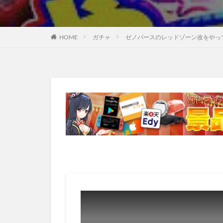
HOME
ガチャ
ゼノバースのレッドゾーン改をやっ