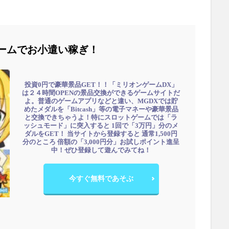
ームでお小遣い稼ぎ！
投資0円で豪華景品GET！！「ミリオンゲームDX」
は２４時間OPENの景品交換ができるゲームサイトだ
よ。普通のゲームアプリなどと違い、MGDXでは貯
めたメダルを「Bitcash」等の電子マネーや豪華景品
と交換できちゃうよ！特にスロットゲームでは「ラ
ッシュモード」に突入すると 1回で「3万円」分のメ
ダルをGET！ 当サイトから登録すると 通常1,500円
分のところ 倍額の「3,000円分」お試しポイント進呈
中！ぜひ登録して遊んでみてね！
今すぐ無料であそぶ