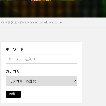
ル #dragonball #dokkanbattle
キーワード
カテゴリー
検索