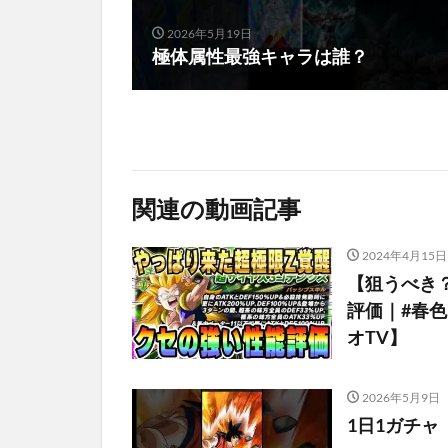
2026年5月19日
極体属性最強キャラは誰？
関連の動画記事
2024年4月15日
【狙うべき
評価｜#春
オTV】
2026年5月9日
1日1ガチャ