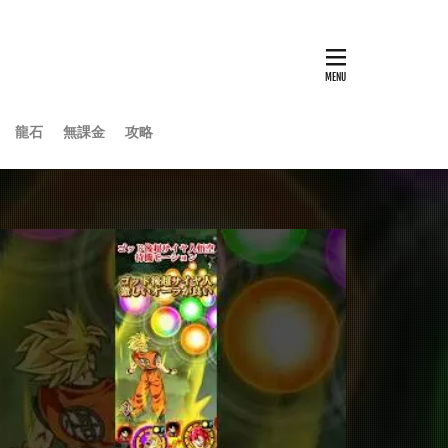
龍石
無課金
攻略