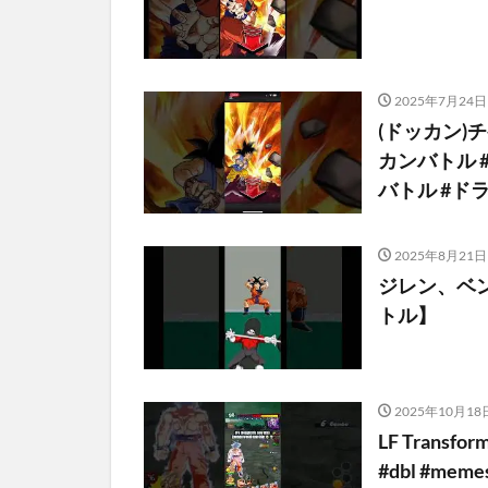
2025年7月24日
(ドッカン)
カンバトル 
バトル #ド
2025年8月21日
ジレン、ベ
トル】
2025年10月18
LF Transfor
#dbl #memes