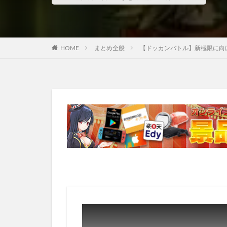
HOME
まとめ全般
【ドッカンバトル】新極限に向けてデ