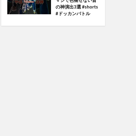
マジで色褪せない昔
の神演出3選 #shorts
#ドッカンバトル