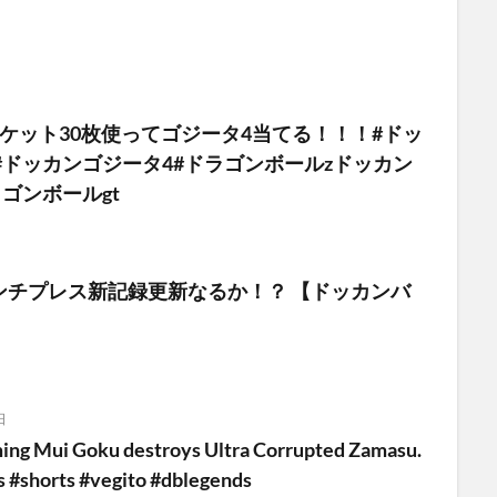
チケット30枚使ってゴジータ4当てる！！！#ドッ
#ドッカンゴジータ4#ドラゴンボールzドッカン
ラゴンボールgt
ンチプレス新記録更新なるか！？ 【ドッカンバ
日
ming Mui Goku destroys Ultra Corrupted Zamasu.
 #shorts #vegito #dblegends