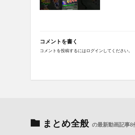
コメントを書く
コメントを投稿するには
ログイン
してください。
まとめ全般
の最新動画記事8