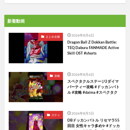
新着動画
2026年8月6日
まとめ全般
Dragon Ball Z Dokkan Battle:
TEQ Dabura FANMADE Active
Skill OST #shorts
2026年8月6日
攻略
スペクタクルステージ2ダイマ
パーティー攻略 #ドッカンバト
ル #攻略 #daima #スペクタク
2026年8月5日
ガチャ
DBドッカンバトル リセマラ55
回目 女性キャラ多め✨️ #ドッカ