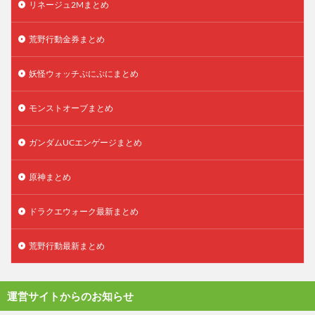
リネージュ2Mまとめ
荒野行動金券まとめ
妖怪ウォッチぷにぷにまとめ
モンストオーブまとめ
ガンダムUCエンゲージまとめ
原神まとめ
ドラクエウォーク最新まとめ
荒野行動最新まとめ
運営サイトからのお知らせ