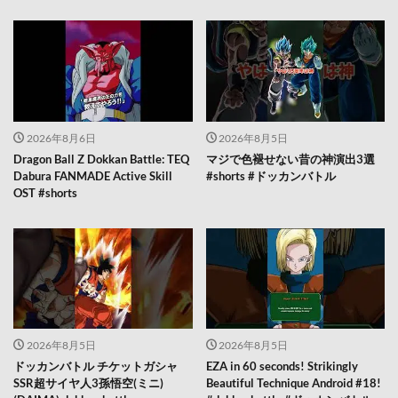
2026年8月6日
2026年8月5日
Dragon Ball Z Dokkan Battle: TEQ
マジで色褪せない昔の神演出3選
Dabura FANMADE Active Skill
#shorts #ドッカンバトル
OST #shorts
2026年8月5日
2026年8月5日
ドッカンバトル チケットガシャ
EZA in 60 seconds! Strikingly
SSR超サイヤ人3孫悟空(ミニ)
Beautiful Technique Android #18!