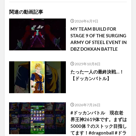
関連の動画記事
2026年6月9日
MY TEAM BUILD FOR
STAGE 9 OF THE SURGING
ARMY OF STEEL EVENT IN
DBZ DOKKAN BATTLE
2025年10月8日
たった一人の最終決戦…！
【ドッカンバトル】
2026年7月26日
#ドッカンバトル 現在老
界王神2619体です。まずは
5000体？のストック目指し
てます！#dragonball #ドラ