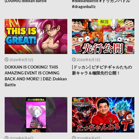
(DAIMA) dokkan battle
#dokkanbattle #ドッカンバトル
#dragonballz
2026年8月5日
2026年8月5日
DOKKAN IS COOKING! THIS
[ドッカン] ピチピチギャルたちの
AMAZING EVENT IS COMING
新キャラ＆極限先行公開！
BACK AND MORE! | DBZ: Dokkan
Battle
2026年8月4日
2026年8月4日