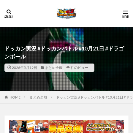
ドッカン実況 #ドッカンバトル #10月21日 #ドラゴ
ンボール
2026年5月19日
まとめ全般
件のビュー
HOME
まとめ全般
ドッカン実況 #ドッカンバトル #10月21日 #