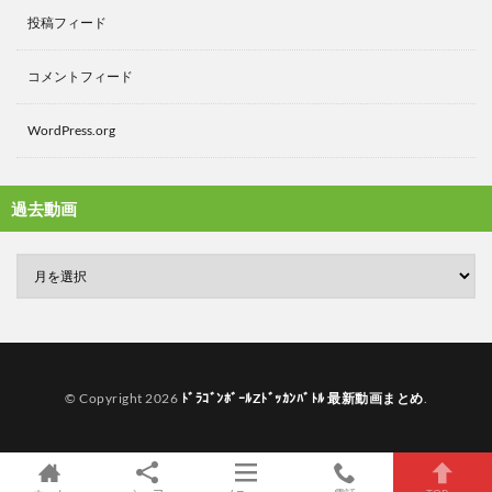
投稿フィード
コメントフィード
WordPress.org
過去動画
© Copyright 2026
ﾄﾞﾗｺﾞﾝﾎﾞｰﾙZﾄﾞｯｶﾝﾊﾞﾄﾙ 最新動画まとめ
.