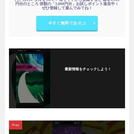
円分のところ 倍額の「3,000円分」お試しポイント進呈中！
ぜひ登録して遊んでみてね！
今すぐ無料であそぶ
最新情報をチェックしよう！
フォローする
Prev