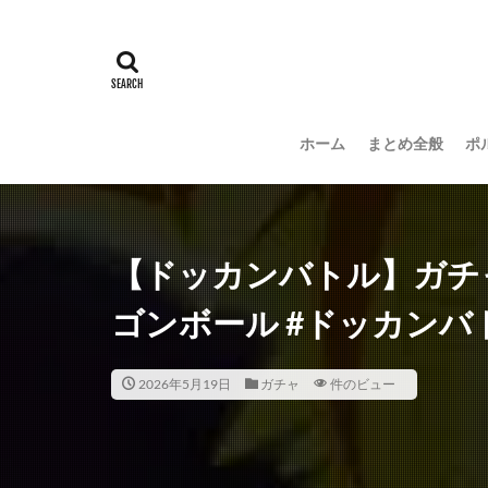
ホーム
まとめ全般
ポ
【ドッカンバトル】ガチ
ゴンボール #ドッカンバト
2026年5月19日
ガチャ
件のビュー