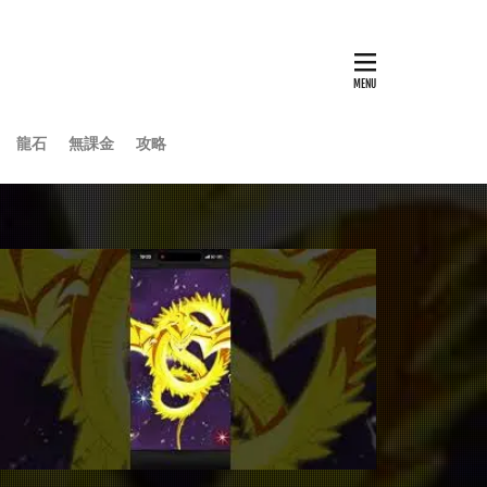
龍石
無課金
攻略