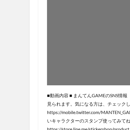
■動画内容 ■ まんてんGAMEのSNS情報
見られます。気になる方は、チェック
https://mobile.twitter.com/M
いキャラクターのスタンプ使ってみて
https://store.line.me/stickershop/p