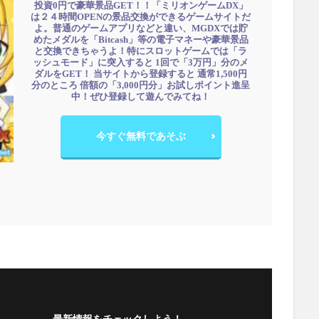
投資0円で豪華景品GET！！「ミリオンゲームDX」
は２４時間OPENの景品交換ができるゲームサイトだ
よ。普通のゲームアプリなどと違い、MGDXでは貯
めたメダルを「Bitcash」等の電子マネーや豪華景品
と交換できちゃうよ！特にスロットゲームでは「ラ
ッシュモード」に突入すると 1回で「3万円」分のメ
ダルをGET！ 当サイトから登録すると 通常1,500円
分のところ 倍額の「3,000円分」お試しポイント進呈
中！ぜひ登録して遊んでみてね！
今すぐ無料であそぶ
最新情報をチェックしよう！