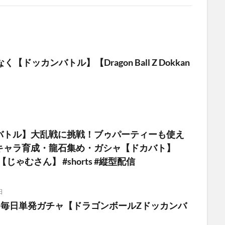
【ドッカンバトル】【Dragon Ball Z Dokkan
バトル】大乱戦に挑戦！ブゥパーティーも使え
キャラ育成・龍石集め・ガシャ【ドカバト】
】【じゃむさん】 #shorts #縦型配信
日
目】毎日単発ガチャ【ドラゴンボールZドッカンバ