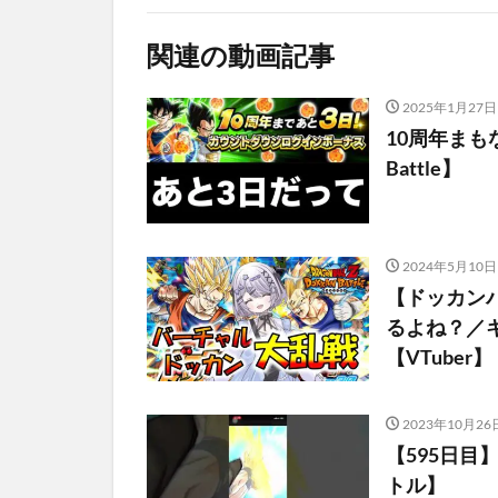
関連の動画記事
2025年1月27日
10周年まもなく
Battle】
2024年5月10日
【ドッカン
るよね？／
【VTuber
2023年10月26
【595日
トル】