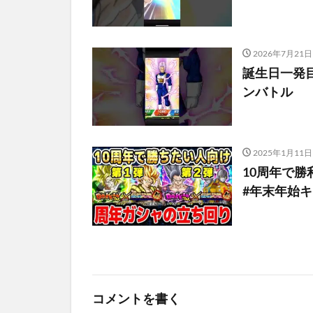
2026年7月21日
誕生日一発
ンバトル
2025年1月11日
10周年で
#年末年始キ
コメントを書く