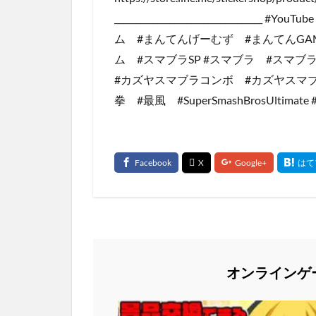
_______________________________
ム #まんてんげーむず #まんてんGAM
ム #スマブラSP #スマブラ #スマ
#カズヤスマブラコンボ #カズヤスマ
拳 #最風 #SuperSmashBrosUltimate 
オンラインゲ