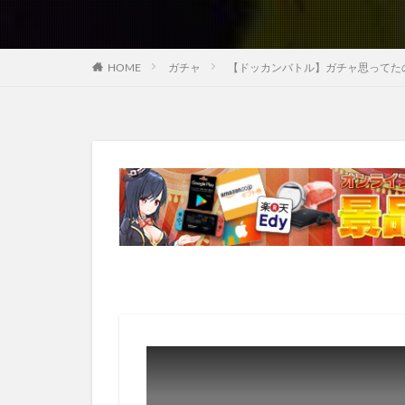
HOME
ガチャ
【ドッカンバトル】ガチャ思ってたの