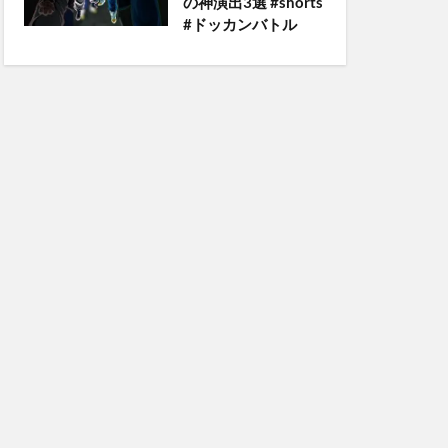
の神演出3選 #shorts
#ドッカンバトル