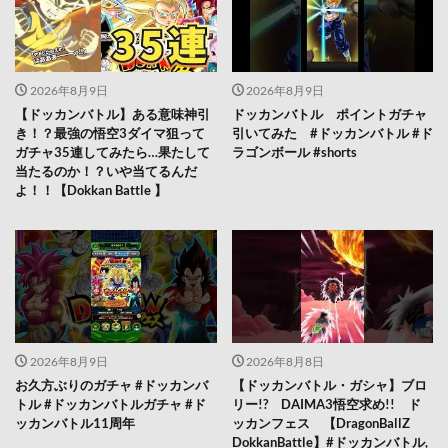
2026年8月9日
2026年8月9日
【ドッカンバトル】ある意味神引
ドッカンバトル ポイントガチャ
き！？最強の悟空3ダイマ狙って
引いてみた #ドッカンバトル #ド
ガチャ35連してみたら…果たして
ラゴンボール #shorts
当たるのか！？いや当てるんだ
よ！！【Dokkan Battle 】
2026年8月9日
2026年8月8日
お久方ぶりのガチャ #ドッカンバ
【ドッカンバトル・ガシャ】ブロ
トル #ドッカンバトルガチャ #ド
リー!? DAIMA3悟空求め!! ド
ッカンバトル11周年
ッカンフェス 【DragonBallZ
DokkanBattle】#ドッカンバトル,