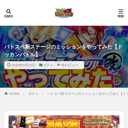
バトスペ新ステージのミッションをやってみた【ド
ッカンバトル】
2026年5月21日
ガチャ
件のビュー
HOME
ガチャ
バトスペ新ステージのミッションをやってみた【ド