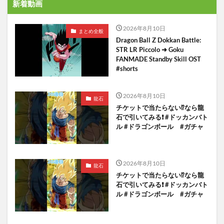
新着動画
2026年8月10日
まとめ全般
Dragon Ball Z Dokkan Battle:
STR LR Piccolo ➜ Goku
FANMADE Standby Skill OST
#shorts
2026年8月10日
龍石
チケットで当たらない⁉️なら龍
石で引いてみる❗️ #ドッカンバト
ル #ドラゴンボール #ガチャ
2026年8月10日
龍石
チケットで当たらない⁉️なら龍
石で引いてみる❗️ #ドッカンバト
ル #ドラゴンボール #ガチャ