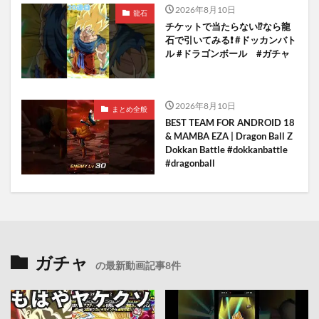
2026年8月10日
龍石
チケットで当たらない⁉️なら龍
石で引いてみる❗️ #ドッカンバト
ル #ドラゴンボール #ガチャ
2026年8月10日
まとめ全般
BEST TEAM FOR ANDROID 18
& MAMBA EZA | Dragon Ball Z
Dokkan Battle #dokkanbattle
#dragonball
ガチャ
の最新動画記事8件