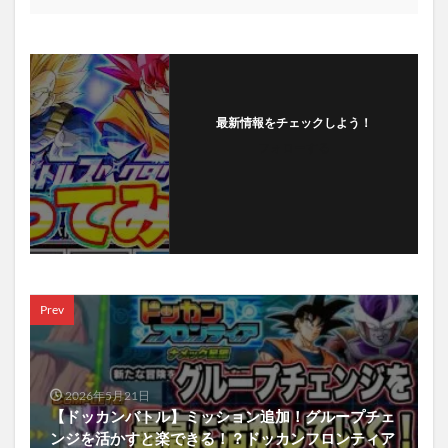
最新情報をチェックしよう！
フォローする
Prev
2026年5月21日
【ドッカンバトル】ミッション追加！グループチェ
ンジを活かすと楽できる！？ドッカンフロンティア