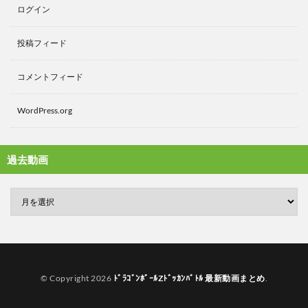
ログイン
投稿フィード
コメントフィード
WordPress.org
過去動画
© Copyright 2026
ﾄﾞﾗｺﾞﾝﾎﾞｰﾙZﾄﾞｯｶﾝﾊﾞﾄﾙ 最新動画まとめ
.