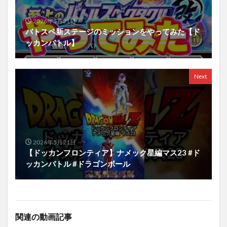
2026年5月21日
バトスペ新ステージのミッションをやってみた【ド
ッカンバトル】
Next
2026年5月21日
【ドッカンフロンティア】ナメック星編マス23 #ド
ッカンバトル #ドラゴンボール
関連の動画記事