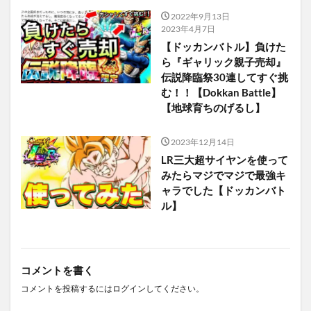
2022年9月13日
2023年4月7日
【ドッカンバトル】負けた
ら『ギャリック親子売却』
伝説降臨祭30連してすぐ挑
む！！【Dokkan Battle】
【地球育ちのげるし】
2023年12月14日
LR三大超サイヤンを使って
みたらマジでマジで最強キ
ャラでした【ドッカンバト
ル】
コメントを書く
コメントを投稿するには
ログイン
してください。