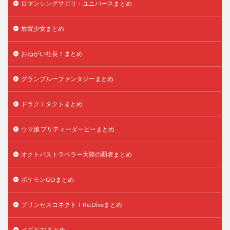
ロマンシングサガリ・ユニバースまとめ
放置少女まとめ
おねがい社長！まとめ
グランブルーファンタジーまとめ
ドラクエタクトまとめ
ウマ娘 プリティーダービーまとめ
オクトパストラベラー大陸の覇者まとめ
ポケモンGOまとめ
プリンセスコネクト！Re:Diveまとめ
メギド72まとめ