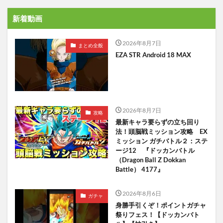
新着動画
2026年8月7日
まとめ全般
EZA STR Android 18 MAX
2026年8月7日
攻略
最新キャラ要らずの立ち回り
法！頭脳戦ミッション攻略 EX
ミッション ガチバトル２：ステ
ージ12 『ドッカンバトル
（Dragon Ball Z Dokkan
Battle） 4177』
2026年8月6日
ガチャ
身勝手引くぞ！ポイントガチャ
祭りフェス！【ドッカンバト