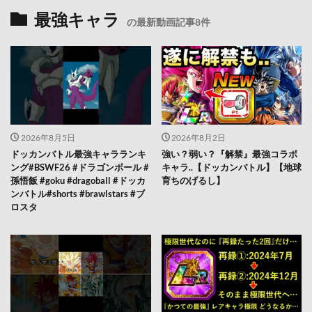
最強キャラ
の最新動画記事8件
2026年8月5日
2026年8月2日
ドッカンバトル最強キャラランキ
強い？弱い？『解禁』最強コラボ
ング#BSWF26 #ドラゴンボール #
キャラ..【ドッカンバトル】【地球
孫悟飯 #goku #dragoball #ドッカ
育ちのげるし】
ンバトル#shorts #brawlstars #ブ
ロスタ