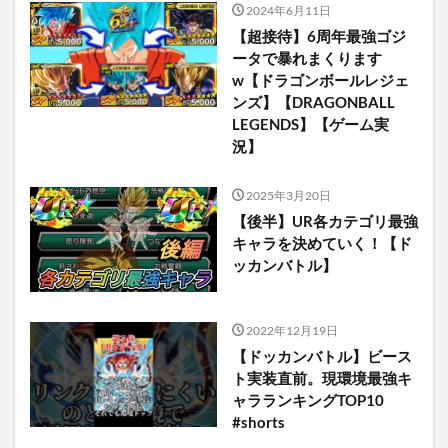
2024年6月11日
【超接待】6周年最強ゴジ
ータで暴れまくります
w【ドラゴンボールレジェ
ンズ】【DRAGONBALL
LEGENDS】【ゲーム実
況】
2025年3月20日
【後半】UR各カテゴリ最強
キャラを決めていく！【ド
ッカンバトル】
2022年12月19日
【ドッカンバトル】ビース
ト実装直前。現環境最強キ
ャラランキングTOP10
#shorts