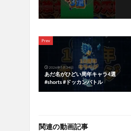
Prev
2026年5月24日
あだ名がひどい周年キャラ4選
#shorts #ドッカンバトル
関連の動画記事