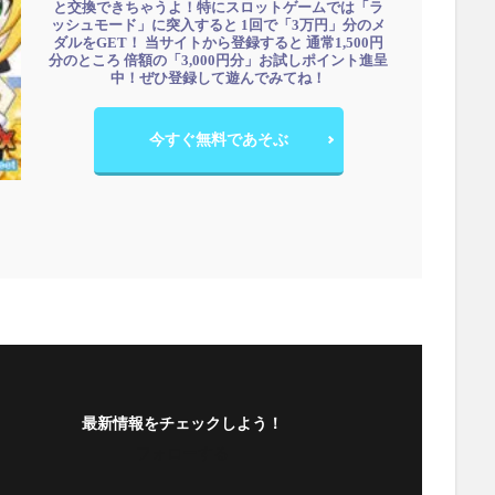
と交換できちゃうよ！特にスロットゲームでは「ラ
ッシュモード」に突入すると 1回で「3万円」分のメ
ダルをGET！ 当サイトから登録すると 通常1,500円
分のところ 倍額の「3,000円分」お試しポイント進呈
中！ぜひ登録して遊んでみてね！
今すぐ無料であそぶ
最新情報をチェックしよう！
フォローする