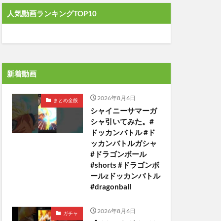
人気動画ランキングTOP10
新着動画
2026年8月6日
まとめ全般
シャイニーサマーガ
シャ引いてみた。#
ドッカンバトル #ド
ッカンバトルガシャ
#ドラゴンボール
#shorts #ドラゴンボ
ールzドッカンバトル
#dragonball
2026年8月6日
ガチャ