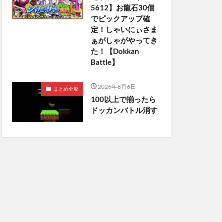
5612】お龍石30個
でピックアップ確
定！しゃいにぃさま
ぁがしゃがやってき
た！【Dokkan
Battle】
2026年8月6日
まとめ全般
100以上で揃ったら
ドッカンバトル消す