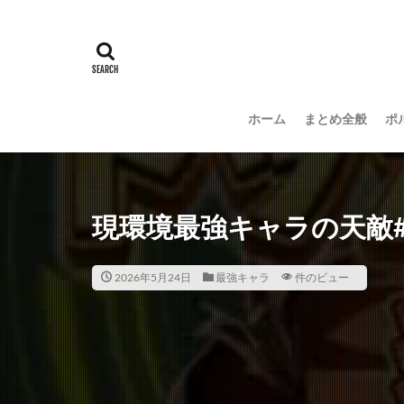
ホーム
まとめ全般
ポ
現環境最強キャラの天敵#s
2026年5月24日
最強キャラ
件のビュー