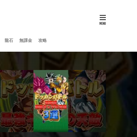
龍石
無課金
攻略