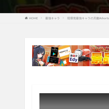
HOME
最強キャラ
現環境最強キャラの天敵#short