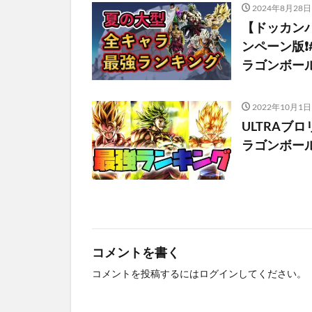
2024年8月28日
【ドッカン
ンペーン版❗️#
ラゴンボー
2022年10月1日
ULTRAブ
ラゴンボールレ
コメントを書く
コメントを投稿するには
ログイン
してください。