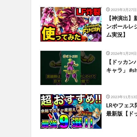
2025年3月27日
【神演出】
ンボールレジェ
ム実況】
2026年1月29日
【ドッカン
キャラ」 #sh
2023年11月13
LRやフェス
最新版【ド