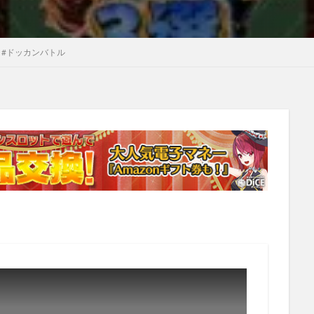
s #ドッカンバトル