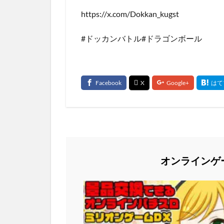
https://x.com/Dokkan_kugst
#ドッカンバトル#ドラゴンボール
オンラインゲ