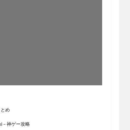
まとめ
 – 神ゲー攻略