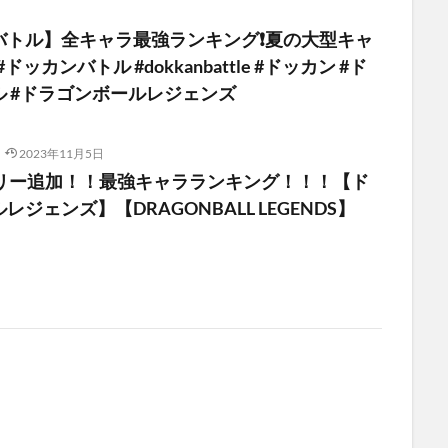
バトル】全キャラ最強ランキング❗️夏の大型キャ
ドッカンバトル #dokkanbattle #ドッカン #ド
ル #ドラゴンボールレジェンズ
2023年11月5日
ロリー追加！！最強キャラランキング！！！【ド
ジェンズ】【DRAGONBALL LEGENDS】