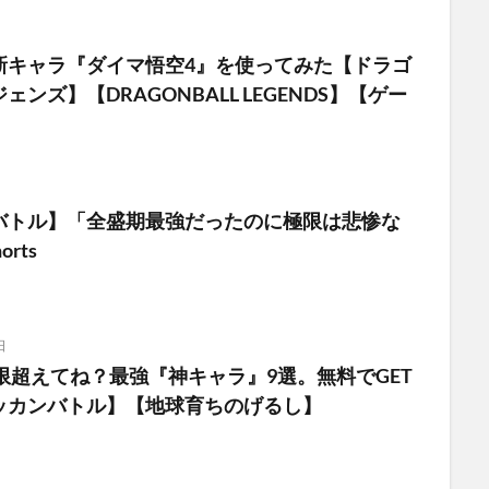
新キャラ『ダイマ悟空4』を使ってみた【ドラゴ
ンズ】【DRAGONBALL LEGENDS】【ゲー
バトル】「全盛期最強だったのに極限は悲惨な
orts
日
限超えてね？最強『神キャラ』9選。無料でGET
ッカンバトル】【地球育ちのげるし】