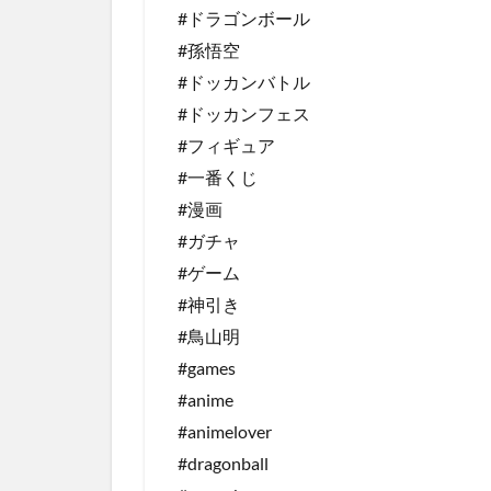
#ドラゴンボール
#孫悟空
#ドッカンバトル
#ドッカンフェス
#フィギュア
#一番くじ
#漫画
#ガチャ
#ゲーム
#神引き
#鳥山明
#games
#anime
#animelover
#dragonball