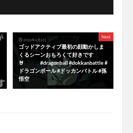
Next
2026年6月6日
ゴッドアクティブ最初の顔動かしま
くるシーンおもろくて好きです
🤘 #dragonball #dokkanbattle #
ドラゴンボール #ドッカンバトル #孫
悟空