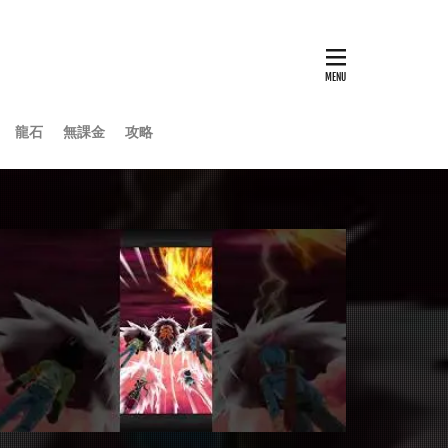
龍石
無課金
攻略