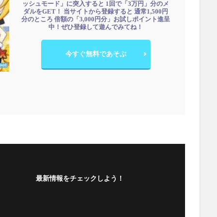
ッシュモード」に突入すると 1回で「3万円」分のメ
ダルをGET！ 当サイトから登録すると 通常1,500円
分のところ 倍額の「3,000円分」お試しポイント進呈
中！ぜひ登録して遊んでみてね！
今すぐ無料であそぶ
最新情報をチェックしよう！
フォローする