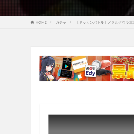
HOME
ガチャ
【ドッカンバトル】メタルクウラ軍団が欲しい!!① 