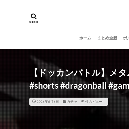
ホーム
まとめ全般
ポ
【ドッカンバトル】メタ
#shorts #dragonball #ga
2026年6月6日
ガチャ
件のビュー