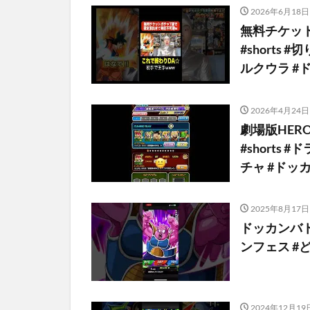
2026年6月18日
無料チケッ
#shorts
ルクウラ #ドカ
2026年4月24日
劇場版HER
#shorts
チャ #ドッカン
2025年8月17日
ドッカンバ
ンフェス #
2024年12月19