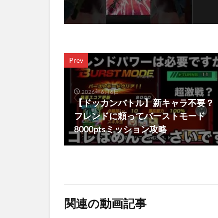
Prev
2026年6月6日
【ドッカンバトル】新キャラ不要？
フレンドに頼ってバーストモード
8000ptsミッション攻略
関連の動画記事