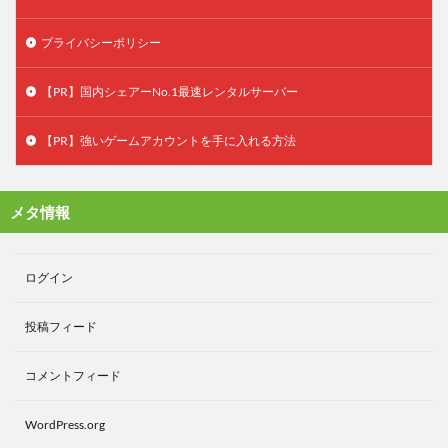
プライバシーポリシー
【PR】国内シェアーNo.1最速レンタルサーバー
【PR】強いゲームアカウントを手に入れる方法
メタ情報
ログイン
投稿フィード
コメントフィード
WordPress.org