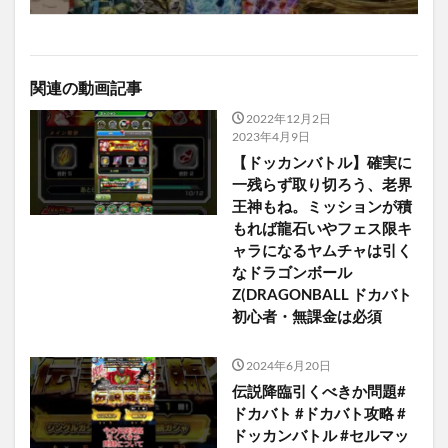
関連の動画記事
2022年12月2日
2023年4月9日
【ドッカンバトル】確実に
一残らず取り切ろう、老界
王神もね。ミッションが積
もれば龍石いやフェス限キ
ャラになるヤムチャは引く
なドラゴンボール
Z(DRAGONBALL ドカバト
初心者・無課金は必須
2024年6月20日
伝説降臨引くべきか問題#
ドカバト #ドカバト攻略 #
ドッカンバトル #セルマッ