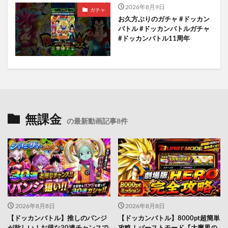
2026年8月9日
ガチャ
お久方ぶりのガチャ #ドッカン
バトル #ドッカンバトルガチャ
#ドッカンバトル11周年
無課金
の最新動画記事8件
2026年8月8日
2026年8月8日
【ドッカンバトル】推しのパンジ
【ドッカンバトル】8000pt超簡単
が欲しい！お得な30連チャンスで
攻略！バーストモード『大魔界の