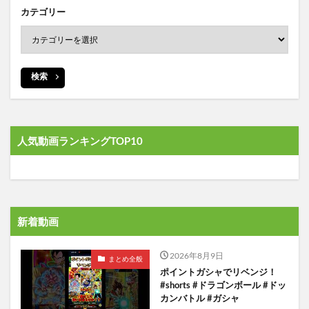
カテゴリー
検索
人気動画ランキングTOP10
新着動画
2026年8月9日
まとめ全般
ポイントガシャでリベンジ！
#shorts #ドラゴンボール #ドッ
カンバトル #ガシャ