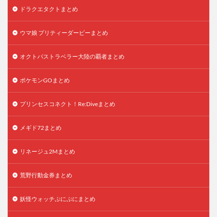
ドラクエタクトまとめ
ウマ娘 プリティーダービーまとめ
オクトパストラベラー大陸の覇者まとめ
ポケモンGOまとめ
プリンセスコネクト！Re:Diveまとめ
メギド72まとめ
リネージュ2Mまとめ
荒野行動金券まとめ
妖怪ウォッチぷにぷにまとめ