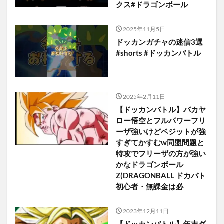
クス#ドラゴンボール
2025年11月5日
ドッカンガチャの迷信3選
#shorts #ドッカンバトル
2025年2月11日
【ドッカンバトル】バカヤ
ロー悟空とフルパワーフリ
ーザ強いけどベジットが強
すぎてかすむw同盟問題と
特攻でフリーザの方が強い
かなドラゴンボール
Z(DRAGONBALL ドカバト
初心者・無課金は必
2023年12月11日
【ドッカンバトル】年末ダ