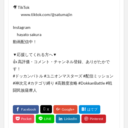
🎥 TikTok
www.tiktok.com/@satumajin
Instagram
hayato sakura
動画配信中！
▼応援してくれる方へ▼
👍 高評価・コメント・チャンネル登録、ありがたかで
す！
#ドッカンバトル #ユニオンマスターズ #配信ミッション
#神次元 #カテゴリ縛り #高難度攻略 #DokkanBattle #戦
闘民族薩摩人