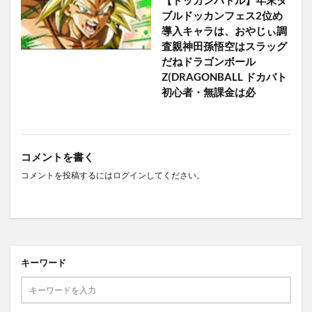
ブルドッカンフェス2位め
導入キャラは、おやじぃ調
査親神田孫悟空はスラッグ
だねドラゴンボール
Z(DRAGONBALL ドカバト
初心者・無課金は必
コメントを書く
コメントを投稿するには
ログイン
してください。
キーワード