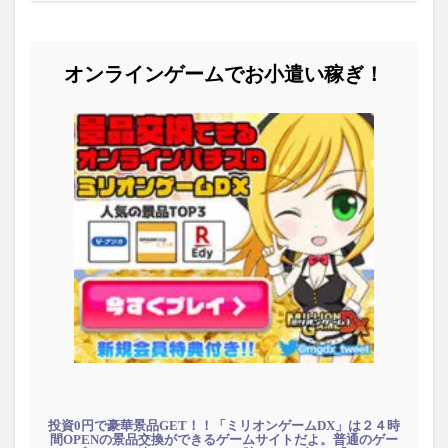
オンラインゲームでお小遣い稼ぎ！
投資0円で豪華景品GET！！「ミリオンゲームDX」は２４時
間OPENの景品交換ができるゲームサイトだよ。普通のゲー