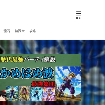
龍石
無課金
攻略