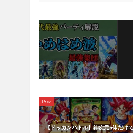
Prev
2026年6月10日
【ドッカンバトル】神次元5体だけ