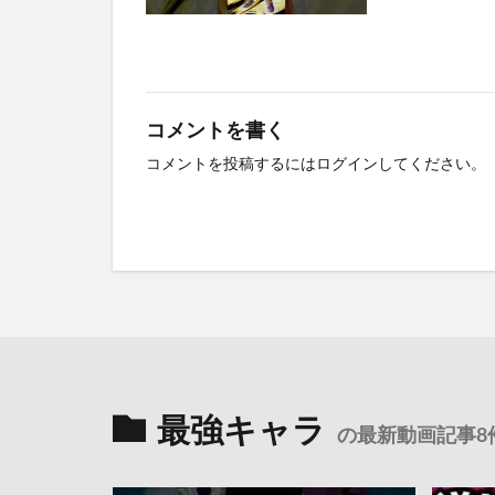
コメントを書く
コメントを投稿するには
ログイン
してください。
最強キャラ
の最新動画記事8