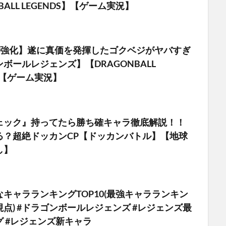
BALL LEGENDS】【ゲーム実況】
超強化】遂に真価を発揮したゴクベジがヤバすぎ
ボールレジェンズ】【DRAGONBALL
S】【ゲーム実況】
ェック』持ってたら勝ち確キャラ徹底解説！！
る？超絶ドッカンCP【ドッカンバトル】【地球
し】
キャラランキングTOP10(最強キャラランキン
点) #ドラゴンボールレジェンズ #レジェンズ最
 #レジェンズ新キャラ