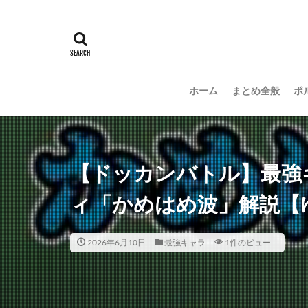
ホーム
まとめ全般
ポ
【ドッカンバトル】最強
ィ「かめはめ波」解説【
2026年6月10日
最強キャラ
1件のビュー