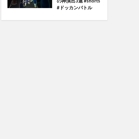
の神演出3選 #shorts
#ドッカンバトル