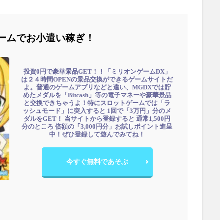
ームでお小遣い稼ぎ！
投資0円で豪華景品GET！！「ミリオンゲームDX」
は２４時間OPENの景品交換ができるゲームサイトだ
よ。普通のゲームアプリなどと違い、MGDXでは貯
めたメダルを「Bitcash」等の電子マネーや豪華景品
と交換できちゃうよ！特にスロットゲームでは「ラ
ッシュモード」に突入すると 1回で「3万円」分のメ
ダルをGET！ 当サイトから登録すると 通常1,500円
分のところ 倍額の「3,000円分」お試しポイント進呈
中！ぜひ登録して遊んでみてね！
今すぐ無料であそぶ