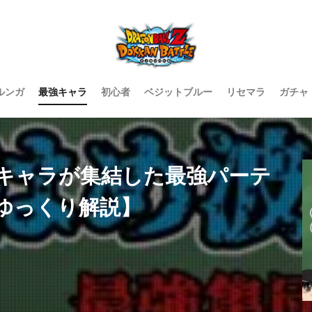
ルンガ
最強キャラ
初心者
ベジットブルー
リセマラ
ガチャ
キャラが集結した最強パーテ
ゆっくり解説】