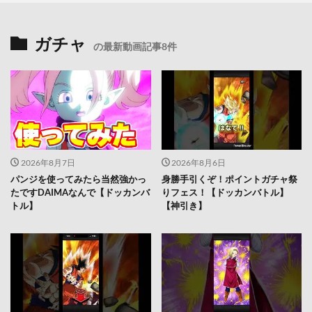
ガチャ
の最新動画記事8件
2026年8月7日
2026年8月6日
パンジを使ってみたら当然強かっ
身勝手引くぞ！ポイントガチャ祭
たですDAIMAなんで【ドッカンバ
りフェス！【ドッカンバトル】
トル】
【神引き】