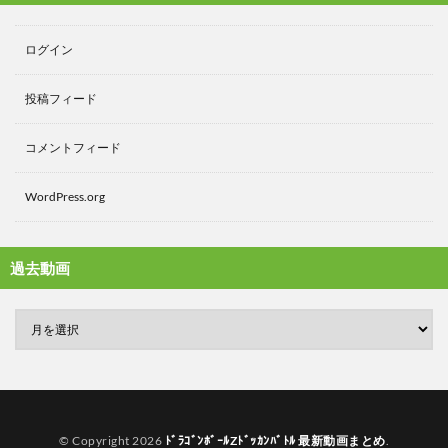
ログイン
投稿フィード
コメントフィード
WordPress.org
過去動画
© Copyright 2026
ﾄﾞﾗｺﾞﾝﾎﾞｰﾙZﾄﾞｯｶﾝﾊﾞﾄﾙ 最新動画まとめ
.