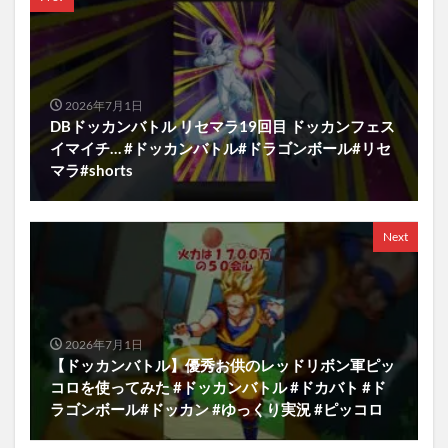
2026年7月1日
DBドッカンバトル リセマラ19回目 ドッカンフェス
イマイチ… #ドッカンバトル#ドラゴンボール#リセ
マラ#shorts
Next
2026年7月1日
【ドッカンバトル】優秀お供のレッドリボン軍ピッ
コロを使ってみた #ドッカンバトル #ドカバト #ド
ラゴンボール#ドッカン #ゆっくり実況 #ピッコロ