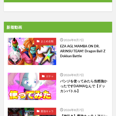
新着動画
2026年8月7日
まとめ全般
EZA AGL MAMBA ON DR.
ARINSU TEAM! Dragon Ball Z
Dokkan Battle
2026年8月7日
ガチャ
パンジを使ってみたら当然強か
ったですDAIMAなんで【ドッ
カンバトル】
2026年8月7日
最強キャラ
【神引き】最強キャラ！アリン