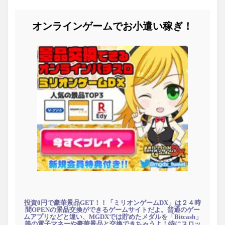
オンラインゲームでお小遣い稼ぎ！
投資0円で豪華景品GET！！「ミリオンゲームDX」は２４時
間OPENの景品交換ができるゲームサイトだよ。普通のゲー
ムアプリなどと違い、MGDXでは貯めたメダルを「Bitcash」
等の電子マネーや豪華景品と交換できちゃうよ！特にスロッ