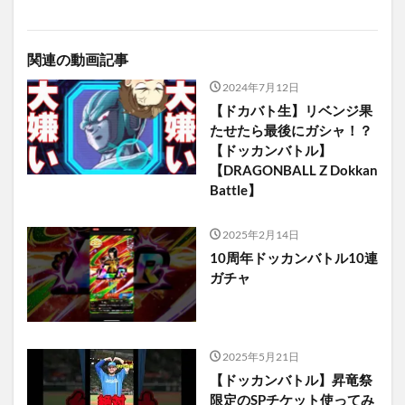
関連の動画記事
2024年7月12日
【ドカバト生】リベンジ果
たせたら最後にガシャ！？
【ドッカンバトル】
【DRAGONBALL Z Dokkan
Battle】
2025年2月14日
10周年ドッカンバトル10連
ガチャ
2025年5月21日
【ドッカンバトル】昇竜祭
限定のSPチケット使ってみ