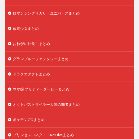
ロマンシングサガリ・ユニバースまとめ
放置少女まとめ
おねがい社長！まとめ
グランブルーファンタジーまとめ
ドラクエタクトまとめ
ウマ娘 プリティーダービーまとめ
オクトパストラベラー大陸の覇者まとめ
ポケモンGOまとめ
プリンセスコネクト！Re:Diveまとめ