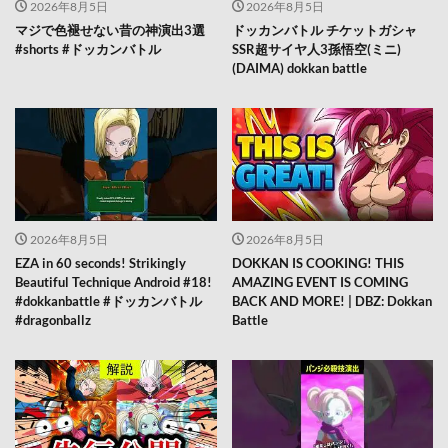
2026年8月5日
2026年8月5日
マジで色褪せない昔の神演出3選
ドッカンバトル チケットガシャ
#shorts #ドッカンバトル
SSR超サイヤ人3孫悟空(ミニ)
(DAIMA) dokkan battle
2026年8月5日
2026年8月5日
EZA in 60 seconds! Strikingly
DOKKAN IS COOKING! THIS
Beautiful Technique Android #18!
AMAZING EVENT IS COMING
#dokkanbattle #ドッカンバトル
BACK AND MORE! | DBZ: Dokkan
#dragonballz
Battle