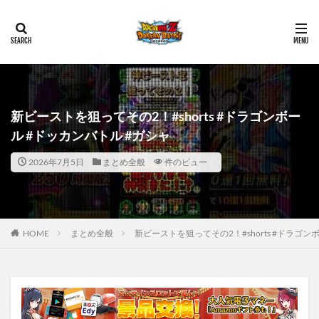
新ビーストを狙ってその2！#shorts #ドラゴンボー
ル #ドッカンバトル #ガシャ
2026年7月5日
まとめ全般
件のビュー
HOME
まとめ全般
新ビーストを狙ってその2！#shorts #ドラゴン