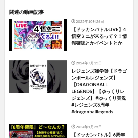
関連の動画記事
2025年10月26日
【ドッカンバトルLIVE】4
悟空ミニが来るって？！情
報確認とかイベントとか
2024年7月15日
レジェンズ雑学㉙【ドラゴ
ンボールレジェンズ】
【DRAGONBALL
LEGENDS】【ゆっくりレ
ジェンズ】 #ゆっくり実況
#レジェンズ6周年
#dragonballlegends
2024年1月25日
【ドッカンバトル】6周年