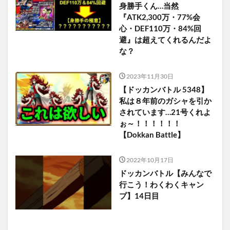
身勝手くん…当然
『ATK2,300万・77%会
心・DEF110万・84%回
避』は超えてくれるんだよ
な？
2023年11月30日
【ドッカンバトル 5348】
私は８年前のガシャを引か
されています…21号くれよ
ぉ～！！！！！！
【Dokkan Battle】
2022年10月17日
ドッカンバトル【みんなで
行こう！わくわくキャン
プ】14日目