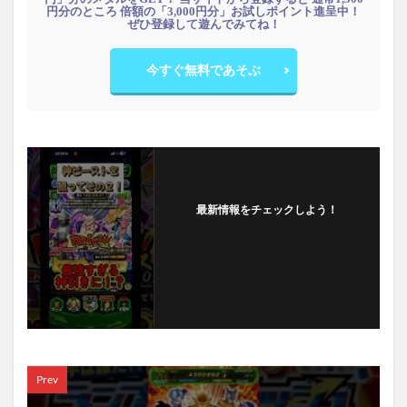
円分のところ 倍額の「3,000円分」お試しポイント進呈中！
ぜひ登録して遊んでみてね！
今すぐ無料であそぶ
最新情報をチェックしよう！
フォローする
Prev