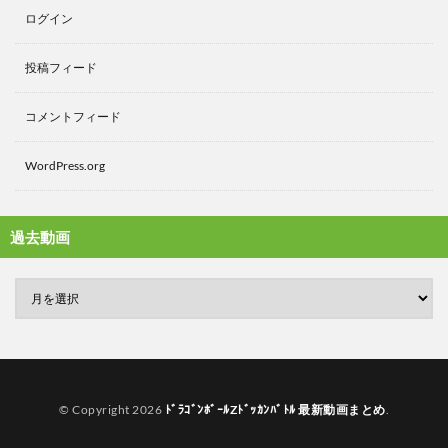
ログイン
投稿フィード
コメントフィード
WordPress.org
過去動画
© Copyright 2026
ﾄﾞﾗｺﾞﾝﾎﾞｰﾙZﾄﾞｯｶﾝﾊﾞﾄﾙ 最新動画まとめ
.