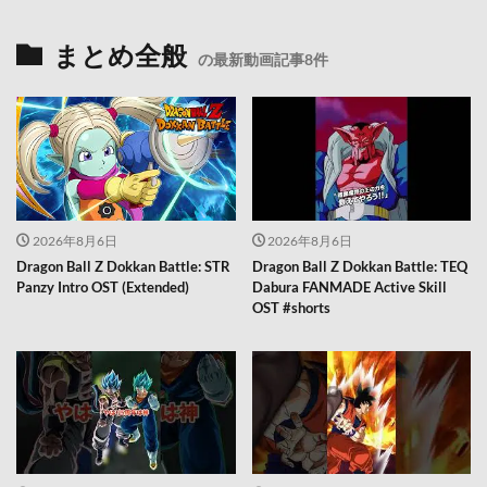
まとめ全般
の最新動画記事8件
2026年8月6日
2026年8月6日
Dragon Ball Z Dokkan Battle: STR
Dragon Ball Z Dokkan Battle: TEQ
Panzy Intro OST (Extended)
Dabura FANMADE Active Skill
OST #shorts