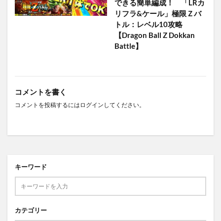
できる簡単編成！ 「LRカ
リフラ&ケール」極限Ｚバ
トル：レベル10攻略
【Dragon Ball Z Dokkan
Battle】
コメントを書く
コメントを投稿するには
ログイン
してください。
キーワード
カテゴリー