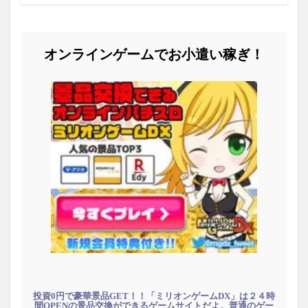
オンラインゲームでお小遣い稼ぎ！
投資0円で豪華景品GET！！「ミリオンゲームDX」は２４時
間OPENの景品交換ができるゲームサイトだよ。普通のゲー