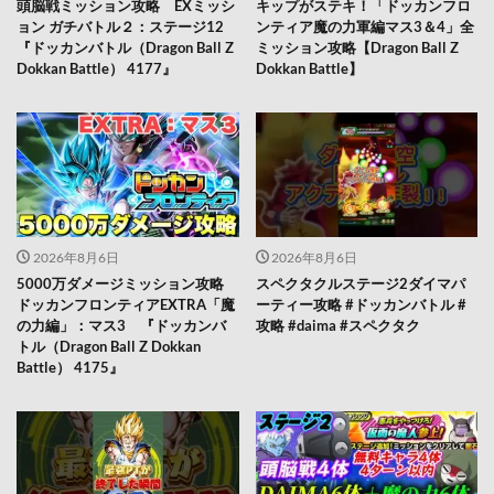
頭脳戦ミッション攻略 EXミッシ
キップがステキ！「ドッカンフロ
ョン ガチバトル２：ステージ12
ンティア魔の力軍編マス3＆4」全
『ドッカンバトル（Dragon Ball Z
ミッション攻略【Dragon Ball Z
Dokkan Battle） 4177』
Dokkan Battle】
2026年8月6日
2026年8月6日
5000万ダメージミッション攻略
スペクタクルステージ2ダイマパ
ドッカンフロンティアEXTRA「魔
ーティー攻略 #ドッカンバトル #
の力編」：マス3 『ドッカンバ
攻略 #daima #スペクタク
トル（Dragon Ball Z Dokkan
Battle） 4175』