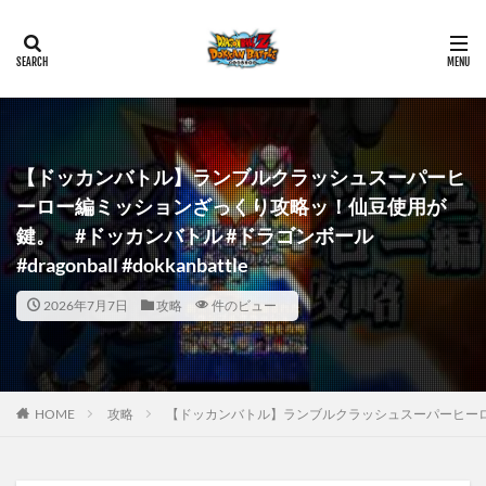
【ドッカンバトル】ランブルクラッシュスーパーヒ
ーロー編ミッションざっくり攻略ッ！仙豆使用が
鍵。 #ドッカンバトル #ドラゴンボール
#dragonball #dokkanbattle
2026年7月7日
攻略
件のビュー
HOME
攻略
【ドッカンバトル】ランブルクラッシュスーパーヒーロー編ミッ