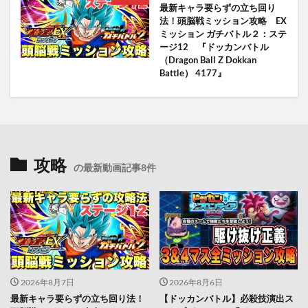
最新キャラ要らずの立ち回り
法！頭脳戦ミッション攻略 EX
ミッション ガチバトル２：ステ
ージ12 『ドッカンバトル
（Dragon Ball Z Dokkan
Battle） 4177』
攻略
の最新動画記事8件
2026年8月7日
2026年8月6日
最新キャラ要らずの立ち回り法！
【ドッカンバトル】必殺技演出ス