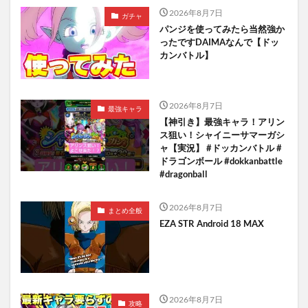
2026年8月7日
ガチャ
パンジを使ってみたら当然強か
ったですDAIMAなんで【ドッ
カンバトル】
2026年8月7日
最強キャラ
【神引き】最強キャラ！アリン
ス狙い！シャイニーサマーガシ
ャ【実況】 #ドッカンバトル #
ドラゴンボール #dokkanbattle
#dragonball
2026年8月7日
まとめ全般
EZA STR Android 18 MAX
2026年8月7日
攻略