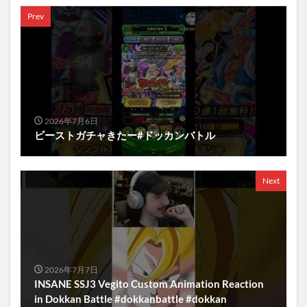
Prev
2026年7月6日
ビーストガチャきたー#ドッカンバトル
Next
2026年7月7日
INSANE SSJ3 Vegito Custom Animation Reaction
in Dokkan Battle #dokkanbattle #dokkan