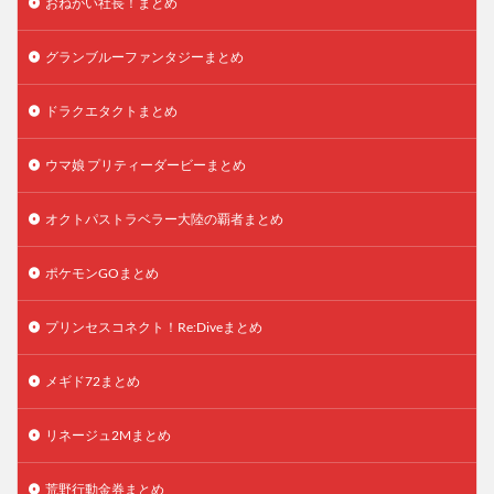
おねがい社長！まとめ
グランブルーファンタジーまとめ
ドラクエタクトまとめ
ウマ娘 プリティーダービーまとめ
オクトパストラベラー大陸の覇者まとめ
ポケモンGOまとめ
プリンセスコネクト！Re:Diveまとめ
メギド72まとめ
リネージュ2Mまとめ
荒野行動金券まとめ