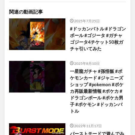
関連の動画記事
2025年7月25日
#ドッカンバトル #ドラゴン
ボール #ゴジータ #ガチャ
ゴジータ4チケット50枚ガ
チャ引いてみた
2025年8月10日
一星龍ガチャ #孫悟飯 #ポ
ケモンカード #ジャニーズ
ショップ #pokemon #ポケ
カ再販最新情報 #ポケカ #
ドラゴンボール #ポケカ男
子 #ポケモン #ドッカンバ
トル
2022年11月17日
バーストモードで遊んでみ