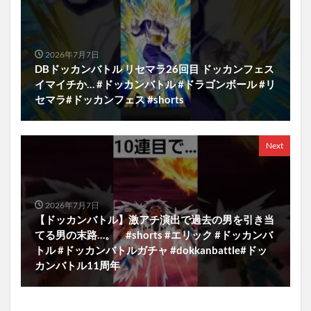
2026年7月7日
DBドッカンバトル リセマラ26回目 ドッカンフェス
イマイチか… #ドッカンバトル #ドラゴンボール #リ
セマラ#ドッカンフェス #shorts
Next
2026年7月7日
【ドッカンバトル】激アチ演出で過去の男を引き当
てる男の末路…。 #shorts #エリック #ドッカンバ
トル #ドッカンバトルガチャ #dokkanbattle#ドッ
カンバトル11周年