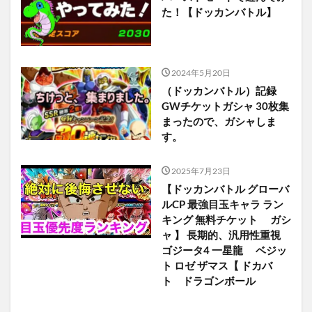
た！【ドッカンバトル】
2024年5月20日
（ドッカンバトル）記録
GWチケットガシャ 30枚集
まったので、ガシャしま
す。
2025年7月23日
【ドッカンバトル グローバ
ルCP 最強目玉キャラ ラン
キング 無料チケット ガシ
ャ 】 長期的、汎用性重視
ゴジータ4 一星龍 ベジッ
ト ロゼ ザマス【 ドカバ
ト ドラゴンボール