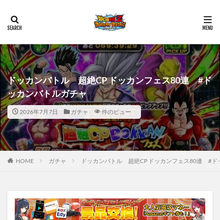
ドッカンバトル 超絶CP ドッカンフェス80連 #ド
ッカンバトルガチャ
2026年7月7日
ガチャ
件のビュー
HOME
ガチャ
ドッカンバトル 超絶CP ドッカンフェス80連 #