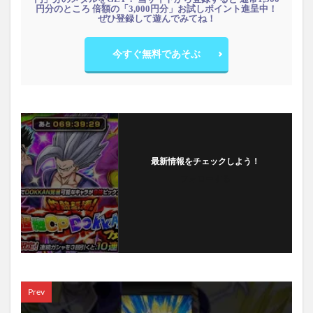
円分のところ 倍額の「3,000円分」お試しポイント進呈中！
ぜひ登録して遊んでみてね！
今すぐ無料であそぶ
最新情報をチェックしよう！
フォローする
Prev