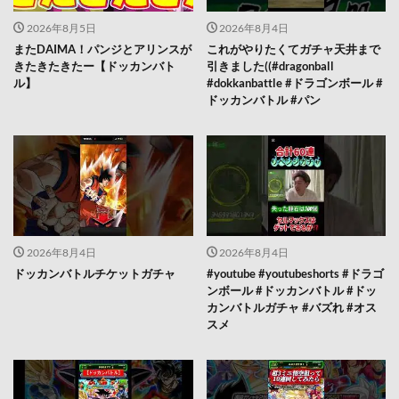
2026年8月5日
2026年8月4日
またDAIMA！パンジとアリンスが
これがやりたくてガチャ天井まで
きたきたきたー【ドッカンバト
引きました((#dragonball
ル】
#dokkanbattle #ドラゴンボール #
ドッカンバトル #パン
2026年8月4日
2026年8月4日
ドッカンバトルチケットガチャ
#youtube #youtubeshorts #ドラゴ
ンボール #ドッカンバトル #ドッ
カンバトルガチャ #バズれ #オス
スメ