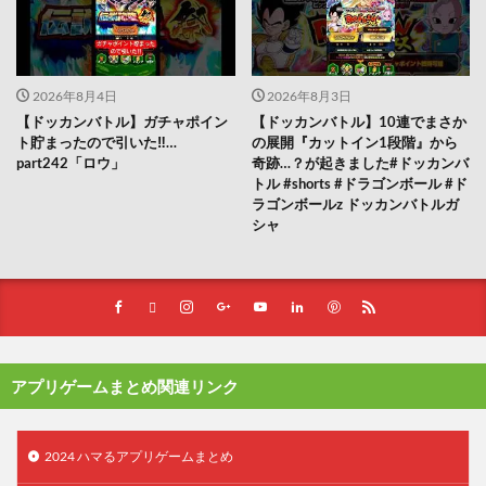
2026年8月4日
2026年8月3日
【ドッカンバトル】ガチャポイン
【ドッカンバトル】10連でまさか
ト貯まったので引いた‼︎…
の展開『カットイン1段階』から
part242「ロウ」
奇跡…？が起きました#ドッカンバ
トル #shorts #ドラゴンボール #ド
ラゴンボールz ドッカンバトルガ
シャ
アプリゲームまとめ関連リンク
2024 ハマるアプリゲームまとめ